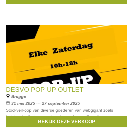
...
DESVO POP-UP OUTLET
Brugge
31 mei 2025 --- 27 september 2025
Stockverkoop van diverse goederen van webgigant zoals
huishoudartikelen, speelgoed, sportitems, IT, audio,
BEKIJK DEZE VERKOOP
verzorgingsitems, .... aan ultra lage prijzen.