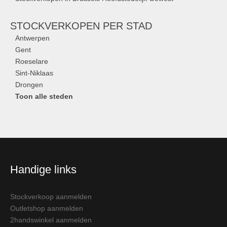
STOCKVERKOPEN
PER STAD
Antwerpen
Gent
Roeselare
Sint-Niklaas
Drongen
Toon alle steden
Handige links
Stockverkoop aanmelden
Outletshop aanmelden
2handswinkel aanmelden