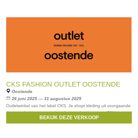
CKS FASHION OUTLET OOSTENDE
Oostende
26 juni 2025 --- 31 augustus 2025
Outletwinkel van het label CKS. Je shopt kleding uit voorgaande
damescollecties aan ronde prijzen en kortingen tot -70%.
BEKIJK DEZE VERKOOP
Merken:
CKS