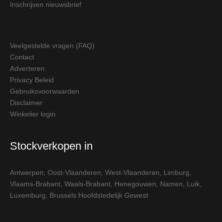
Inschrijven nieuwsbrief
Veelgestelde vragen (FAQ)
Contact
Adverteren
Privacy Beleid
Gebruiksvoorwaarden
Disclaimer
Winkelier login
Stockverkopen in
Antwerpen
,
Oost-Vlaanderen
,
West-Vlaanderen
,
Limburg
,
Vlaams-Brabant
,
Waals-Brabant
,
Henegouwen
,
Namen
,
Luik
,
Luxemburg
,
Brussels Hoofdstedelijk Gewest