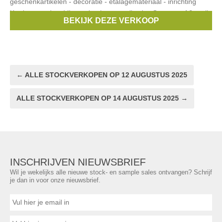
geschenkartikelen - decoratie - etalagemateriaal - inrichting
Kortingen ook geldig op de nieuwst collecties Start vanaf 8 april
BEKIJK DEZE VERKOOP
2025
← ALLE STOCKVERKOPEN OP 12 AUGUSTUS 2025
ALLE STOCKVERKOPEN OP 14 AUGUSTUS 2025 →
INSCHRIJVEN NIEUWSBRIEF
Wil je wekelijks alle nieuwe stock- en sample sales ontvangen? Schrijf
je dan in voor onze nieuwsbrief.