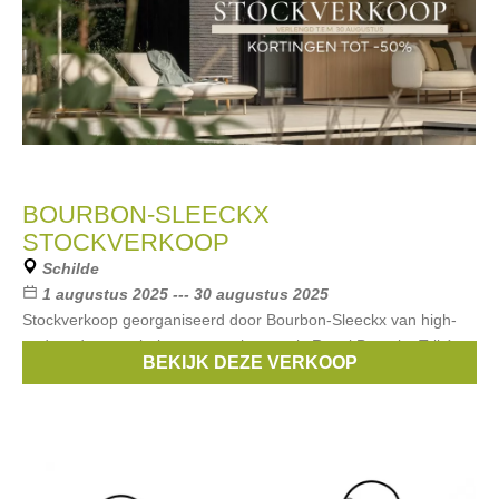
BOURBON-SLEECKX
STOCKVERKOOP
Schilde
1 augustus 2025 --- 30 augustus 2025
Stockverkoop georganiseerd door Bourbon-Sleeckx van high-
end outdoormeubelen van merken zoals Royal Botania, Tribù,
BEKIJK DEZE VERKOOP
Kettal, Umbrosa, Paola Lenti en meer. Kortingen tot -50%