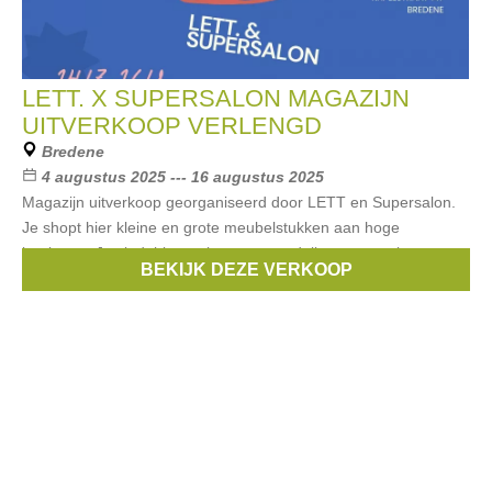
LETT. X SUPERSALON MAGAZIJN
UITVERKOOP VERLENGD
Bredene
4 augustus 2025 --- 16 augustus 2025
Magazijn uitverkoop georganiseerd door LETT en Supersalon.
Je shopt hier kleine en grote meubelstukken aan hoge
kortingen. Je vindt hier: - showroommodellen aan sterk
BEKIJK DEZE VERKOOP
verminderde prijzen - nieuwe