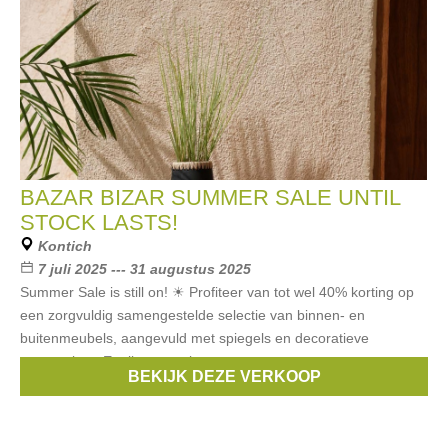
BAZAR BIZAR SUMMER SALE UNTIL
STOCK LASTS!
Kontich
7 juli 2025 --- 31 augustus 2025
Summer Sale is still on! ☀ Profiteer van tot wel 40% korting op
een zorgvuldig samengestelde selectie van binnen- en
buitenmeubels, aangevuld met spiegels en decoratieve
accessoires. Er zijn nog volop
BEKIJK DEZE VERKOOP
Merken:
Bazar Bizar