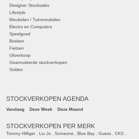
Designer Stocksales
Lifestyle
Meubelen / Tuinmeubelen
Electro en Computers
Speelgoed
Boeken
Fietsen
Uitverkoop
Geannuleerde stockverkopen
Solden
STOCKVERKOPEN AGENDA
Vandaag
Deze Week
Deze Maand
STOCKVERKOPEN PER MERK
Tommy Hilfiger
,
Liu Jo
,
Someone
,
Blue Bay
,
Guess
,
CKS
,