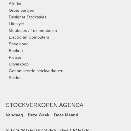
Allerlei
Grote partijen
Designer Stocksales
Lifestyle
Meubelen / Tuinmeubelen
Electro en Computers
Speelgoed
Boeken
Fietsen
Uitverkoop
Geannuleerde stockverkopen
Solden
STOCKVERKOPEN AGENDA
Vandaag
Deze Week
Deze Maand
STOCKVERKOPEN PER MERK