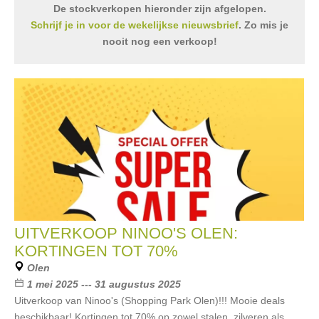
De stockverkopen hieronder zijn afgelopen.
Schrijf je in voor de wekelijkse nieuwsbrief
. Zo mis je
nooit nog een verkoop!
UITVERKOOP NINOO'S OLEN:
KORTINGEN TOT 70%
Olen
1 mei 2025 --- 31 augustus 2025
Uitverkoop van Ninoo's (Shopping Park Olen)!!! Mooie deals
beschikbaar! Kortingen tot 70% op zowel stalen, zilveren als