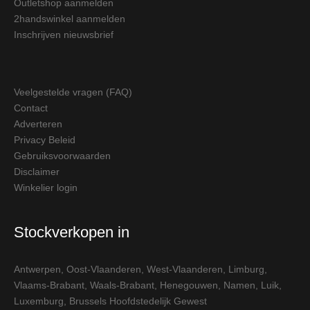
Outletshop aanmelden
2handswinkel aanmelden
Inschrijven nieuwsbrief
Veelgestelde vragen (FAQ)
Contact
Adverteren
Privacy Beleid
Gebruiksvoorwaarden
Disclaimer
Winkelier login
Stockverkopen in
Antwerpen
,
Oost-Vlaanderen
,
West-Vlaanderen
,
Limburg
,
Vlaams-Brabant
,
Waals-Brabant
,
Henegouwen
,
Namen
,
Luik
,
Luxemburg
,
Brussels Hoofdstedelijk Gewest