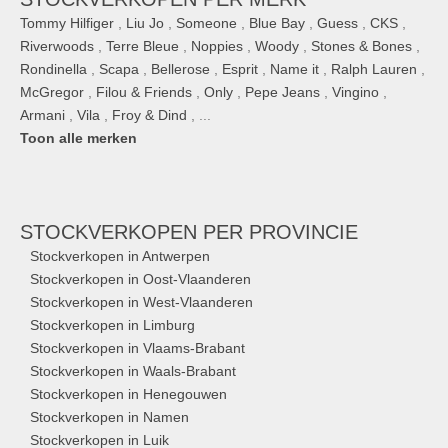
Tommy Hilfiger
,
Liu Jo
,
Someone
,
Blue Bay
,
Guess
,
CKS
,
Riverwoods
,
Terre Bleue
,
Noppies
,
Woody
,
Stones & Bones
,
Rondinella
,
Scapa
,
Bellerose
,
Esprit
,
Name it
,
Ralph Lauren
,
McGregor
,
Filou & Friends
,
Only
,
Pepe Jeans
,
Vingino
,
Armani
,
Vila
,
Froy & Dind
, ...
Toon alle merken
STOCKVERKOPEN
PER PROVINCIE
Stockverkopen in Antwerpen
Stockverkopen in Oost-Vlaanderen
Stockverkopen in West-Vlaanderen
Stockverkopen in Limburg
Stockverkopen in Vlaams-Brabant
Stockverkopen in Waals-Brabant
Stockverkopen in Henegouwen
Stockverkopen in Namen
Stockverkopen in Luik