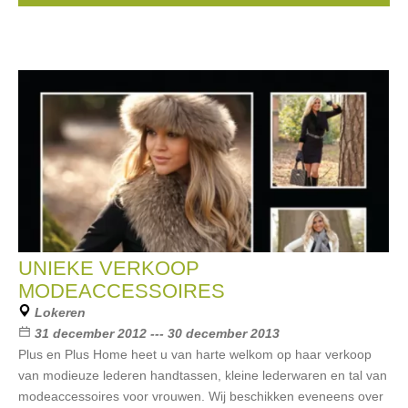
UNIEKE VERKOOP
MODEACCESSOIRES
Lokeren
31 december 2012 --- 30 december 2013
Plus en Plus Home heet u van harte welkom op haar verkoop
van modieuze lederen handtassen, kleine lederwaren en tal van
modeaccessoires voor vrouwen. Wij beschikken eveneens over