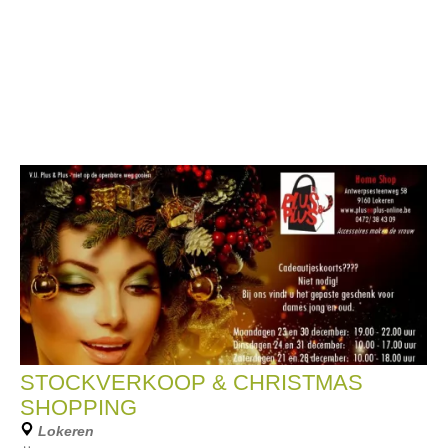
STOCKVERKOOP & CHRISTMAS
SHOPPING
Lokeren