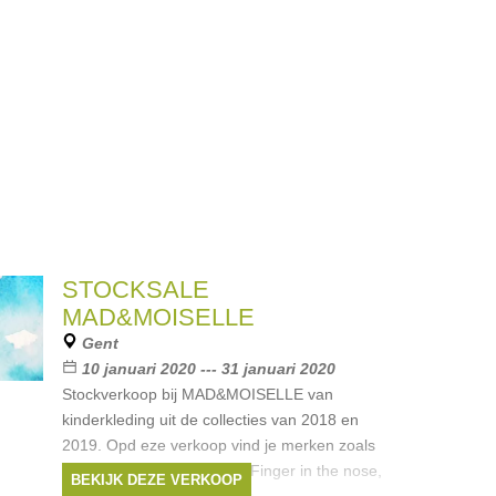
STOCKSALE
MAD&MOISELLE
Gent
10 januari 2020 --- 31 januari 2020
Stockverkoop bij MAD&MOISELLE van
kinderkleding uit de collecties van 2018 en
2019. Opd eze verkoop vind je merken zoals
AO76, Simple Kids, Indee, Finger in the nose,
BEKIJK DEZE VERKOOP