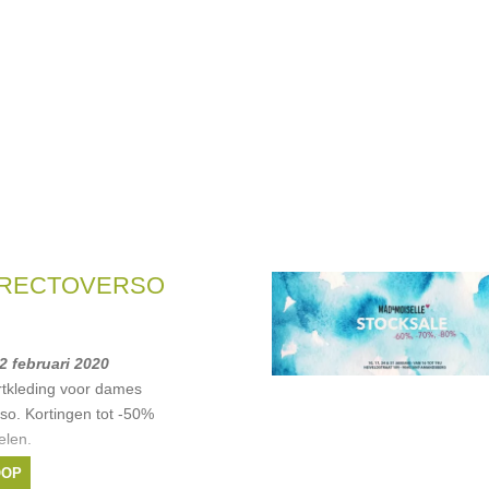
 RECTOVERSO
 2 februari 2020
rtkleding voor dames
so. Kortingen tot -50%
elen.
so
OOP