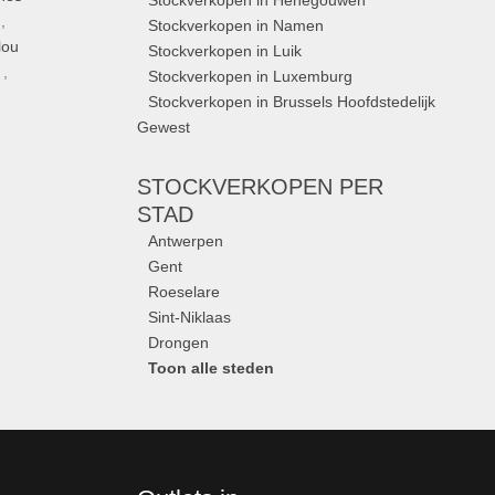
Stockverkopen in Henegouwen
,
Stockverkopen in Namen
lou
Stockverkopen in Luik
,
Stockverkopen in Luxemburg
Stockverkopen in Brussels Hoofdstedelijk
Gewest
STOCKVERKOPEN
PER
STAD
Antwerpen
Gent
Roeselare
Sint-Niklaas
Drongen
Toon alle steden