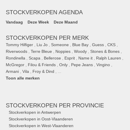
STOCKVERKOPEN AGENDA
Vandaag
Deze Week
Deze Maand
STOCKVERKOPEN PER MERK
Tommy Hilfiger
,
Liu Jo
,
Someone
,
Blue Bay
,
Guess
,
CKS
,
Riverwoods
,
Terre Bleue
,
Noppies
,
Woody
,
Stones & Bones
,
Rondinella
,
Scapa
,
Bellerose
,
Esprit
,
Name it
,
Ralph Lauren
,
McGregor
,
Filou & Friends
,
Only
,
Pepe Jeans
,
Vingino
,
Armani
,
Vila
,
Froy & Dind
, ...
Toon alle merken
STOCKVERKOPEN
PER PROVINCIE
Stockverkopen in Antwerpen
Stockverkopen in Oost-Vlaanderen
Stockverkopen in West-Vlaanderen