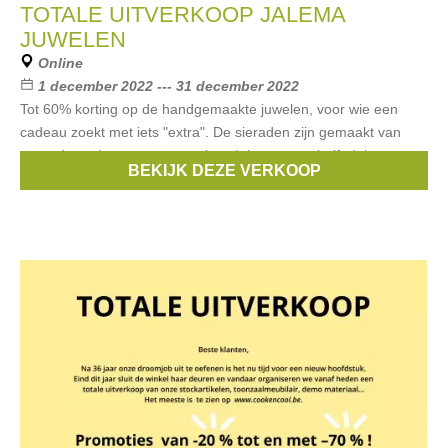
TOTALE UITVERKOOP JALEMA
JUWELEN
Online
1 december 2022 --- 31 december 2022
Tot 60% korting op de handgemaakte juwelen, voor wie een
cadeau zoekt met iets "extra". De sieraden zijn gemaakt van
gegradueerde zoetwaterparels, edelstenen en halfedelstenen,
BEKIJK DEZE VERKOOP
18kt en 14kt goud,