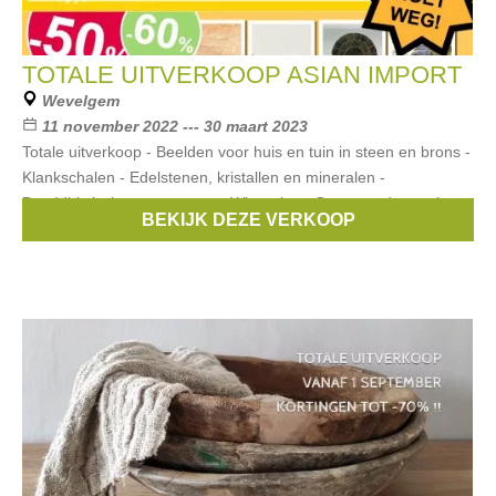
TOTALE UITVERKOOP ASIAN IMPORT
Wevelgem
11 november 2022 --- 30 maart 2023
Totale uitverkoop - Beelden voor huis en tuin in steen en brons -
Klankschalen - Edelstenen, kristallen en mineralen -
Boeddhistische voorwerpen - Wierook en Oosterse decoratie -
BEKIJK DEZE VERKOOP
Winkel inrichting