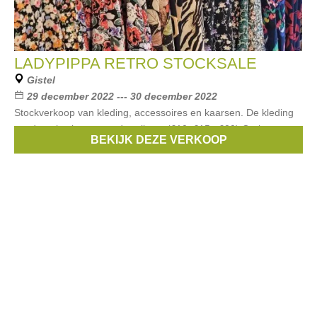
LADYPIPPA RETRO STOCKSALE
Gistel
29 december 2022 --- 30 december 2022
Stockverkoop van kleding, accessoires en kaarsen. De kleding
wordt verkocht aan ronde prijzen. (€10, €15 , €20) Op kaarsen
BEKIJK DEZE VERKOOP
van Stella & Edith Candles krijg je 50% korting vanaf 2 stuks.