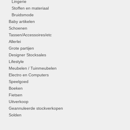
Lingerie
Stoffen en materiaal
Bruidsmode
Baby artikelen
Schoenen
Tassen/Accessoires/etc
Allerlei
Grote partijen
Designer Stocksales
Lifestyle
Meubelen / Tuinmeubelen
Electro en Computers
Speelgoed
Boeken
Fietsen
Uitverkoop
Geannuleerde stockverkopen
Solden