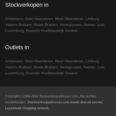
Stockverkopen in
Antwerpen
,
Oost-Vlaanderen
,
West-Vlaanderen
,
Limburg
,
Vlaams-Brabant
,
Waals-Brabant
,
Henegouwen
,
Namen
,
Luik
,
Luxemburg
,
Brussels Hoofdstedelijk Gewest
Outlets in
Antwerpen
,
Oost-Vlaanderen
,
West-Vlaanderen
,
Limburg
,
Vlaams-Brabant
,
Waals-Brabant
,
Henegouwen
,
Namen
,
Luik
,
Luxemburg
,
Brussels Hoofdstedelijk Gewest
Copyright © 2006-2026 Stockverkoopadressen.com. Alle rechten
voorbehouden.
Stockverkoopadressen.com maakt deel uit van het
Leysmedia Shopping network.