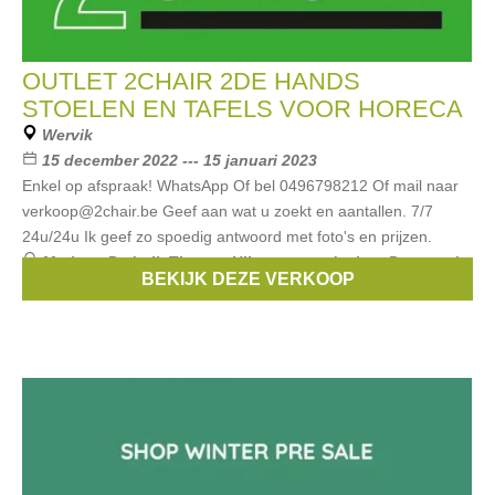
OUTLET 2CHAIR 2DE HANDS
STOELEN EN TAFELS VOOR HORECA
Wervik
15 december 2022 --- 15 januari 2023
Enkel op afspraak! WhatsApp Of bel 0496798212 Of mail naar
verkoop@2chair.be Geef aan wat u zoekt en aantallen. 7/7
24u/24u Ik geef zo spoedig antwoord met foto's en prijzen.
Merken:
Pedrali
,
Thonet
,
Hilma
,
toton design
,
Pagwood
BEKIJK DEZE VERKOOP
Pagholz