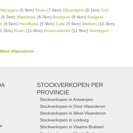
)
Waregem
(5.9km)
Moen
(7.6km)
Desselgem
(8.1km)
Sint-
(8.3km)
Wielsbeke
(8.3km)
Anzegem
(8.4km)
Avelgem
m
(9.6km)
Harelbeke
(9.9km)
Zulte
(9.9km)
Wakken
(10.3km)
1.3km)
Ruien
(11.6km)
Oostrozebeke
(11.9km)
Wortegem
n West-Vlaanderen
DA
STOCKVERKOPEN
PER
PROVINCIE
Stockverkopen in Antwerpen
Stockverkopen in Oost-Vlaanderen
Stockverkopen in West-Vlaanderen
Stockverkopen in Limburg
ue
Stockverkopen in Vlaams-Brabant