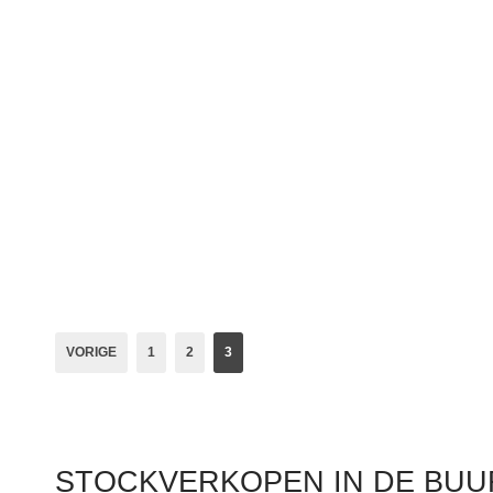
VORIGE
1
2
3
STOCKVERKOPEN IN DE BUU