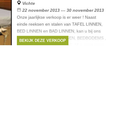
Vichte
22 november 2013 --- 30 november 2013
Onze jaarlijkse verkoop is er weer ! Naast
einde reeksen en stalen van TAFEL LINNEN,
BED LINNEN en BAD LINNEN, kan u bij ons
ook terecht voor MATRASSEN, BEDBODEMS ,
BEKIJK DEZE VERKOOP
DONSDEKENS en KUSSENS. Van producent