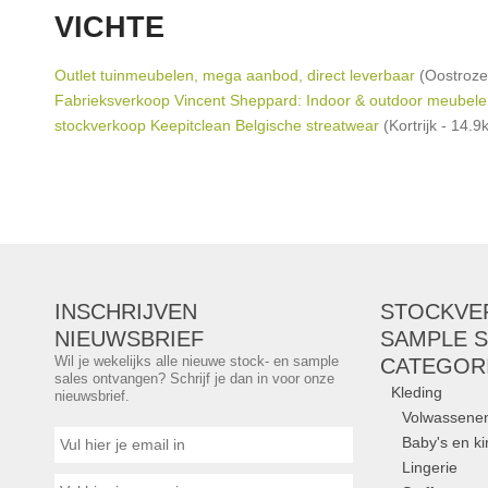
VICHTE
Outlet tuinmeubelen, mega aanbod, direct leverbaar
(Oostroze
Fabrieksverkoop Vincent Sheppard: Indoor & outdoor meubel
stockverkoop Keepitclean Belgische streatwear
(Kortrijk - 14.9
INSCHRIJVEN
STOCKVE
NIEUWSBRIEF
SAMPLE S
Wil je wekelijks alle nieuwe stock- en sample
CATEGOR
sales ontvangen? Schrijf je dan in voor onze
Kleding
nieuwsbrief.
Volwassene
Baby's en k
Lingerie