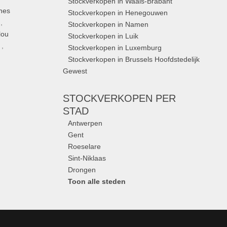
Stockverkopen in Waals-Brabant
nes
Stockverkopen in Henegouwen
,
Stockverkopen in Namen
lou
Stockverkopen in Luik
,
Stockverkopen in Luxemburg
Stockverkopen in Brussels Hoofdstedelijk
Gewest
STOCKVERKOPEN
PER
STAD
Antwerpen
Gent
Roeselare
Sint-Niklaas
Drongen
Toon alle steden