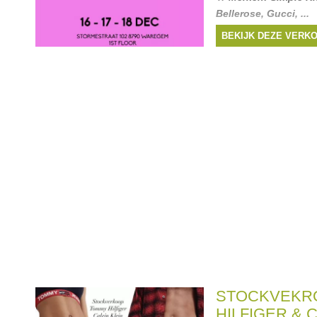
Bellerose
,
Gucci
, ...
BEKIJK DEZE VERK
STOCKVEKR
HILFIGER & 