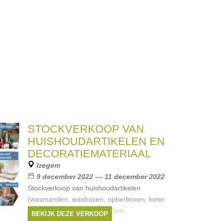
STOCKVERKOOP VAN
HUISHOUDARTIKELEN EN
DECORATIEMATERIAAL
Izegem
9 december 2022 --- 11 december 2022
Stockverkoop van huishoudartikelen
(wasmanden, wasboxen, opberboxen, keter
kasten, schoonmaakproducten,
BEKIJK DEZE VERKOOP