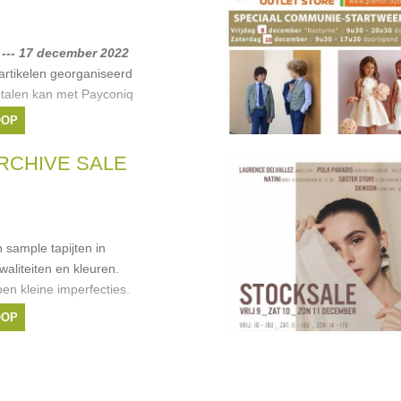
--- 17 december 2022
rtikelen georganiseerd
talen kan met Payconiq
OOP
RCHIVE SALE
 sample tapijten in
waliteiten en kleuren.
en kleine imperfecties.
OOP