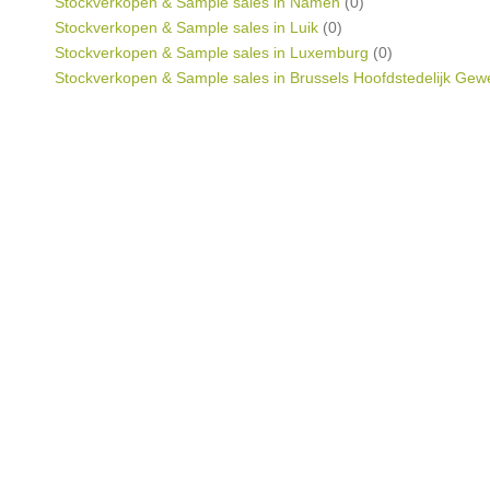
Stockverkopen & Sample sales in Namen
(0)
Stockverkopen & Sample sales in Luik
(0)
Stockverkopen & Sample sales in Luxemburg
(0)
Stockverkopen & Sample sales in Brussels Hoofdstedelijk Gew