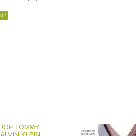
OOP
OOP TOMMY
CALVIN KLEIN