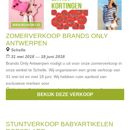
ZOMERVERKOOP BRANDS ONLY
ANTWERPEN
Schelle
31 mei 2018 --- 18 juni 2018
Brands Only Antwerpen nodigt u uit voor onze zomerverkoop in
onze winkel te Schelle. Wij organiseren een grote verkoop van
31 mei tot en met 18 juni. Wij hebben ruim aanbod van
exclusieve merken voor
Merken:
Ralph Lauren
,
Armani
,
Liu Jo
,
Hugo Boss
,
BEKIJK DEZE VERKOOP
Replay
, ...
STUNTVERKOOP BABYARTIKELEN