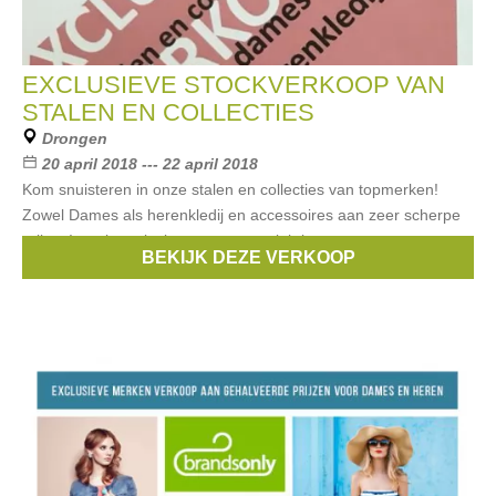
EXCLUSIEVE STOCKVERKOOP VAN
STALEN EN COLLECTIES
Drongen
20 april 2018 --- 22 april 2018
Kom snuisteren in onze stalen en collecties van topmerken!
Zowel Dames als herenkledij en accessoires aan zeer scherpe
prijzen! merken als: boss, tommy, ralph lauren, ...
BEKIJK DEZE VERKOOP
Merken:
Ralph Lauren
,
boss
,
Tommy Hilfiger