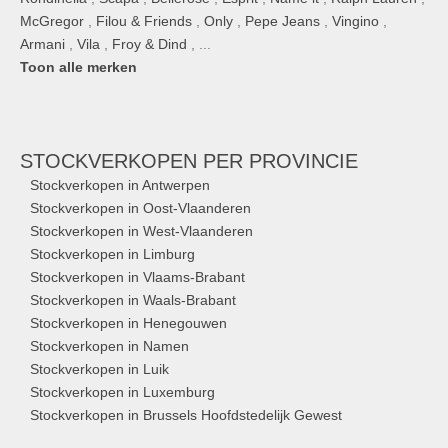
McGregor
,
Filou & Friends
,
Only
,
Pepe Jeans
,
Vingino
,
Armani
,
Vila
,
Froy & Dind
, ...
Toon alle merken
STOCKVERKOPEN
PER PROVINCIE
Stockverkopen in Antwerpen
Stockverkopen in Oost-Vlaanderen
Stockverkopen in West-Vlaanderen
Stockverkopen in Limburg
Stockverkopen in Vlaams-Brabant
Stockverkopen in Waals-Brabant
Stockverkopen in Henegouwen
Stockverkopen in Namen
Stockverkopen in Luik
Stockverkopen in Luxemburg
Stockverkopen in Brussels Hoofdstedelijk Gewest