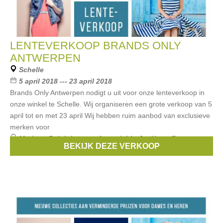
LENTEVERKOOP BRANDS ONLY
ANTWERPEN
Schelle
5 april 2018 --- 23 april 2018
Brands Only Antwerpen nodigt u uit voor onze lenteverkoop in
onze winkel te Schelle. Wij organiseren een grote verkoop van 5
april tot en met 23 april Wij hebben ruim aanbod van exclusieve
merken voor
Merken:
Ralph Lauren
,
Armani
,
Liu Jo
,
Hugo Boss
,
BEKIJK DEZE VERKOOP
Replay
, ...