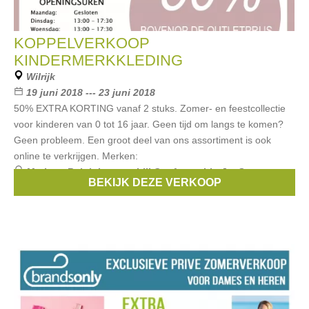
KOPPELVERKOOP
KINDERMERKKLEDING
Wilrijk
19 juni 2018 --- 23 juni 2018
50% EXTRA KORTING vanaf 2 stuks. Zomer- en feestcollectie
voor kinderen van 0 tot 16 jaar. Geen tijd om langs te komen?
Geen probleem. Een groot deel van ons assortiment is ook
online te verkrijgen. Merken:
Merken:
Ralph Lauren
,
Lili Gaufrette
,
Liu Jo
,
Scapa
,
BEKIJK DEZE VERKOOP
McGregor
, ...