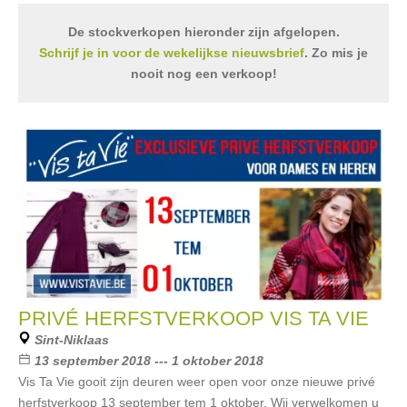
De stockverkopen hieronder zijn afgelopen.
Schrijf je in voor de wekelijkse nieuwsbrief
. Zo mis je
nooit nog een verkoop!
PRIVÉ HERFSTVERKOOP VIS TA VIE
Sint-Niklaas
13 september 2018 --- 1 oktober 2018
Vis Ta Vie gooit zijn deuren weer open voor onze nieuwe privé
herfstverkoop 13 september tem 1 oktober. Wij verwelkomen u