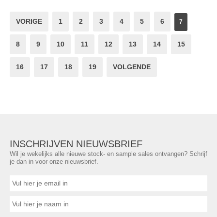
VORIGE
1
2
3
4
5
6
7
8
9
10
11
12
13
14
15
16
17
18
19
VOLGENDE
INSCHRIJVEN NIEUWSBRIEF
Wil je wekelijks alle nieuwe stock- en sample sales ontvangen? Schrijf
je dan in voor onze nieuwsbrief.