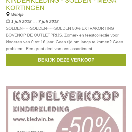
KINDERKLEDING - SOLDEN - MEGA
KORTINGEN
Wilrijk
1 juli 2018 --- 7 juli 2018
SOLDEN-----SOLDEN-----SOLDEN 50% EXTRAKORTING
BOVENOP DE OUTLETPRIJS. Zomer- en feestcollectie voor
kinderen van 0 tot 16 jaar. Geen tijd om langs te komen? Geen
probleem. Een groot deel van ons assortiment
Merken:
Ralph Lauren
,
Lili Gaufrette
,
Armani
,
Liu Jo
,
BEKIJK DEZE VERKOOP
Scapa
, ...