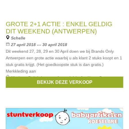
GROTE 2+1 ACTIE : ENKEL GELDIG
DIT WEEKEND (ANTWERPEN)
Schelle
27 april 2018 --- 30 april 2018
Dit weekend 27, 28, 29 en 30 April doen we bij Brands Only
Antwerpen een grote actie waarbij u als klant 2 stuks koopt en 1
stuk gratis krijgt. (Het goedkoopste stuk is dan gratis.)
Merkkleding aan
Merken:
Ralph Lauren
,
Armani
,
Liu Jo
,
Hugo Boss
,
BEKIJK DEZE VERKOOP
Replay
, ...