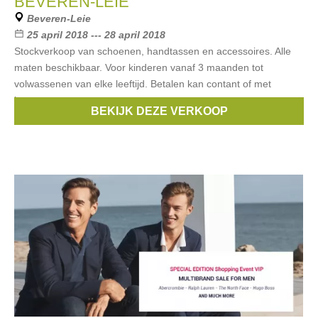
BEVEREN-LEIE
Beveren-Leie
25 april 2018 --- 28 april 2018
Stockverkoop van schoenen, handtassen en accessoires. Alle
maten beschikbaar. Voor kinderen vanaf 3 maanden tot
volwassenen van elke leeftijd. Betalen kan contant of met
bancontact.
BEKIJK DEZE VERKOOP
Merken:
Ralph Lauren
,
catwalk
,
Kendall & Kylie