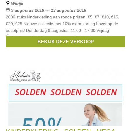
Wilrijk
9 augustus 2018 --- 13 augustus 2018
2000 stuks kinderkleding aan ronde prijzen! €5, €7, €10, €15,
€20, €25 Nieuwe collectie met 10% extra korting bovenop de
outletprijs! Donderdag 9 augustus: 11:00 - 17:30 Vrijdag
Merken:
Ralph Lauren
,
Guess
,
Lili Gaufrette
,
Il Gufo
,
BEKIJK DEZE VERKOOP
Armani
, ...