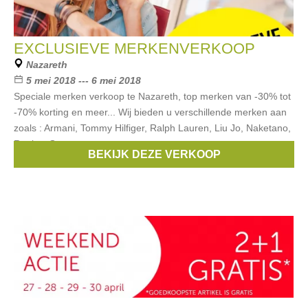
EXCLUSIEVE MERKENVERKOOP
Nazareth
5 mei 2018 --- 6 mei 2018
Speciale merken verkoop te Nazareth, top merken van -30% tot
-70% korting en meer... Wij bieden u verschillende merken aan
zoals : Armani, Tommy Hilfiger, Ralph Lauren, Liu Jo, Naketano,
Replay, Gant,
BEKIJK DEZE VERKOOP
Merken:
Ralph Lauren
,
Guess
,
Armani
,
Diesel
,
Liu Jo
, ...