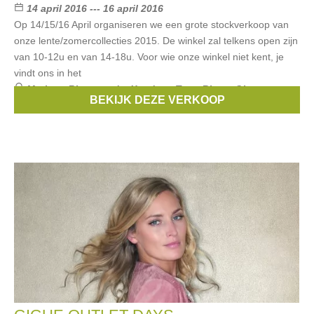
14 april 2016 --- 16 april 2016
Op 14/15/16 April organiseren we een grote stockverkoop van
onze lente/zomercollecties 2015. De winkel zal telkens open zijn
van 10-12u en van 14-18u. Voor wie onze winkel niet kent, je
vindt ons in het
Merken:
Riverwoods
,
Xandres
,
Terre Bleue
,
Gigue
,
BEKIJK DEZE VERKOOP
Joseph Ribkoff
, ...