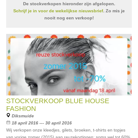
De stockverkopen hieronder zijn afgelopen.
Schrijf je in voor de wekelijkse nieuwsbrief
. Zo mis je
nooit nog een verkoop!
STOCKVERKOOP BLUE HOUSE
FASHION
Diksmuide
18 april 2016 --- 30 april 2016
Wij verkopen onze kleedjes, gilets, broeken, t-shirts en topjes
van vorige zomer (2015) aan reuzekortingen: soms wel tot 60%