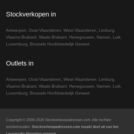
Stockverkopen in
Antwerpen
,
Oost-Vlaanderen
,
West-Vlaanderen
,
Limburg
,
Vlaams-Brabant
,
Waals-Brabant
,
Henegouwen
,
Namen
,
Luik
,
Luxemburg
,
Brussels Hoofdstedelijk Gewest
Outlets in
Antwerpen
,
Oost-Vlaanderen
,
West-Vlaanderen
,
Limburg
,
Vlaams-Brabant
,
Waals-Brabant
,
Henegouwen
,
Namen
,
Luik
,
Luxemburg
,
Brussels Hoofdstedelijk Gewest
Copyright © 2006-2026 Stockverkoopadressen.com. Alle rechten
voorbehouden.
Stockverkoopadressen.com maakt deel uit van het
Leysmedia Shopping network.