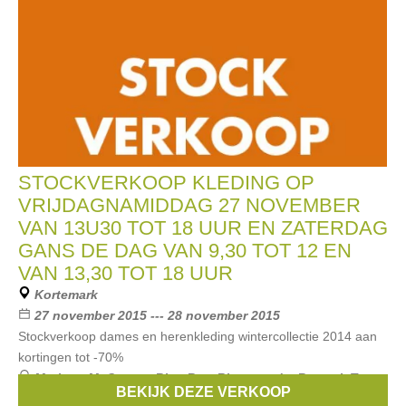
STOCKVERKOOP KLEDING OP
VRIJDAGNAMIDDAG 27 NOVEMBER
VAN 13U30 TOT 18 UUR EN ZATERDAG
GANS DE DAG VAN 9,30 TOT 12 EN
VAN 13,30 TOT 18 UUR
Kortemark
27 november 2015 --- 28 november 2015
Stockverkoop dames en herenkleding wintercollectie 2014 aan
kortingen tot -70%
Merken:
McGregor
,
Blue Bay
,
Riverwoods
,
Bugatti
,
Terre
BEKIJK DEZE VERKOOP
Bleue
, ...