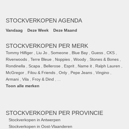
STOCKVERKOPEN AGENDA
Vandaag
Deze Week
Deze Maand
STOCKVERKOPEN PER MERK
Tommy Hilfiger
,
Liu Jo
,
Someone
,
Blue Bay
,
Guess
,
CKS
,
Riverwoods
,
Terre Bleue
,
Noppies
,
Woody
,
Stones & Bones
,
Rondinella
,
Scapa
,
Bellerose
,
Esprit
,
Name it
,
Ralph Lauren
,
McGregor
,
Filou & Friends
,
Only
,
Pepe Jeans
,
Vingino
,
Armani
,
Vila
,
Froy & Dind
, ...
Toon alle merken
STOCKVERKOPEN
PER PROVINCIE
Stockverkopen in Antwerpen
Stockverkopen in Oost-Vlaanderen