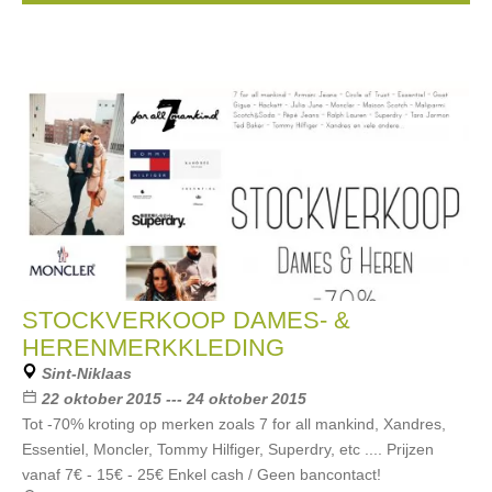
STOCKVERKOOP DAMES- &
HERENMERKKLEDING
Sint-Niklaas
22 oktober 2015 --- 24 oktober 2015
Tot -70% kroting op merken zoals 7 for all mankind, Xandres,
Essentiel, Moncler, Tommy Hilfiger, Superdry, etc .... Prijzen
vanaf 7€ - 15€ - 25€ Enkel cash / Geen bancontact!