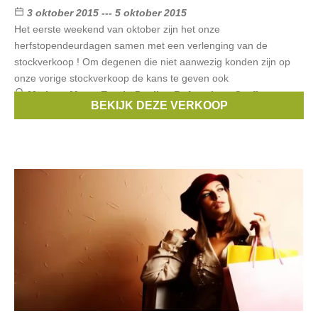
3 oktober 2015 --- 5 oktober 2015
Het eerste weekend van oktober zijn het onze
herfstopendeurdagen samen met een verlenging van de
stockverkoop ! Om degenen die niet aanwezig konden zijn op
onze vorige stockverkoop de kans te geven ook
Merken:
Mexx
,
Esprit
,
Pauline B
,
American Outfitters
,
BEKIJK DEZE VERKOOP
Street One
, ...