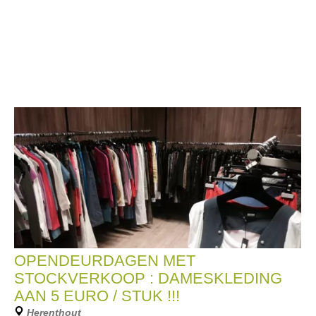
OPENDEURDAGEN MET
STOCKVERKOOP : DAMESKLEDING
AAN 5 EURO / STUK !!!
Herenthout