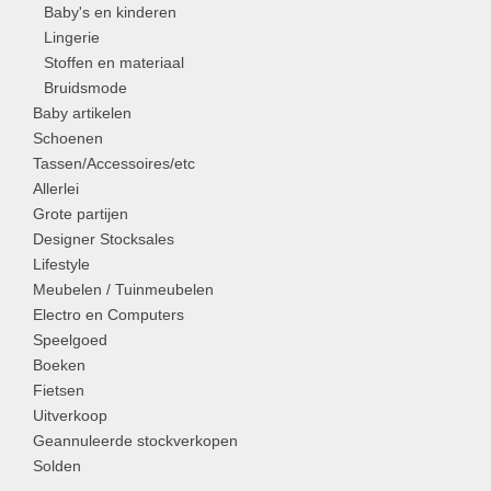
Baby's en kinderen
Lingerie
Stoffen en materiaal
Bruidsmode
Baby artikelen
Schoenen
Tassen/Accessoires/etc
Allerlei
Grote partijen
Designer Stocksales
Lifestyle
Meubelen / Tuinmeubelen
Electro en Computers
Speelgoed
Boeken
Fietsen
Uitverkoop
Geannuleerde stockverkopen
Solden