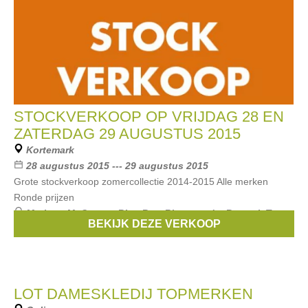
STOCKVERKOOP OP VRIJDAG 28 EN
ZATERDAG 29 AUGUSTUS 2015
Kortemark
28 augustus 2015 --- 29 augustus 2015
Grote stockverkoop zomercollectie 2014-2015 Alle merken
Ronde prijzen
Merken:
McGregor
,
Blue Bay
,
Riverwoods
,
Bugatti
,
Terre
BEKIJK DEZE VERKOOP
Bleue
, ...
LOT DAMESKLEDIJ TOPMERKEN