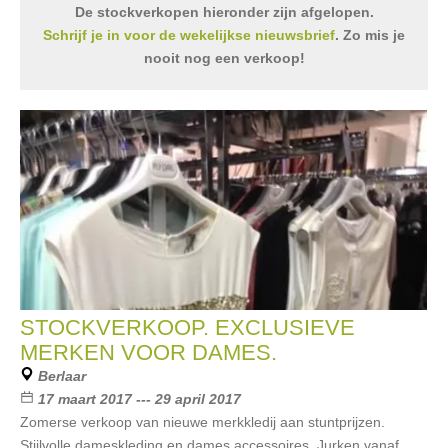
De stockverkopen hieronder zijn afgelopen.
Schrijf je in voor de wekelijkse nieuwsbrief
. Zo mis je
nooit nog een verkoop!
STOCKVERKOOP. EXCLUSIEVE
MERKEN VOOR DAMES.
Berlaar
17 maart 2017 --- 29 april 2017
Zomerse verkoop van nieuwe merkkledij aan stuntprijzen.
Stijlvolle dameskleding en dames accessoires. Jurken vanaf