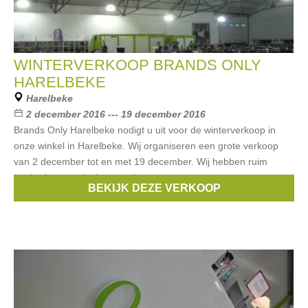
WINTERVERKOOP BRANDS ONLY
HARELBEKE
Harelbeke
2 december 2016 --- 19 december 2016
Brands Only Harelbeke nodigt u uit voor de winterverkoop in
onze winkel in Harelbeke. Wij organiseren een grote verkoop
van 2 december tot en met 19 december. Wij hebben ruim
aanbod van exclusieve merken
BEKIJK DEZE VERKOOP
Merken:
Guess
,
Armani
,
Liu Jo
,
Hugo Boss
,
McGregor
, ...