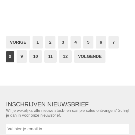
VORIGE
1
2
3
4
5
6
7
9
10
11
12
VOLGENDE
8
INSCHRIJVEN NIEUWSBRIEF
Wil je wekelijks alle nieuwe stock- en sample sales ontvangen? Schrijf
je dan in voor onze nieuwsbrief.