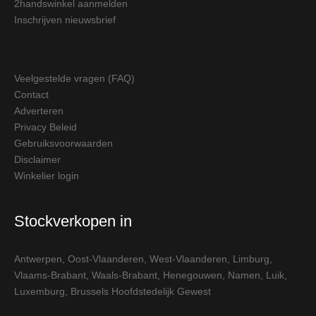
2handswinkel aanmelden
Inschrijven nieuwsbrief
Veelgestelde vragen (FAQ)
Contact
Adverteren
Privacy Beleid
Gebruiksvoorwaarden
Disclaimer
Winkelier login
Stockverkopen in
Antwerpen
,
Oost-Vlaanderen
,
West-Vlaanderen
,
Limburg
,
Vlaams-Brabant
,
Waals-Brabant
,
Henegouwen
,
Namen
,
Luik
,
Luxemburg
,
Brussels Hoofdstedelijk Gewest