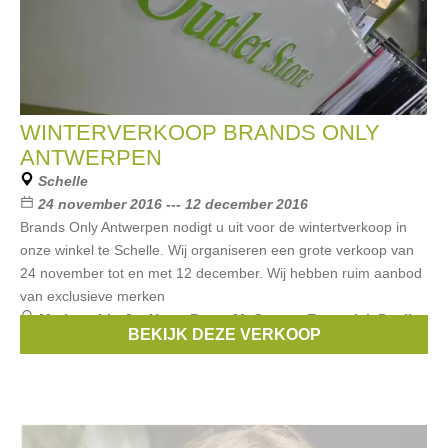
WINTERVERKOOP BRANDS ONLY
ANTWERPEN
Schelle
24 november 2016 --- 12 december 2016
Brands Only Antwerpen nodigt u uit voor de wintertverkoop in
onze winkel te Schelle. Wij organiseren een grote verkoop van
24 november tot en met 12 december. Wij hebben ruim aanbod
van exclusieve merken
Merken:
Liu Jo
,
Hugo Boss
,
McGregor
,
Essentiel
,
Pauline
BEKIJK DEZE VERKOOP
B
, ...