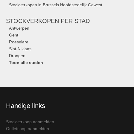
Stockverkopen in Brussels Hoofdstedelijk Gewest
STOCKVERKOPEN
PER STAD
Antwerpen
Gent
Roeselare
Sint-Niklaas
Drongen
Toon alle steden
Handige links
Stockverkoop aanmelden
Outletshop aanmelden