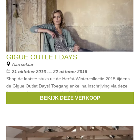
GIGUE OUTLET DAYS
Aartselaar
21 oktober 2016 --- 22 oktober 2016
Shop de laatste stuks uit de Herfst-Wintercollectie 2015 tijdens
de Gigue Outlet Days! Toegang enkel na inschrijving via deze
link:www.gigue.com/en/specials/outlet/
BEKIJK DEZE VERKOOP
Merken:
Gigue