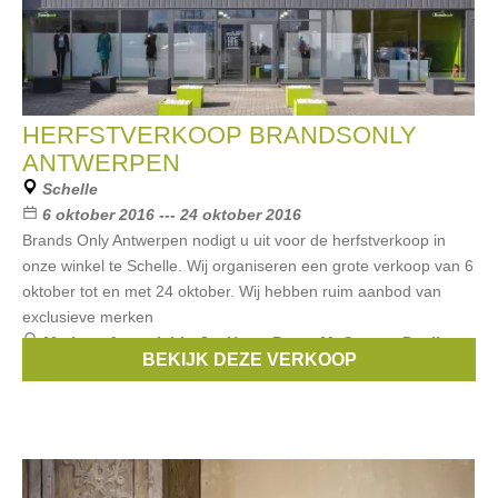
HERFSTVERKOOP BRANDSONLY
ANTWERPEN
Schelle
6 oktober 2016 --- 24 oktober 2016
Brands Only Antwerpen nodigt u uit voor de herfstverkoop in
onze winkel te Schelle. Wij organiseren een grote verkoop van 6
oktober tot en met 24 oktober. Wij hebben ruim aanbod van
exclusieve merken
Merken:
Armani
,
Liu Jo
,
Hugo Boss
,
McGregor
,
Pauline
BEKIJK DEZE VERKOOP
B
, ...