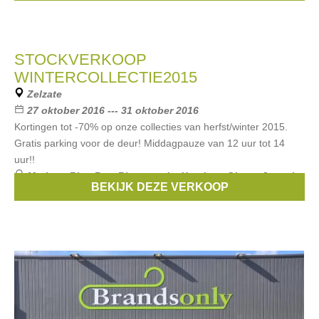
STOCKVERKOOP
WINTERCOLLECTIE2015
Zelzate
27 oktober 2016 --- 31 oktober 2016
Kortingen tot -70% op onze collecties van herfst/winter 2015.
Gratis parking voor de deur! Middagpauze van 12 uur tot 14
uur!!
Merken:
Blue Bay
,
Riverwoods
,
Xandres
,
Gigue
,
Joseph
BEKIJK DEZE VERKOOP
Ribkoff
, ...