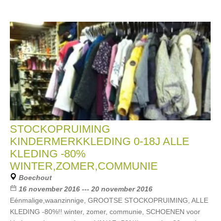
STOCKOPRUIMING
KINDERMERKKLEDING 0-18J ALLE
KLEDING -80%
WINTER,ZOMER,COMMUNIE
Boechout
16 november 2016 --- 20 november 2016
Eénmalige,waanzinnige, GROOTSE STOCKOPRUIMING, ALLE
KLEDING -80%!! winter, zomer, communie, SCHOENEN voor