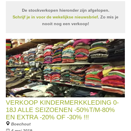
De stockverkopen hieronder zijn afgelopen.
Schrijf je in voor de wekelijkse nieuwsbrief
. Zo mis je
nooit nog een verkoop!
VERKOOP KINDERMERKKLEDING 0-
18J ALLE SEIZOENEN -50%T/M-80%
EN EXTRA -20% OF -30% !!!
Boechout
4 mei 2019