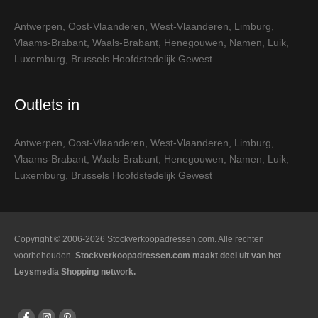
Antwerpen
,
Oost-Vlaanderen
,
West-Vlaanderen
,
Limburg
,
Vlaams-Brabant
,
Waals-Brabant
,
Henegouwen
,
Namen
,
Luik
,
Luxemburg
,
Brussels Hoofdstedelijk Gewest
Outlets in
Antwerpen
,
Oost-Vlaanderen
,
West-Vlaanderen
,
Limburg
,
Vlaams-Brabant
,
Waals-Brabant
,
Henegouwen
,
Namen
,
Luik
,
Luxemburg
,
Brussels Hoofdstedelijk Gewest
Copyright © 2006-2026 Stockverkoopadressen.com. Alle rechten
voorbehouden.
Stockverkoopadressen.com maakt deel uit van het
Leysmedia Shopping network.