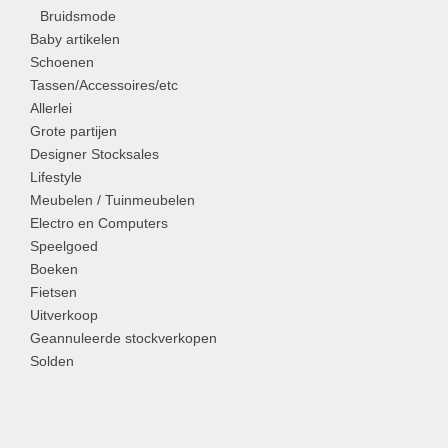
Bruidsmode
Baby artikelen
Schoenen
Tassen/Accessoires/etc
Allerlei
Grote partijen
Designer Stocksales
Lifestyle
Meubelen / Tuinmeubelen
Electro en Computers
Speelgoed
Boeken
Fietsen
Uitverkoop
Geannuleerde stockverkopen
Solden