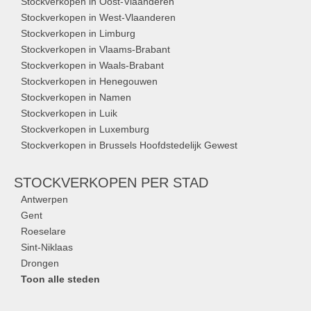
Stockverkopen in Oost-Vlaanderen
Stockverkopen in West-Vlaanderen
Stockverkopen in Limburg
Stockverkopen in Vlaams-Brabant
Stockverkopen in Waals-Brabant
Stockverkopen in Henegouwen
Stockverkopen in Namen
Stockverkopen in Luik
Stockverkopen in Luxemburg
Stockverkopen in Brussels Hoofdstedelijk Gewest
STOCKVERKOPEN
PER STAD
Antwerpen
Gent
Roeselare
Sint-Niklaas
Drongen
Toon alle steden