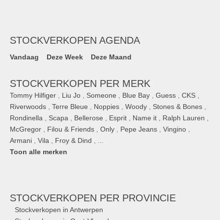
STOCKVERKOPEN AGENDA
Vandaag
Deze Week
Deze Maand
STOCKVERKOPEN PER MERK
Tommy Hilfiger
,
Liu Jo
,
Someone
,
Blue Bay
,
Guess
,
CKS
,
Riverwoods
,
Terre Bleue
,
Noppies
,
Woody
,
Stones & Bones
,
Rondinella
,
Scapa
,
Bellerose
,
Esprit
,
Name it
,
Ralph Lauren
,
McGregor
,
Filou & Friends
,
Only
,
Pepe Jeans
,
Vingino
,
Armani
,
Vila
,
Froy & Dind
, ...
Toon alle merken
STOCKVERKOPEN
PER PROVINCIE
Stockverkopen in Antwerpen