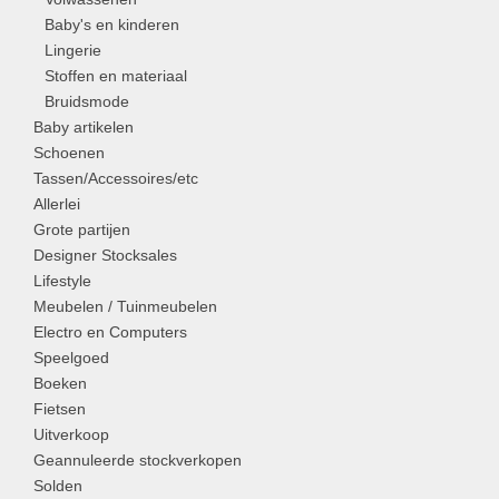
Baby's en kinderen
Lingerie
Stoffen en materiaal
Bruidsmode
Baby artikelen
Schoenen
Tassen/Accessoires/etc
Allerlei
Grote partijen
Designer Stocksales
Lifestyle
Meubelen / Tuinmeubelen
Electro en Computers
Speelgoed
Boeken
Fietsen
Uitverkoop
Geannuleerde stockverkopen
Solden