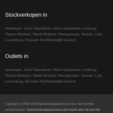
Stockverkopen in
Antwerpen
,
Oost-Vlaanderen
,
West-Vlaanderen
,
Limburg
,
Vlaams-Brabant
,
Waals-Brabant
,
Henegouwen
,
Namen
,
Luik
,
Luxemburg
,
Brussels Hoofdstedelijk Gewest
Outlets in
Antwerpen
,
Oost-Vlaanderen
,
West-Vlaanderen
,
Limburg
,
Vlaams-Brabant
,
Waals-Brabant
,
Henegouwen
,
Namen
,
Luik
,
Luxemburg
,
Brussels Hoofdstedelijk Gewest
Copyright © 2006-2026 Stockverkoopadressen.com. Alle rechten
voorbehouden.
Stockverkoopadressen.com maakt deel uit van het