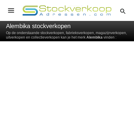
Alembika stockverkopen
Op de onderstaande stockverkopen, fabrieksverkopen, magazijnverkopen,
uitverkopen en collectieverkopen kan je het merk
Alembika
vinden :