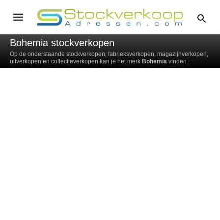
Bohemia stockverkopen
Op de onderstaande stockverkopen, fabrieksverkopen, magazijnverkopen,
uitverkopen en collectieverkopen kan je het merk
Bohemia
vinden :