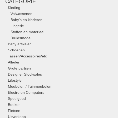
CATEGORIE
Kleding
Volwassenen
Baby's en kinderen
Lingerie
Stoffen en materiaal
Bruidsmode
Baby artikelen
Schoenen
Tassen/Accessoires/etc
Allerlei
Grote partijen
Designer Stocksales
Lifestyle
Meubelen / Tuinmeubelen
Electro en Computers
Speelgoed
Boeken
Fietsen
Uitverkoop