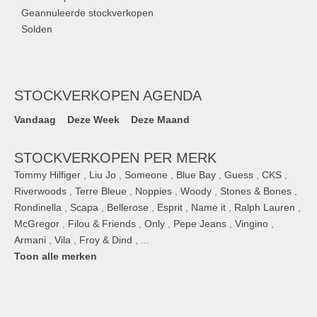
Geannuleerde stockverkopen
Solden
STOCKVERKOPEN AGENDA
Vandaag
Deze Week
Deze Maand
STOCKVERKOPEN PER MERK
Tommy Hilfiger
,
Liu Jo
,
Someone
,
Blue Bay
,
Guess
,
CKS
,
Riverwoods
,
Terre Bleue
,
Noppies
,
Woody
,
Stones & Bones
,
Rondinella
,
Scapa
,
Bellerose
,
Esprit
,
Name it
,
Ralph Lauren
,
McGregor
,
Filou & Friends
,
Only
,
Pepe Jeans
,
Vingino
,
Armani
,
Vila
,
Froy & Dind
, ...
Toon alle merken