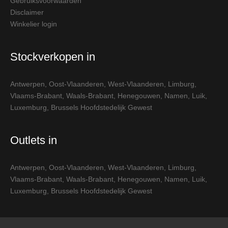
Gebruiksvoorwaarden
Disclaimer
Winkelier login
Stockverkopen in
Antwerpen
,
Oost-Vlaanderen
,
West-Vlaanderen
,
Limburg
,
Vlaams-Brabant
,
Waals-Brabant
,
Henegouwen
,
Namen
,
Luik
,
Luxemburg
,
Brussels Hoofdstedelijk Gewest
Outlets in
Antwerpen
,
Oost-Vlaanderen
,
West-Vlaanderen
,
Limburg
,
Vlaams-Brabant
,
Waals-Brabant
,
Henegouwen
,
Namen
,
Luik
,
Luxemburg
,
Brussels Hoofdstedelijk Gewest