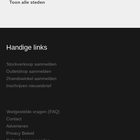
Toon alle steden
Handige links
Stockverkoop aanmelden
Outletshop aanmelden
2handswinkel aanmelden
Inschrijven nieuwsbrief
Veelgestelde vragen (FAQ)
Contact
Adverteren
Privacy Beleid