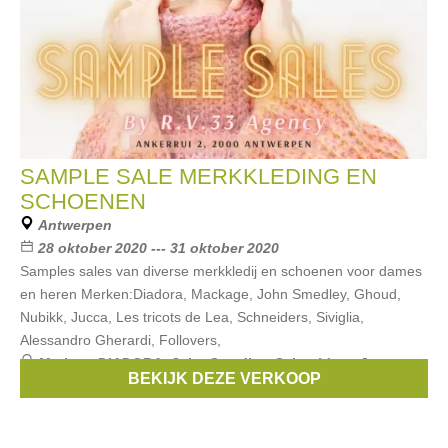
SAMPLE SALE MERKKLEDING EN
SCHOENEN
Antwerpen
28 oktober 2020 --- 31 oktober 2020
Samples sales van diverse merkkledij en schoenen voor dames
en heren Merken:Diadora, Mackage, John Smedley, Ghoud,
Nubikk, Jucca, Les tricots de Lea, Schneiders, Siviglia,
Alessandro Gherardi, Follovers,
Merken:
DIADORA
,
John Smedley
,
Schneiders
,
Jucca
,
BEKIJK DEZE VERKOOP
Siviglia
, ...