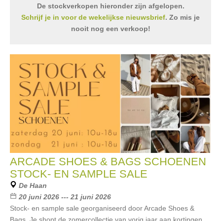
De stockverkopen hieronder zijn afgelopen.
Schrijf je in voor de wekelijkse nieuwsbrief
. Zo mis je
nooit nog een verkoop!
ARCADE SHOES & BAGS SCHOENEN
STOCK- EN SAMPLE SALE
De Haan
20 juni 2026 --- 21 juni 2026
Stock- en sample sale georganiseerd door Arcade Shoes &
Bags. Je shopt de zomercollectie van vorig jaar aan kortingen