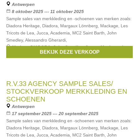
Antwerpen
8 oktober 2025 --- 11 oktober 2025
Sample sales van merkkleding en -schoenen van merken zoals:
Diadora Heritage, Diadora, Margaux Lönnberg, Mackage, Les
Tricots de Lea, Jucca, Academia, MC2 Saint Barth, John
Smedley, Alessandro Gherardi,
Merken:
DIADORA
,
John Smedley
,
Jucca
,
Mackage
,
Les
BEKIJK DEZE VERKOOP
tricots de Lea
, ...
R.V.33 AGENCY SAMPLE SALES/
STOCKVERKOOP MERKKLEDING EN
SCHOENEN
Antwerpen
17 september 2025 --- 20 september 2025
Sample sales van merkkleding en -schoenen van merken zoals:
Diadora Heritage, Diadora, Margaux Lönnberg, Mackage, Les
Tricots de Lea, Jucca, Academia, MC2 Saint Barth, John