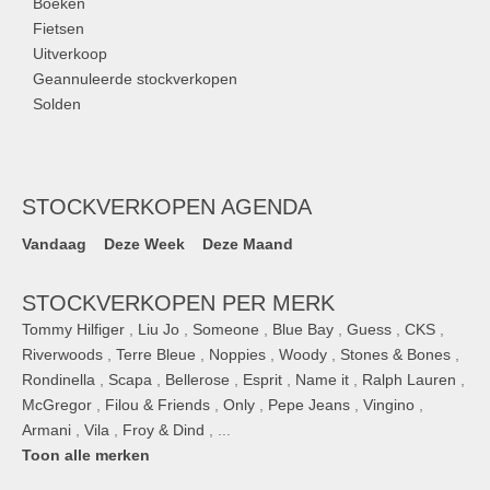
Boeken
Fietsen
Uitverkoop
Geannuleerde stockverkopen
Solden
STOCKVERKOPEN AGENDA
Vandaag
Deze Week
Deze Maand
STOCKVERKOPEN PER MERK
Tommy Hilfiger
,
Liu Jo
,
Someone
,
Blue Bay
,
Guess
,
CKS
,
Riverwoods
,
Terre Bleue
,
Noppies
,
Woody
,
Stones & Bones
,
Rondinella
,
Scapa
,
Bellerose
,
Esprit
,
Name it
,
Ralph Lauren
,
McGregor
,
Filou & Friends
,
Only
,
Pepe Jeans
,
Vingino
,
Armani
,
Vila
,
Froy & Dind
, ...
Toon alle merken