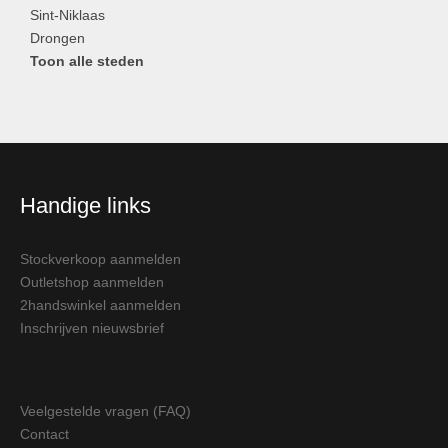
Sint-Niklaas
Drongen
Toon alle steden
Handige links
Stockverkoop aanmelden
Outletshop aanmelden
2handswinkel aanmelden
Inschrijven nieuwsbrief
Veelgestelde vragen (FAQ)
Contact