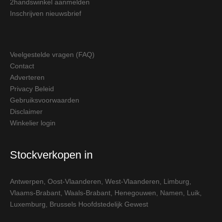
2handswinkel aanmelden
Inschrijven nieuwsbrief
Veelgestelde vragen (FAQ)
Contact
Adverteren
Privacy Beleid
Gebruiksvoorwaarden
Disclaimer
Winkelier login
Stockverkopen in
Antwerpen
,
Oost-Vlaanderen
,
West-Vlaanderen
,
Limburg
,
Vlaams-Brabant
,
Waals-Brabant
,
Henegouwen
,
Namen
,
Luik
,
Luxemburg
,
Brussels Hoofdstedelijk Gewest