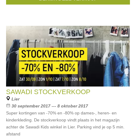
Flavours
, ...
SAWADI STOCKVERKOOP
Lier
30 september 2017 --- 8 oktober 2017
Super kortingen van -70% en -80% op dames-, heren- en
kinderkleding. De stockverkoop vindt plaats in het magazijn
achter de Sawadi Kids winkel in Lier. Parking vind je op 5 min.
afstand