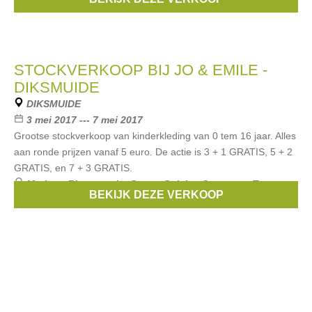
...
STOCKVERKOOP BIJ JO & EMILE -
DIKSMUIDE
DIKSMUIDE
3 mei 2017 --- 7 mei 2017
Grootse stockverkoop van kinderkleding van 0 tem 16 jaar. Alles
aan ronde prijzen vanaf 5 euro. De actie is 3 + 1 GRATIS, 5 + 2
GRATIS, en 7 + 3 GRATIS.
Merken:
Riverwoods
,
Gymp
,
Geisha
,
Someone
,
Tommy
BEKIJK DEZE VERKOOP
Hilfiger
, ...