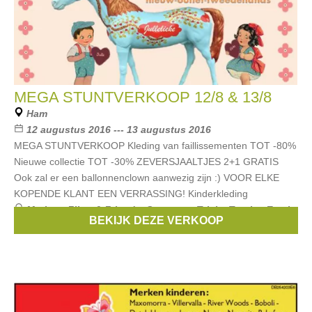
MEGA STUNTVERKOOP 12/8 & 13/8
Ham
12 augustus 2016 --- 13 augustus 2016
MEGA STUNTVERKOOP Kleding van faillissementen TOT -80%
Nieuwe collectie TOT -30% ZEVERSJAALTJES 2+1 GRATIS
Ook zal er een ballonnenclown aanwezig zijn :) VOOR ELKE
KOPENDE KLANT EEN VERRASSING! Kinderkleding
Merken:
Filou & Friends
,
Someone
,
Tricky Tracks
,
Emoi
,
BEKIJK DEZE VERKOOP
Ebound
, ...