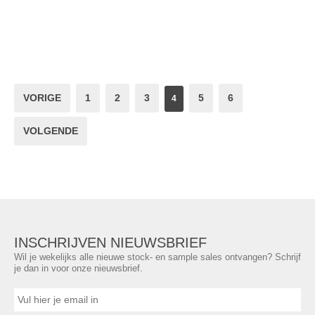
VORIGE
1
2
3
5
6
4
VOLGENDE
INSCHRIJVEN NIEUWSBRIEF
Wil je wekelijks alle nieuwe stock- en sample sales ontvangen? Schrijf
je dan in voor onze nieuwsbrief.