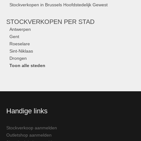
Stockverkopen in Brussels Hoofdstedelijk Gewest
STOCKVERKOPEN
PER STAD
Antwerpen
Gent
Roeselare
Sint-Niklaas
Drongen
Toon alle steden
Handige links
Stockverkoop aanmelden
Outletshop aanmelden