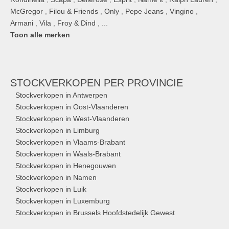
McGregor
,
Filou & Friends
,
Only
,
Pepe Jeans
,
Vingino
,
Armani
,
Vila
,
Froy & Dind
, ...
Toon alle merken
STOCKVERKOPEN
PER PROVINCIE
Stockverkopen in Antwerpen
Stockverkopen in Oost-Vlaanderen
Stockverkopen in West-Vlaanderen
Stockverkopen in Limburg
Stockverkopen in Vlaams-Brabant
Stockverkopen in Waals-Brabant
Stockverkopen in Henegouwen
Stockverkopen in Namen
Stockverkopen in Luik
Stockverkopen in Luxemburg
Stockverkopen in Brussels Hoofdstedelijk Gewest