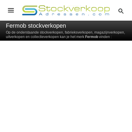
Fermob stockverkopen
Op de onderstaande stockverkopen, fabrieksverkopen, magazijnverkopen,
uitverkopen en collectieverkopen kan je het merk
Fermob
vinden :