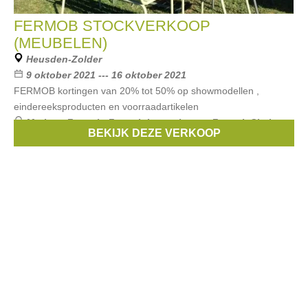
FERMOB STOCKVERKOOP
(MEUBELEN)
Heusden-Zolder
9 oktober 2021 --- 16 oktober 2021
FERMOB kortingen van 20% tot 50% op showmodellen ,
eindereeksproducten en voorraadartikelen
Merken:
Fermob
,
Fermob Luxembourg
,
Fermob Sixties
,
BEKIJK DEZE VERKOOP
Fermob Bistro