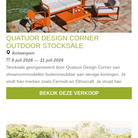
QUATUOR DESIGN CORNER
OUTDOOR STOCKSALE
Antwerpen
8 juli 2026 --- 11 juli 2026
Stocksale georganiseerd door Quatuor Design Corner van
showroommodellen buitenmeubilair aan stevige kortingen. Je
vindt hier merken zoals Fermob en Ethnicraft. Je shopt hier
zetels, fauteuils, tafels en
BEKIJK DEZE VERKOOP
Merken:
Fermob
,
Ethnicraft