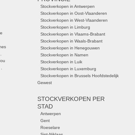
Stockverkopen in Antwerpen
Stockverkopen in Oost-Vlaanderen
Stockverkopen in West-Vlaanderen
Stockverkopen in Limburg
ue
Stockverkopen in Vlaams-Brabant
Stockverkopen in Waals-Brabant
nes
Stockverkopen in Henegouwen
,
Stockverkopen in Namen
lou
Stockverkopen in Luik
,
Stockverkopen in Luxemburg
Stockverkopen in Brussels Hoofdstedelijk
Gewest
STOCKVERKOPEN
PER
STAD
Antwerpen
Gent
Roeselare
Sint-Niklaas