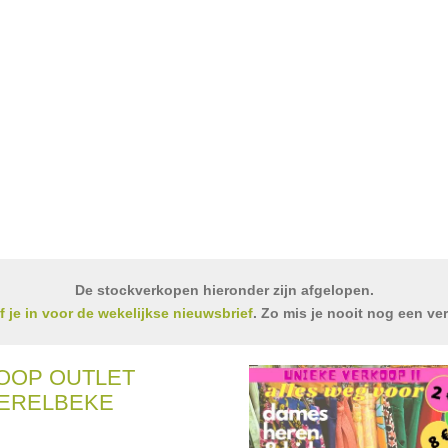
De stockverkopen hieronder zijn afgelopen.
jf je in voor de wekelijkse nieuwsbrief
. Zo mis je nooit nog een ve
OOP OUTLET
ERELBEKE