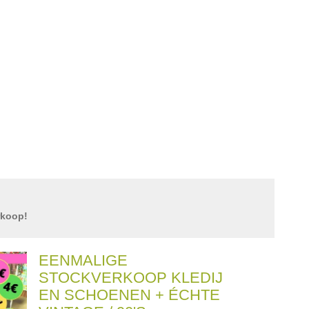
rkoop!
EENMALIGE
STOCKVERKOOP KLEDIJ
EN SCHOENEN + ÉCHTE