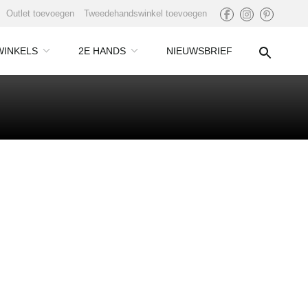
Outlet toevoegen
Tweedehandswinkel toevoegen
WINKELS
2E HANDS
NIEUWSBRIEF