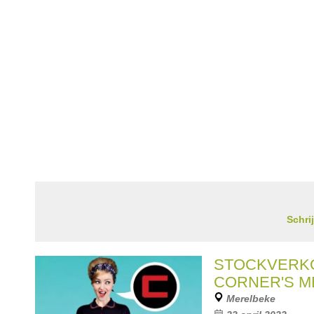
Schri
STOCKVERK
CORNER'S M
Merelbeke