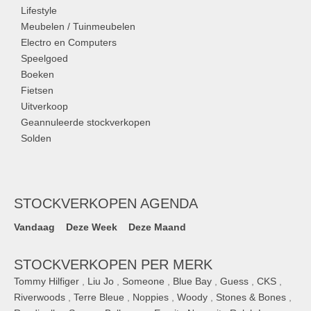
Lifestyle
Meubelen / Tuinmeubelen
Electro en Computers
Speelgoed
Boeken
Fietsen
Uitverkoop
Geannuleerde stockverkopen
Solden
STOCKVERKOPEN AGENDA
Vandaag
Deze Week
Deze Maand
STOCKVERKOPEN PER MERK
Tommy Hilfiger
,
Liu Jo
,
Someone
,
Blue Bay
,
Guess
,
CKS
,
Riverwoods
,
Terre Bleue
,
Noppies
,
Woody
,
Stones & Bones
,