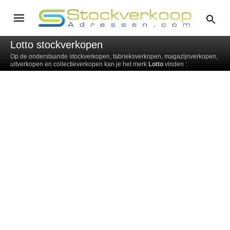
Lotto stockverkopen
Op de onderstaande stockverkopen, fabrieksverkopen, magazijnverkopen,
uitverkopen en collectieverkopen kan je het merk
Lotto
vinden :