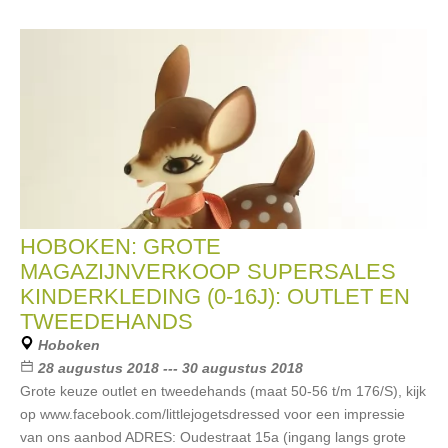
HOBOKEN: GROTE
MAGAZIJNVERKOOP SUPERSALES
KINDERKLEDING (0-16J): OUTLET EN
TWEEDEHANDS
Hoboken
28 augustus 2018 --- 30 augustus 2018
Grote keuze outlet en tweedehands (maat 50-56 t/m 176/S), kijk
op www.facebook.com/littlejogetsdressed voor een impressie
van ons aanbod ADRES: Oudestraat 15a (ingang langs grote