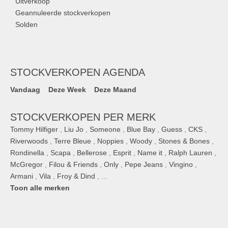
Uitverkoop
Geannuleerde stockverkopen
Solden
STOCKVERKOPEN AGENDA
Vandaag
Deze Week
Deze Maand
STOCKVERKOPEN PER MERK
Tommy Hilfiger
,
Liu Jo
,
Someone
,
Blue Bay
,
Guess
,
CKS
,
Riverwoods
,
Terre Bleue
,
Noppies
,
Woody
,
Stones & Bones
,
Rondinella
,
Scapa
,
Bellerose
,
Esprit
,
Name it
,
Ralph Lauren
,
McGregor
,
Filou & Friends
,
Only
,
Pepe Jeans
,
Vingino
,
Armani
,
Vila
,
Froy & Dind
, ...
Toon alle merken