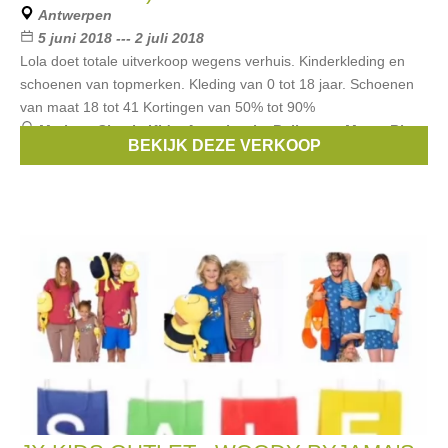
Antwerpen
5 juni 2018 --- 2 juli 2018
Lola doet totale uitverkoop wegens verhuis. Kinderkleding en
schoenen van topmerken. Kleding van 0 tot 18 jaar. Schoenen
van maat 18 tot 41 Kortingen van 50% tot 90%
Merken:
Simple Kids
,
Anne kurris
,
Bellerose
,
Maan
,
Rita
BEKIJK DEZE VERKOOP
co Rita
, ...