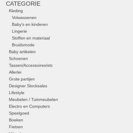
CATEGORIE
Kleding
Volwassenen
Baby's en kinderen
Lingerie
Stoffen en materiaal
Bruidsmode
Baby artikelen
Schoenen
Tassen/Accessoires/etc
Allerlei
Grote partijen
Designer Stocksales
Lifestyle
Meubelen / Tuinmeubelen
Electro en Computers
Speelgoed
Boeken
Fietsen