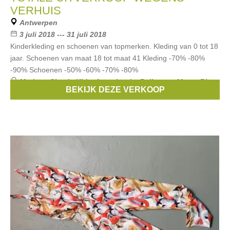
VERHUIS
Antwerpen
3 juli 2018 --- 31 juli 2018
Kinderkleding en schoenen van topmerken. Kleding van 0 tot 18
jaar. Schoenen van maat 18 tot maat 41 Kleding -70% -80%
-90% Schoenen -50% -60% -70% -80%
Merken:
Simple Kids
,
Anne kurris
,
Bellerose
,
Maan
,
Rita
BEKIJK DEZE VERKOOP
co Rita
, ...