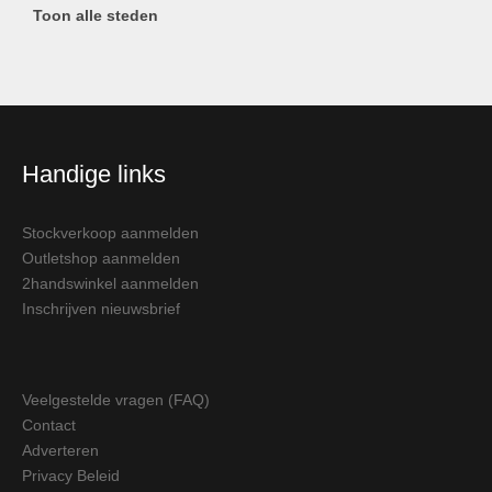
Toon alle steden
Handige links
Stockverkoop aanmelden
Outletshop aanmelden
2handswinkel aanmelden
Inschrijven nieuwsbrief
Veelgestelde vragen (FAQ)
Contact
Adverteren
Privacy Beleid