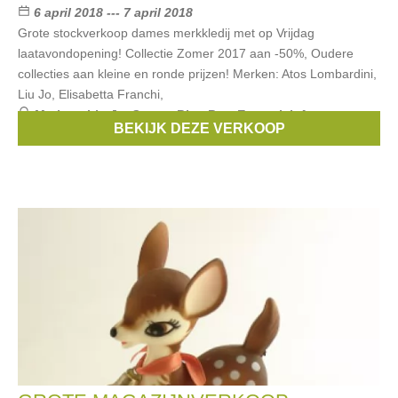
6 april 2018 --- 7 april 2018
Grote stockverkoop dames merkkledij met op Vrijdag
laatavondopening! Collectie Zomer 2017 aan -50%, Oudere
collecties aan kleine en ronde prijzen! Merken: Atos Lombardini,
Liu Jo, Elisabetta Franchi,
Merken:
Liu Jo
,
Scapa
,
Blue Bay
,
Essentiel
,
Atos
BEKIJK DEZE VERKOOP
Lombardini
, ...