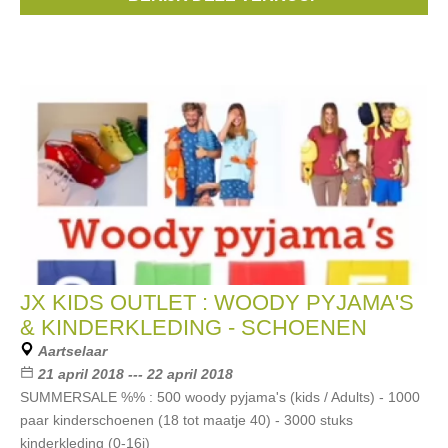
Hassels
,
CKS
, ...
JX KIDS OUTLET : WOODY PYJAMA'S
& KINDERKLEDING - SCHOENEN
Aartselaar
21 april 2018 --- 22 april 2018
SUMMERSALE %% : 500 woody pyjama's (kids / Adults) - 1000
paar kinderschoenen (18 tot maatje 40) - 3000 stuks
kinderkleding (0-16j)