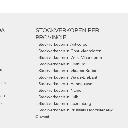
DA
STOCKVERKOPEN
PER
PROVINCIE
Stockverkopen in Antwerpen
Stockverkopen in Oost-Vlaanderen
Stockverkopen in West-Vlaanderen
Stockverkopen in Limburg
ue
Stockverkopen in Vlaams-Brabant
Stockverkopen in Waals-Brabant
nes
Stockverkopen in Henegouwen
,
Stockverkopen in Namen
lou
Stockverkopen in Luik
,
Stockverkopen in Luxemburg
Stockverkopen in Brussels Hoofdstedelijk
Gewest