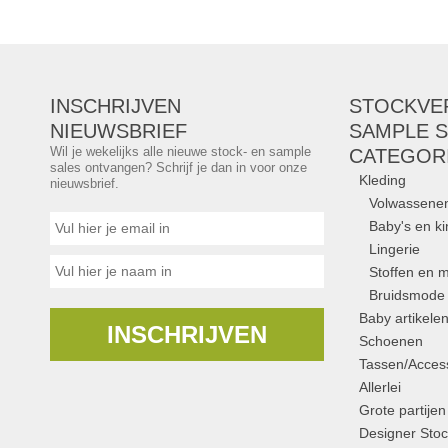
INSCHRIJVEN
STOCKVE
NIEUWSBRIEF
SAMPLE S
Wil je wekelijks alle nieuwe stock- en sample
CATEGOR
sales ontvangen? Schrijf je dan in voor onze
Kleding
nieuwsbrief.
Volwassene
Baby's en k
Lingerie
Stoffen en m
Bruidsmode
Baby artikele
INSCHRIJVEN
Schoenen
Tassen/Access
Allerlei
Grote partijen
Designer Stoc