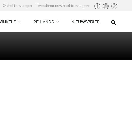
Outlet toevoegen
Tweedehandswinkel toevoegen
WINKELS
2E HANDS
NIEUWSBRIEF