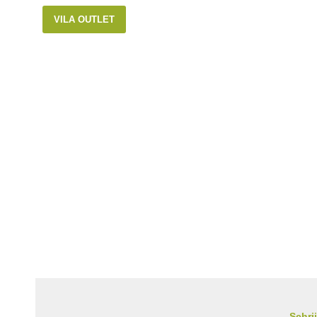
VILA OUTLET
Schri