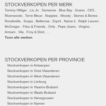
STOCKVERKOPEN PER MERK
Tommy Hilfiger
,
Liu Jo
,
Someone
,
Blue Bay
,
Guess
,
CKS
,
Riverwoods
,
Terre Bleue
,
Noppies
,
Woody
,
Stones & Bones
,
Rondinella
,
Scapa
,
Bellerose
,
Esprit
,
Name it
,
Ralph Lauren
,
McGregor
,
Filou & Friends
,
Only
,
Pepe Jeans
,
Vingino
,
Armani
,
Vila
,
Froy & Dind
, ...
Toon alle merken
STOCKVERKOPEN
PER PROVINCIE
Stockverkopen in Antwerpen
Stockverkopen in Oost-Vlaanderen
Stockverkopen in West-Vlaanderen
Stockverkopen in Limburg
Stockverkopen in Vlaams-Brabant
Stockverkopen in Waals-Brabant
Stockverkopen in Henegouwen
Stockverkopen in Namen