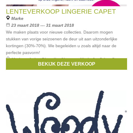
LENTEVERKOOP LINGERIE CAPET
Marke
23 maart 2018 --- 31 maart 2018
We maken plaats voor nieuwe collecties. Daarom mogen
stukken van vorige seizoenen de deur uit aan uitzonderlijke
kortingen (30%-70%). We begeleiden u zoals altijd naar de
perfecte pasvorm!
Merken:
Anita
,
Ringella
,
Charmor
,
Marie Jo
,
Prima Donna
,
BEKIJK DEZE VERKOOP
...