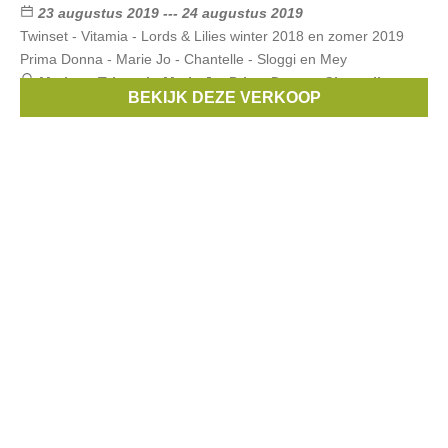
23 augustus 2019 --- 24 augustus 2019
Twinset - Vitamia - Lords & Lilies winter 2018 en zomer 2019
Prima Donna - Marie Jo - Chantelle - Sloggi en Mey
Merken:
Triumph
,
Marie Jo
,
Prima Donna
,
Chantelle
,
BEKIJK DEZE VERKOOP
sloggi
, ...