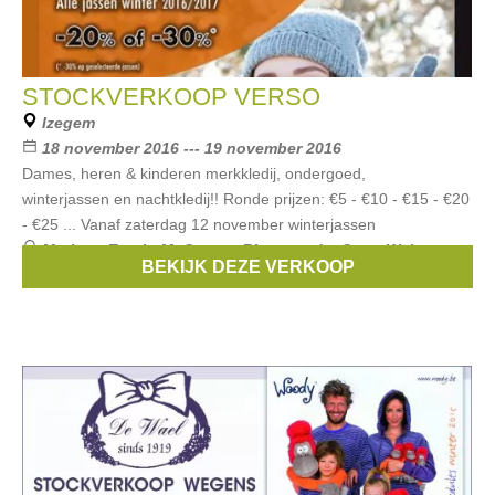
STOCKVERKOOP VERSO
Izegem
18 november 2016 --- 19 november 2016
Dames, heren & kinderen merkkledij, ondergoed,
winterjassen en nachtkledij!! Ronde prijzen: €5 - €10 - €15 - €20
- €25 ... Vanaf zaterdag 12 november winterjassen
Merken:
Esprit
,
McGregor
,
Riverwoods
,
Gerry Weber
,
BEKIJK DEZE VERKOOP
Woody
, ...