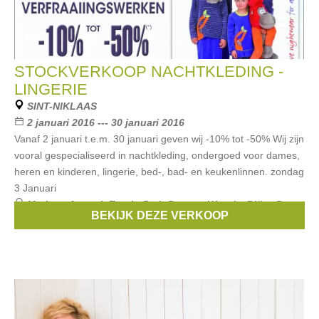
STOCKVERKOOP NACHTKLEDING -
LINGERIE
SINT-NIKLAAS
2 januari 2016 --- 30 januari 2016
Vanaf 2 januari t.e.m. 30 januari geven wij -10% tot -50% Wij zijn
vooral gespecialiseerd in nachtkleding, ondergoed voor dames,
heren en kinderen, lingerie, bed-, bad- en keukenlinnen. zondag
3 Januari
Merken:
Armani
,
Esprit
,
Petit Bateau
,
Woody
,
Björn Borg
,
BEKIJK DEZE VERKOOP
...