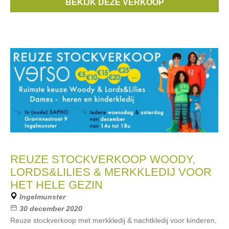
BEKIJK DEZE VERKOOP
...
REUZE STOCKVERKOOP WOODY,
LORDS&LILIES & MERKKLEDIJ VOOR
HET HELE GEZIN
Ingelmunster
30 december 2020
Reuze stockverkoop met merkkledij & nachtkledij voor kinderen,