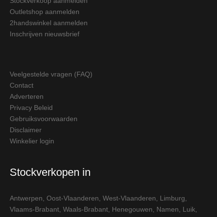
Stockverkoop aanmelden
Outletshop aanmelden
2handswinkel aanmelden
Inschrijven nieuwsbrief
Veelgestelde vragen (FAQ)
Contact
Adverteren
Privacy Beleid
Gebruiksvoorwaarden
Disclaimer
Winkelier login
Stockverkopen in
Antwerpen
,
Oost-Vlaanderen
,
West-Vlaanderen
,
Limburg
,
Vlaams-Brabant
,
Waals-Brabant
,
Henegouwen
,
Namen
,
Luik
,