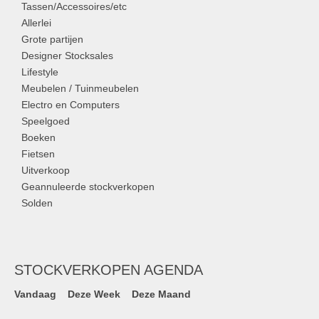
Tassen/Accessoires/etc
Allerlei
Grote partijen
Designer Stocksales
Lifestyle
Meubelen / Tuinmeubelen
Electro en Computers
Speelgoed
Boeken
Fietsen
Uitverkoop
Geannuleerde stockverkopen
Solden
STOCKVERKOPEN AGENDA
Vandaag
Deze Week
Deze Maand