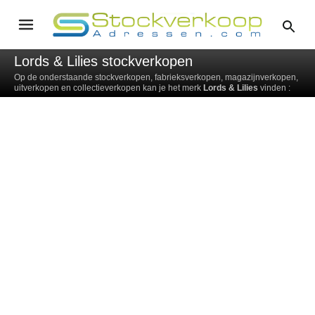
Lords & Lilies stockverkopen
Op de onderstaande stockverkopen, fabrieksverkopen, magazijnverkopen,
uitverkopen en collectieverkopen kan je het merk
Lords & Lilies
vinden :