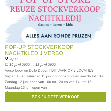
POP-UP STOCKVERKOOP
NACHTKLEDIJ VERSO
Ieper
10 juni 2022 --- 13 juni 2022
Verso Ieper op Dolle Dagen ! DIT JAAR OP 2 LOCATIES !
Vrijdag 10 en zaterdag 11 juni doorlopend open van 9u tot 18u
Zondag 12 juni open van 10u tot 12u en van 14u tot 18u
Maandag 13 juni open van
Merken:
Puma
,
Calvin Klein
,
Woody
,
Levi's
,
Björn Borg
,
BEKIJK DEZE VERKOOP
...