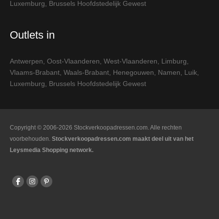
Luxemburg
,
Brussels Hoofdstedelijk Gewest
Outlets in
Antwerpen
,
Oost-Vlaanderen
,
West-Vlaanderen
,
Limburg
,
Vlaams-Brabant
,
Waals-Brabant
,
Henegouwen
,
Namen
,
Luik
,
Luxemburg
,
Brussels Hoofdstedelijk Gewest
Copyright © 2006-2026 Stockverkoopadressen.com. Alle rechten
voorbehouden.
Stockverkoopadressen.com maakt deel uit van het
Leysmedia Shopping network.