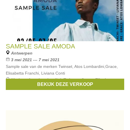
SAMPLE SALE AMODA
Antwerpen
3 mei 2021 --- 7 mei 2021
Sample sale van de merken Twinset, Atos Lombardini,Grace,
Elisabetta Franchi, Liviana Conti
Merken:
Atos Lombardini
,
Twinset
,
Grace
,
Elisabetta
BEKIJK DEZE VERKOOP
Franchi
,
Liviana Conti