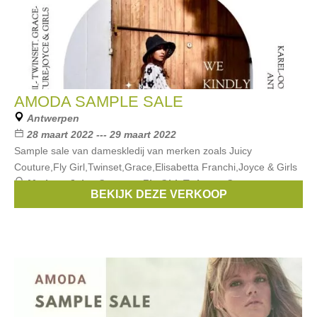
AMODA SAMPLE SALE
Antwerpen
28 maart 2022 --- 29 maart 2022
Sample sale van dameskledij van merken zoals Juicy
Couture,Fly Girl,Twinset,Grace,Elisabetta Franchi,Joyce & Girls
Merken:
Juicy Couture
,
Fly Girl
,
Twinset
,
Grace
,
BEKIJK DEZE VERKOOP
Elisabetta Franchi
, ...