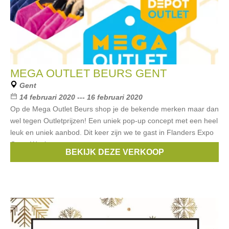
MEGA OUTLET BEURS GENT
Gent
14 februari 2020 --- 16 februari 2020
Op de Mega Outlet Beurs shop je de bekende merken maar dan
wel tegen Outletprijzen! Een uniek pop-up concept met een heel
leuk en uniek aanbod. Dit keer zijn we te gast in Flanders Expo
Gent. Wat kan
BEKIJK DEZE VERKOOP
Merken:
Guess
,
Armani
,
Esprit
,
Liu Jo
,
Roberto Cavalli
, ...