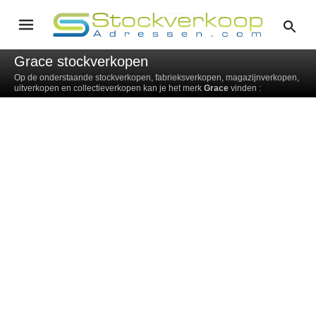
Grace stockverkopen
Op de onderstaande stockverkopen, fabrieksverkopen, magazijnverkopen,
uitverkopen en collectieverkopen kan je het merk
Grace
vinden :