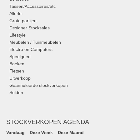
Tassen/Accessoires/etc
Allerlei
Grote partijen
Designer Stocksales
Lifestyle
Meubelen / Tuinmeubelen
Electro en Computers
Speelgoed
Boeken
Fietsen
Uitverkoop
Geannuleerde stockverkopen
Solden
STOCKVERKOPEN AGENDA
Vandaag
Deze Week
Deze Maand