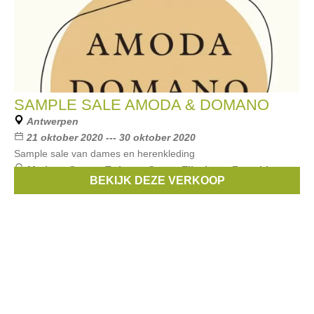
SAMPLE SALE AMODA & DOMANO
Antwerpen
21 oktober 2020 --- 30 oktober 2020
Sample sale van dames en herenkleding
Merken:
Guess
,
Twinset
,
Grace
,
Elisabetta Franchi
,
BEKIJK DEZE VERKOOP
Corneliani
, ...