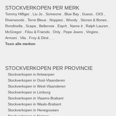
STOCKVERKOPEN PER MERK
Tommy Hilfiger
,
Liu Jo
,
Someone
,
Blue Bay
,
Guess
,
CKS
,
Riverwoods
,
Terre Bleue
,
Noppies
,
Woody
,
Stones & Bones
,
Rondinella
,
Scapa
,
Bellerose
,
Esprit
,
Name it
,
Ralph Lauren
,
McGregor
,
Filou & Friends
,
Only
,
Pepe Jeans
,
Vingino
,
Armani
,
Vila
,
Froy & Dind
, ...
Toon alle merken
STOCKVERKOPEN
PER PROVINCIE
Stockverkopen in Antwerpen
Stockverkopen in Oost-Vlaanderen
Stockverkopen in West-Vlaanderen
Stockverkopen in Limburg
Stockverkopen in Vlaams-Brabant
Stockverkopen in Waals-Brabant
Stockverkopen in Henegouwen