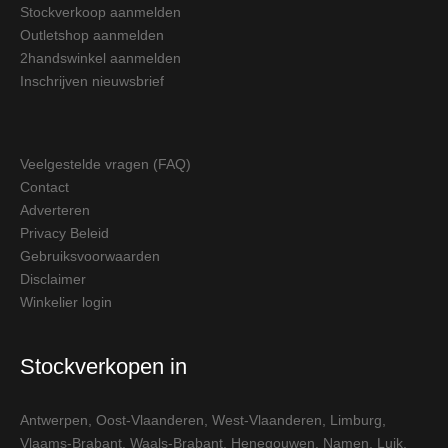
Stockverkoop aanmelden
Outletshop aanmelden
2handswinkel aanmelden
Inschrijven nieuwsbrief
Veelgestelde vragen (FAQ)
Contact
Adverteren
Privacy Beleid
Gebruiksvoorwaarden
Disclaimer
Winkelier login
Stockverkopen in
Antwerpen
,
Oost-Vlaanderen
,
West-Vlaanderen
,
Limburg
,
Vlaams-Brabant
,
Waals-Brabant
,
Henegouwen
,
Namen
,
Luik
,