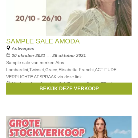
SAMPLE SALE AMODA
Antwerpen
20 oktober 2021 --- 26 oktober 2021
Sample sale van merken Atos
Lombardini,Twinset,Grace,Elisabetta Franchi,ACTITUDE
VERPLICHTE AFSPRAAK via deze link
Merken:
Atos Lombardini
,
Twinset
,
Grace
,
Elisabetta
BEKIJK DEZE VERKOOP
Franchi
,
ACTITUDE