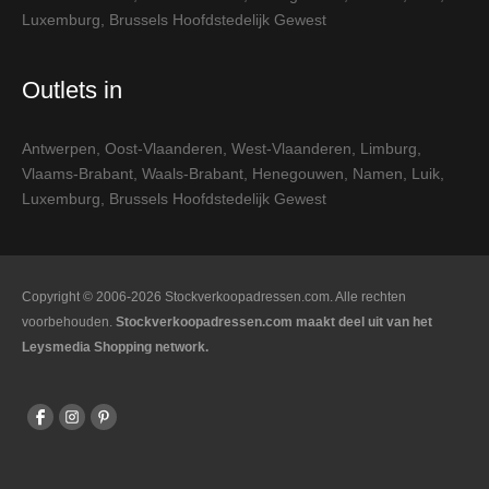
Luxemburg
,
Brussels Hoofdstedelijk Gewest
Outlets in
Antwerpen
,
Oost-Vlaanderen
,
West-Vlaanderen
,
Limburg
,
Vlaams-Brabant
,
Waals-Brabant
,
Henegouwen
,
Namen
,
Luik
,
Luxemburg
,
Brussels Hoofdstedelijk Gewest
Copyright © 2006-2026 Stockverkoopadressen.com. Alle rechten
voorbehouden.
Stockverkoopadressen.com maakt deel uit van het
Leysmedia Shopping network.