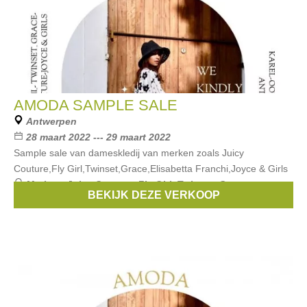
AMODA SAMPLE SALE
Antwerpen
28 maart 2022 --- 29 maart 2022
Sample sale van dameskledij van merken zoals Juicy
Couture,Fly Girl,Twinset,Grace,Elisabetta Franchi,Joyce & Girls
Merken:
Juicy Couture
,
Fly Girl
,
Twinset
,
Grace
,
BEKIJK DEZE VERKOOP
Elisabetta Franchi
, ...