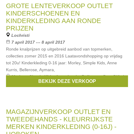
GROTE LENTEVERKOOP OUTLET
KINDERSCHOENEN EN
KINDERKLEDING AAN RONDE
PRIJZEN
Lochristi
7 april 2017 --- 8 april 2017
Ronde knalprijzen op uitgebreid aanbod van topmerken,
collecties zomer 2015 en 2016 Laatavondshopping op vrijdag
tot 20u! Kinderkleding 0-16 jaar: Morley, Simple Kids, Anne
Kurris, Bellerose, Aymara,
Merken:
Simple Kids
,
Anne kurris
,
Bellerose
,
Pom D'Api
,
BEKIJK DEZE VERKOOP
Pepe Jeans
, ...
MAGAZIJNVERKOOP OUTLET EN
TWEEDEHANDS - KLEURRIJKSTE
MERKEN KINDERKLEDING (0-16J) -