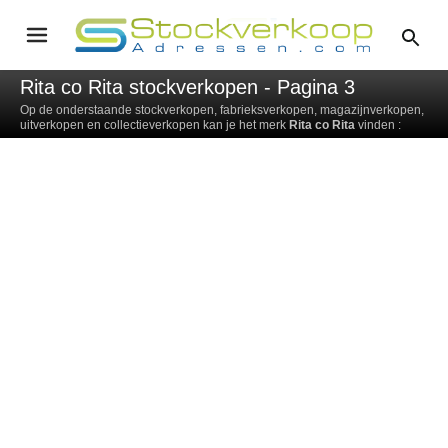
Rita co Rita stockverkopen - Pagina 3
Op de onderstaande stockverkopen, fabrieksverkopen, magazijnverkopen,
uitverkopen en collectieverkopen kan je het merk
Rita co Rita
vinden :