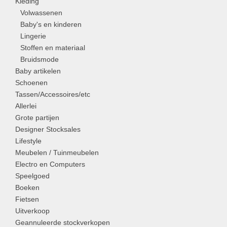
Kleding
Volwassenen
Baby's en kinderen
Lingerie
Stoffen en materiaal
Bruidsmode
Baby artikelen
Schoenen
Tassen/Accessoires/etc
Allerlei
Grote partijen
Designer Stocksales
Lifestyle
Meubelen / Tuinmeubelen
Electro en Computers
Speelgoed
Boeken
Fietsen
Uitverkoop
Geannuleerde stockverkopen