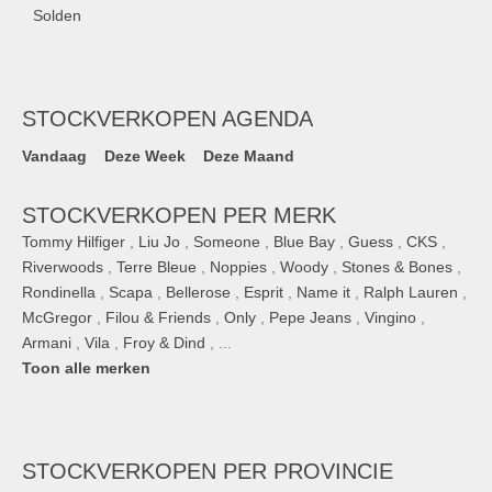
Solden
STOCKVERKOPEN AGENDA
Vandaag
Deze Week
Deze Maand
STOCKVERKOPEN PER MERK
Tommy Hilfiger
,
Liu Jo
,
Someone
,
Blue Bay
,
Guess
,
CKS
,
Riverwoods
,
Terre Bleue
,
Noppies
,
Woody
,
Stones & Bones
,
Rondinella
,
Scapa
,
Bellerose
,
Esprit
,
Name it
,
Ralph Lauren
,
McGregor
,
Filou & Friends
,
Only
,
Pepe Jeans
,
Vingino
,
Armani
,
Vila
,
Froy & Dind
, ...
Toon alle merken
STOCKVERKOPEN
PER PROVINCIE