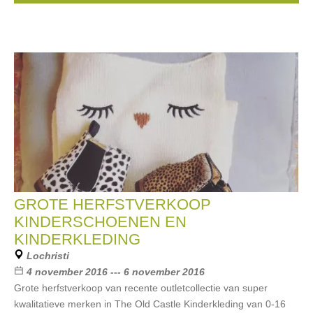
GROTE HERFSTVERKOOP
KINDERSCHOENEN EN
KINDERKLEDING
Lochristi
4 november 2016 --- 6 november 2016
Grote herfstverkoop van recente outletcollectie van super
kwalitatieve merken in The Old Castle Kinderkleding van 0-16