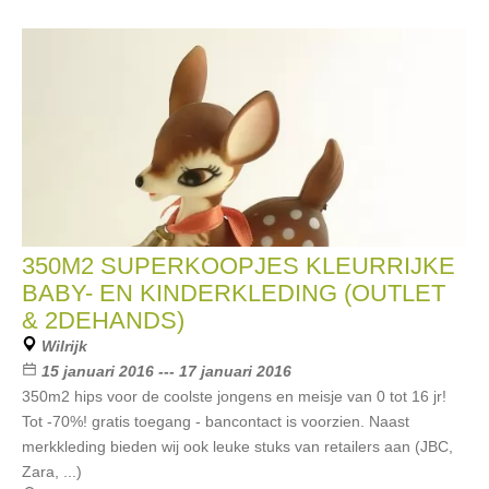
350M2 SUPERKOOPJES KLEURRIJKE
BABY- EN KINDERKLEDING (OUTLET
& 2DEHANDS)
Wilrijk
15 januari 2016 --- 17 januari 2016
350m2 hips voor de coolste jongens en meisje van 0 tot 16 jr!
Tot -70%! gratis toegang - bancontact is voorzien. Naast
merkkleding bieden wij ook leuke stuks van retailers aan (JBC,
Zara, ...)