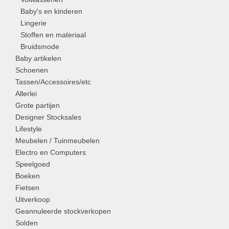
Baby's en kinderen
Lingerie
Stoffen en materiaal
Bruidsmode
Baby artikelen
Schoenen
Tassen/Accessoires/etc
Allerlei
Grote partijen
Designer Stocksales
Lifestyle
Meubelen / Tuinmeubelen
Electro en Computers
Speelgoed
Boeken
Fietsen
Uitverkoop
Geannuleerde stockverkopen
Solden