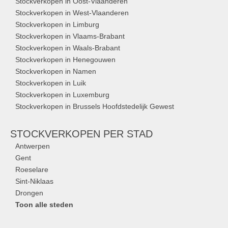
Stockverkopen in Oost-Vlaanderen
Stockverkopen in West-Vlaanderen
Stockverkopen in Limburg
Stockverkopen in Vlaams-Brabant
Stockverkopen in Waals-Brabant
Stockverkopen in Henegouwen
Stockverkopen in Namen
Stockverkopen in Luik
Stockverkopen in Luxemburg
Stockverkopen in Brussels Hoofdstedelijk Gewest
STOCKVERKOPEN
PER STAD
Antwerpen
Gent
Roeselare
Sint-Niklaas
Drongen
Toon alle steden