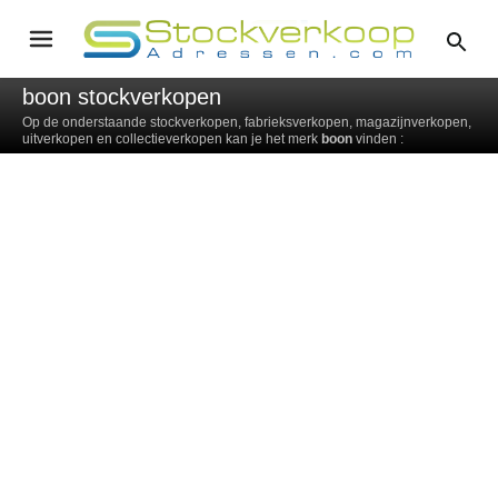
boon stockverkopen
Op de onderstaande stockverkopen, fabrieksverkopen, magazijnverkopen,
uitverkopen en collectieverkopen kan je het merk
boon
vinden :