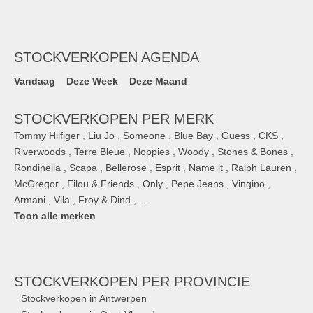
STOCKVERKOPEN AGENDA
Vandaag
Deze Week
Deze Maand
STOCKVERKOPEN PER MERK
Tommy Hilfiger
,
Liu Jo
,
Someone
,
Blue Bay
,
Guess
,
CKS
,
Riverwoods
,
Terre Bleue
,
Noppies
,
Woody
,
Stones & Bones
,
Rondinella
,
Scapa
,
Bellerose
,
Esprit
,
Name it
,
Ralph Lauren
,
McGregor
,
Filou & Friends
,
Only
,
Pepe Jeans
,
Vingino
,
Armani
,
Vila
,
Froy & Dind
, ...
Toon alle merken
STOCKVERKOPEN
PER PROVINCIE
Stockverkopen in Antwerpen