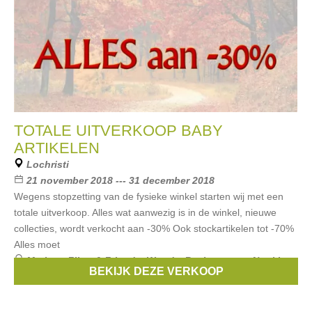
TOTALE UITVERKOOP BABY
ARTIKELEN
Lochristi
21 november 2018 --- 31 december 2018
Wegens stopzetting van de fysieke winkel starten wij met een
totale uitverkoop. Alles wat aanwezig is in de winkel, nieuwe
collecties, wordt verkocht aan -30% Ook stockartikelen tot -70%
Alles moet
Merken:
Filou & Friends
,
Woody
,
Beaba
,
avent
,
Noukies
,
BEKIJK DEZE VERKOOP
...