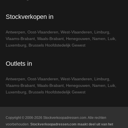
Stockverkopen in
Antwerpen
,
Oost-Vlaanderen
,
West-Vlaanderen
,
Limburg
,
Vlaams-Brabant
,
Waals-Brabant
,
Henegouwen
,
Namen
,
Luik
,
Luxemburg
,
Brussels Hoofdstedelijk Gewest
Outlets in
Antwerpen
,
Oost-Vlaanderen
,
West-Vlaanderen
,
Limburg
,
Vlaams-Brabant
,
Waals-Brabant
,
Henegouwen
,
Namen
,
Luik
,
Luxemburg
,
Brussels Hoofdstedelijk Gewest
Copyright © 2006-2026 Stockverkoopadressen.com. Alle rechten
voorbehouden.
Stockverkoopadressen.com maakt deel uit van het