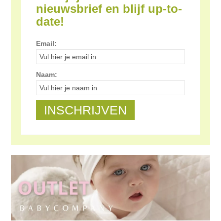
nieuwsbrief en blijf up-to-
date!
Email:
Naam: