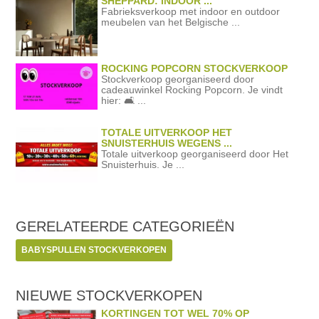
SHEPPARD: INDOOR ...
Fabrieksverkoop met indoor en outdoor
meubelen van het Belgische ...
ROCKING POPCORN STOCKVERKOOP
Stockverkoop georganiseerd door
cadeauwinkel Rocking Popcorn. Je vindt
hier: 🛋️ ...
TOTALE UITVERKOOP HET
SNUISTERHUIS WEGENS ...
Totale uitverkoop georganiseerd door Het
Snuisterhuis. Je ...
GERELATEERDE
CATEGORIEËN
BABYSPULLEN STOCKVERKOPEN
NIEUWE STOCKVERKOPEN
KORTINGEN TOT WEL 70% OP