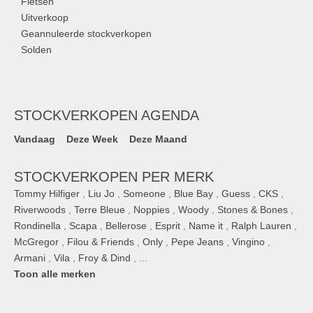
Fietsen
Uitverkoop
Geannuleerde stockverkopen
Solden
STOCKVERKOPEN AGENDA
Vandaag
Deze Week
Deze Maand
STOCKVERKOPEN PER MERK
Tommy Hilfiger
,
Liu Jo
,
Someone
,
Blue Bay
,
Guess
,
CKS
,
Riverwoods
,
Terre Bleue
,
Noppies
,
Woody
,
Stones & Bones
,
Rondinella
,
Scapa
,
Bellerose
,
Esprit
,
Name it
,
Ralph Lauren
,
McGregor
,
Filou & Friends
,
Only
,
Pepe Jeans
,
Vingino
,
Armani
,
Vila
,
Froy & Dind
, ...
Toon alle merken