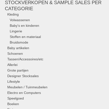
STOCKVERKOPEN & SAMPLE SALES PER
CATEGORIE
Kleding
Volwassenen
Baby's en kinderen
Lingerie
Stoffen en materiaal
Bruidsmode
Baby artikelen
Schoenen
Tassen/Accessoires/etc
Allerlei
Grote partijen
Designer Stocksales
Lifestyle
Meubelen / Tuinmeubelen
Electro en Computers
Speelgoed
Boeken