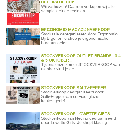
DECORATIE HUIS, ...
Wij verhuizen! Daarom verkopen wij alle
samples, einde reeksen ...
ERGONOMIO MAGAZIJNVERKOOP
Stocksale georganiseerd door Ergonomio.
Bij Ergonomio shop je ergonomische
bureaustoelen ...
STOCKVERKOOP OUTLET BRANDS | 3,4
& 5 OKTOBER ...
Tijdens onze zomer STOCKVERKOOP van
oktober vind je de ...
STOCKVERKOOP SALT&PEPPER
Stockverkoop georganiseerd door
Salt&Pepper van servies, glazen,
keukengerief ...
STOCKVERKOOP LOWETTE GIFTS
Stockverkoop van kleding georganiseerd
door Lowette Gifts. Je shopt kleding ...