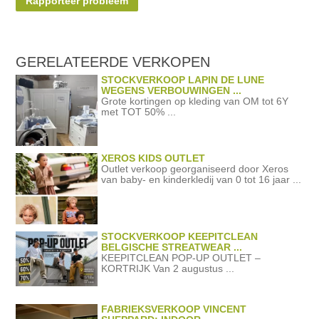
Rapporteer probleem
GERELATEERDE
VERKOPEN
STOCKVERKOOP LAPIN DE LUNE
WEGENS VERBOUWINGEN ...
Grote kortingen op kleding van OM tot 6Y
met TOT 50% ...
XEROS KIDS OUTLET
Outlet verkoop georganiseerd door Xeros
van baby- en kinderkledij van 0 tot 16 jaar ...
STOCKVERKOOP KEEPITCLEAN
BELGISCHE STREATWEAR ...
KEEPITCLEAN POP-UP OUTLET –
KORTRIJK Van 2 augustus ...
FABRIEKSVERKOOP VINCENT