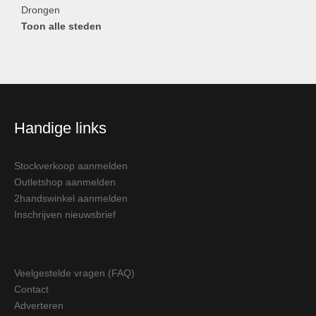
Drongen
Toon alle steden
Handige links
Stockverkoop aanmelden
Outletshop aanmelden
2handswinkel aanmelden
Inschrijven nieuwsbrief
Veelgestelde vragen (FAQ)
Contact
Adverteren