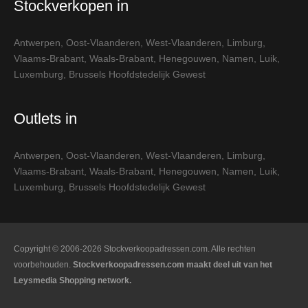
Stockverkopen in
Antwerpen
,
Oost-Vlaanderen
,
West-Vlaanderen
,
Limburg
,
Vlaams-Brabant
,
Waals-Brabant
,
Henegouwen
,
Namen
,
Luik
,
Luxemburg
,
Brussels Hoofdstedelijk Gewest
Outlets in
Antwerpen
,
Oost-Vlaanderen
,
West-Vlaanderen
,
Limburg
,
Vlaams-Brabant
,
Waals-Brabant
,
Henegouwen
,
Namen
,
Luik
,
Luxemburg
,
Brussels Hoofdstedelijk Gewest
Copyright © 2006-2026 Stockverkoopadressen.com. Alle rechten
voorbehouden.
Stockverkoopadressen.com maakt deel uit van het
Leysmedia Shopping network.