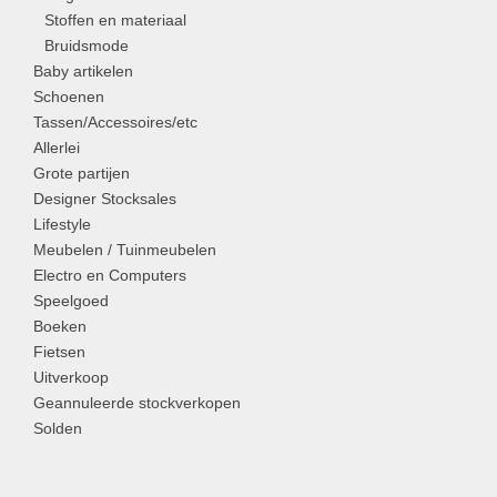
Stoffen en materiaal
Bruidsmode
Baby artikelen
Schoenen
Tassen/Accessoires/etc
Allerlei
Grote partijen
Designer Stocksales
Lifestyle
Meubelen / Tuinmeubelen
Electro en Computers
Speelgoed
Boeken
Fietsen
Uitverkoop
Geannuleerde stockverkopen
Solden