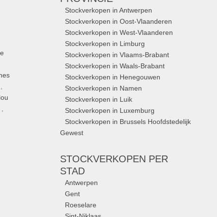
Stockverkopen in Antwerpen
Stockverkopen in Oost-Vlaanderen
Stockverkopen in West-Vlaanderen
Stockverkopen in Limburg
ue
Stockverkopen in Vlaams-Brabant
Stockverkopen in Waals-Brabant
nes
Stockverkopen in Henegouwen
,
Stockverkopen in Namen
lou
Stockverkopen in Luik
,
Stockverkopen in Luxemburg
Stockverkopen in Brussels Hoofdstedelijk
Gewest
STOCKVERKOPEN
PER
STAD
Antwerpen
Gent
Roeselare
Sint-Niklaas