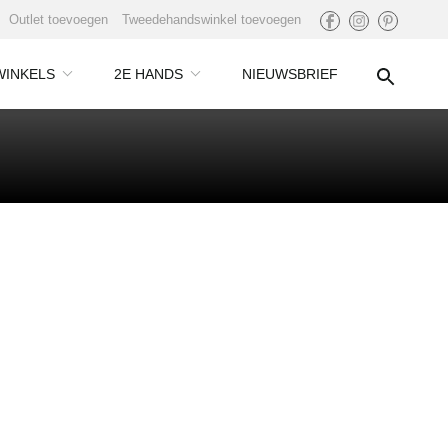
Outlet toevoegen
Tweedehandswinkel toevoegen
WINKELS
2E HANDS
NIEUWSBRIEF