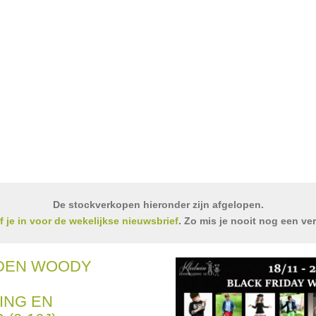
De stockverkopen hieronder zijn afgelopen.
jf je in voor de wekelijkse nieuwsbrief
. Zo mis je nooit nog een ve
LDEN WOODY
ING EN