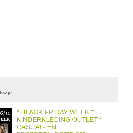
rkoop!
* BLACK FRIDAY WEEK *
KINDERKLEDING OUTLET *
CASUAL- EN