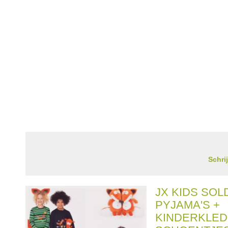
Schri
JX KIDS SO
PYJAMA'S +
KINDERKLED