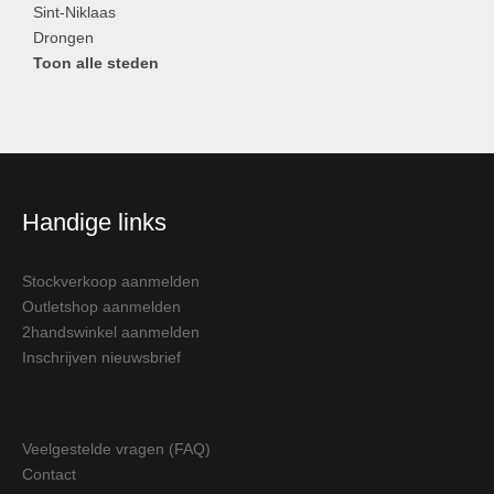
Sint-Niklaas
Drongen
Toon alle steden
Handige links
Stockverkoop aanmelden
Outletshop aanmelden
2handswinkel aanmelden
Inschrijven nieuwsbrief
Veelgestelde vragen (FAQ)
Contact