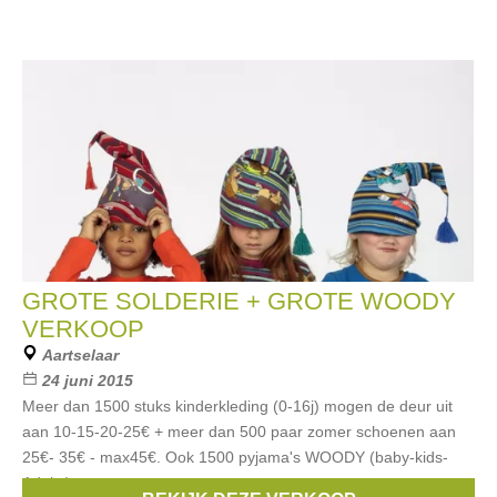
GROTE SOLDERIE + GROTE WOODY
VERKOOP
Aartselaar
24 juni 2015
Meer dan 1500 stuks kinderkleding (0-16j) mogen de deur uit
aan 10-15-20-25€ + meer dan 500 paar zomer schoenen aan
25€- 35€ - max45€. Ook 1500 pyjama's WOODY (baby-kids-
Adults)