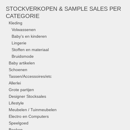
STOCKVERKOPEN & SAMPLE SALES PER
CATEGORIE
Kleding
Volwassenen
Baby's en kinderen
Lingerie
Stoffen en materiaal
Bruidsmode
Baby artikelen
Schoenen
Tassen/Accessoires/etc
Allerlei
Grote partijen
Designer Stocksales
Lifestyle
Meubelen / Tuinmeubelen
Electro en Computers
Speelgoed
Boeken