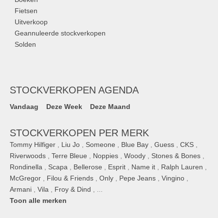
Fietsen
Uitverkoop
Geannuleerde stockverkopen
Solden
STOCKVERKOPEN AGENDA
Vandaag
Deze Week
Deze Maand
STOCKVERKOPEN PER MERK
Tommy Hilfiger
,
Liu Jo
,
Someone
,
Blue Bay
,
Guess
,
CKS
,
Riverwoods
,
Terre Bleue
,
Noppies
,
Woody
,
Stones & Bones
,
Rondinella
,
Scapa
,
Bellerose
,
Esprit
,
Name it
,
Ralph Lauren
,
McGregor
,
Filou & Friends
,
Only
,
Pepe Jeans
,
Vingino
,
Armani
,
Vila
,
Froy & Dind
, ...
Toon alle merken