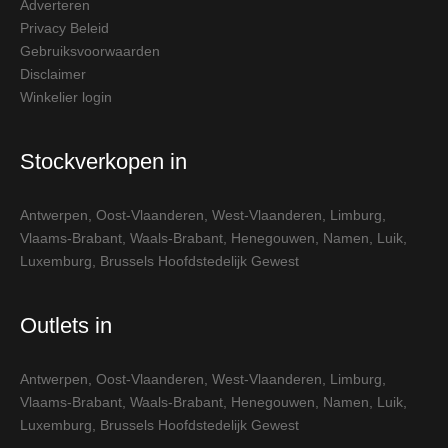
Adverteren
Privacy Beleid
Gebruiksvoorwaarden
Disclaimer
Winkelier login
Stockverkopen in
Antwerpen
,
Oost-Vlaanderen
,
West-Vlaanderen
,
Limburg
,
Vlaams-Brabant
,
Waals-Brabant
,
Henegouwen
,
Namen
,
Luik
,
Luxemburg
,
Brussels Hoofdstedelijk Gewest
Outlets in
Antwerpen
,
Oost-Vlaanderen
,
West-Vlaanderen
,
Limburg
,
Vlaams-Brabant
,
Waals-Brabant
,
Henegouwen
,
Namen
,
Luik
,
Luxemburg
,
Brussels Hoofdstedelijk Gewest