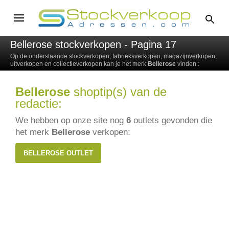
Bellerose stockverkopen - Pagina 17
Op de onderstaande stockverkopen, fabrieksverkopen, magazijnverkopen,
uitverkopen en collectieverkopen kan je het merk
Bellerose
vinden :
Bellerose
shoptip(s) van de
redactie:
We hebben op onze site nog
6
outlets gevonden die
het merk
Bellerose
verkopen:
BELLEROSE OUTLET