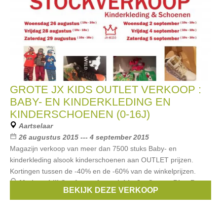
GROTE JX KIDS OUTLET VERKOOP :
BABY- EN KINDERKLEDING EN
KINDERSCHOENEN (0-16J)
Aartselaar
26 augustus 2015 --- 4 september 2015
Magazijn verkoop van meer dan 7500 stuks Baby- en
kinderkleding alsook kinderschoenen aan OUTLET prijzen.
Kortingen tussen de -40% en de -60% van de winkelprijzen.
Merken:
Lili Gaufrette
,
Armani
,
Liu Jo
,
Scapa
,
Blue Bay
,
BEKIJK DEZE VERKOOP
...