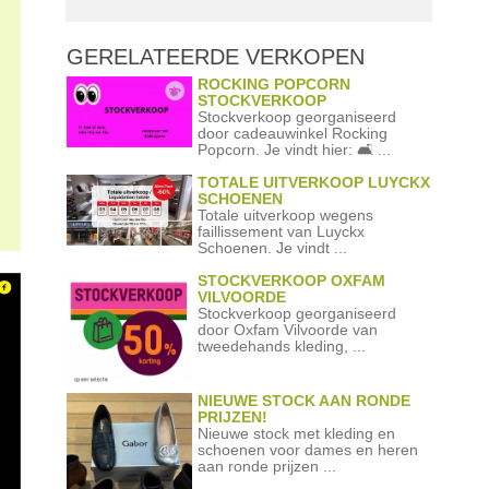
GERELATEERDE
VERKOPEN
ROCKING POPCORN
STOCKVERKOOP
Stockverkoop georganiseerd
door cadeauwinkel Rocking
Popcorn. Je vindt hier: 🛋️ ...
TOTALE UITVERKOOP LUYCKX
SCHOENEN
Totale uitverkoop wegens
faillissement van Luyckx
Schoenen. Je vindt ...
STOCKVERKOOP OXFAM
VILVOORDE
Stockverkoop georganiseerd
door Oxfam Vilvoorde van
tweedehands kleding, ...
NIEUWE STOCK AAN RONDE
PRIJZEN!
Nieuwe stock met kleding en
schoenen voor dames en heren
aan ronde prijzen ...