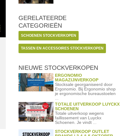
GERELATEERDE
CATEGORIEËN
SCHOENEN STOCKVERKOPEN
TASSEN EN ACCESSOIRES STOCKVERKOPEN
NIEUWE STOCKVERKOPEN
ERGONOMIO
MAGAZIJNVERKOOP
Stocksale georganiseerd door
Ergonomio. Bij Ergonomio shop
je ergonomische bureaustoelen
...
TOTALE UITVERKOOP LUYCKX
SCHOENEN
Totale uitverkoop wegens
faillissement van Luyckx
Schoenen. Je vindt ...
STOCKVERKOOP OUTLET