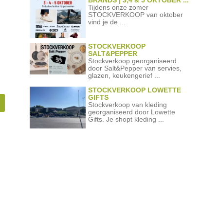
BRANDS | 3,4 & 5 OKTOBER ...
Tijdens onze zomer
STOCKVERKOOP van oktober
vind je de ...
STOCKVERKOOP
SALT&PEPPER
Stockverkoop georganiseerd
door Salt&Pepper van servies,
glazen, keukengerief ...
STOCKVERKOOP LOWETTE
GIFTS
Stockverkoop van kleding
georganiseerd door Lowette
Gifts. Je shopt kleding ...