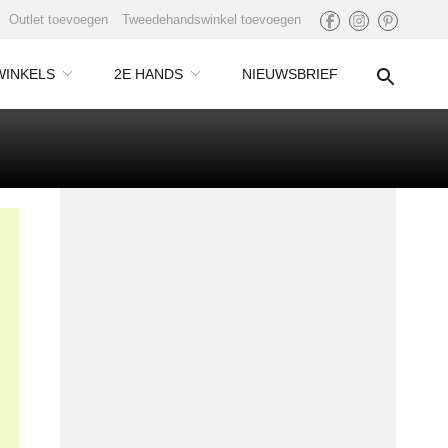
Outlet toevoegen
Tweedehandswinkel toevoegen
WINKELS
2E HANDS
NIEUWSBRIEF