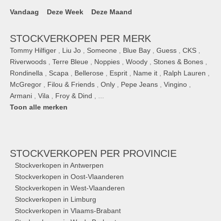
Vandaag
Deze Week
Deze Maand
STOCKVERKOPEN PER MERK
Tommy Hilfiger
,
Liu Jo
,
Someone
,
Blue Bay
,
Guess
,
CKS
,
Riverwoods
,
Terre Bleue
,
Noppies
,
Woody
,
Stones & Bones
,
Rondinella
,
Scapa
,
Bellerose
,
Esprit
,
Name it
,
Ralph Lauren
,
McGregor
,
Filou & Friends
,
Only
,
Pepe Jeans
,
Vingino
,
Armani
,
Vila
,
Froy & Dind
, ...
Toon alle merken
STOCKVERKOPEN
PER PROVINCIE
Stockverkopen in Antwerpen
Stockverkopen in Oost-Vlaanderen
Stockverkopen in West-Vlaanderen
Stockverkopen in Limburg
Stockverkopen in Vlaams-Brabant