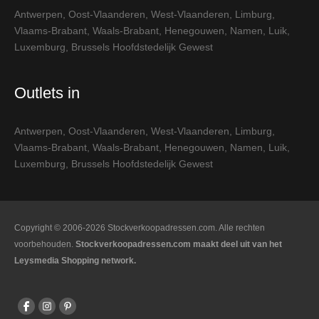
Antwerpen
,
Oost-Vlaanderen
,
West-Vlaanderen
,
Limburg
,
Vlaams-Brabant
,
Waals-Brabant
,
Henegouwen
,
Namen
,
Luik
,
Luxemburg
,
Brussels Hoofdstedelijk Gewest
Outlets in
Antwerpen
,
Oost-Vlaanderen
,
West-Vlaanderen
,
Limburg
,
Vlaams-Brabant
,
Waals-Brabant
,
Henegouwen
,
Namen
,
Luik
,
Luxemburg
,
Brussels Hoofdstedelijk Gewest
Copyright © 2006-2026 Stockverkoopadressen.com. Alle rechten
voorbehouden.
Stockverkoopadressen.com maakt deel uit van het
Leysmedia Shopping network.