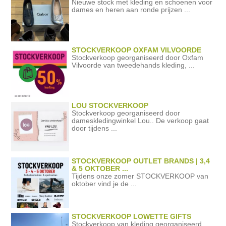
Nieuwe stock met kleding en schoenen voor
dames en heren aan ronde prijzen ...
STOCKVERKOOP OXFAM VILVOORDE
Stockverkoop georganiseerd door Oxfam
Vilvoorde van tweedehands kleding, ...
LOU STOCKVERKOOP
Stockverkoop georganiseerd door
dameskledingwinkel Lou.. De verkoop gaat
door tijdens ...
STOCKVERKOOP OUTLET BRANDS | 3,4
& 5 OKTOBER ...
Tijdens onze zomer STOCKVERKOOP van
oktober vind je de ...
STOCKVERKOOP LOWETTE GIFTS
Stockverkoop van kleding georganiseerd