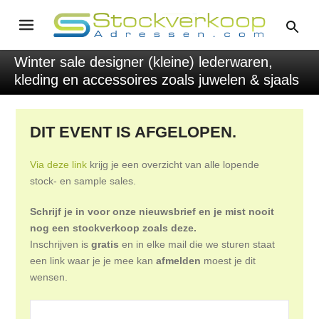
Winter sale designer (kleine) lederwaren,
kleding en accessoires zoals juwelen & sjaals
DIT EVENT IS AFGELOPEN.
Via deze link
krijg je een overzicht van alle lopende
stock- en sample sales.
Schrijf je in voor onze nieuwsbrief en je mist nooit
nog een stockverkoop zoals deze.
Inschrijven is
gratis
en in elke mail die we sturen staat
een link waar je je mee kan
afmelden
moest je dit
wensen.