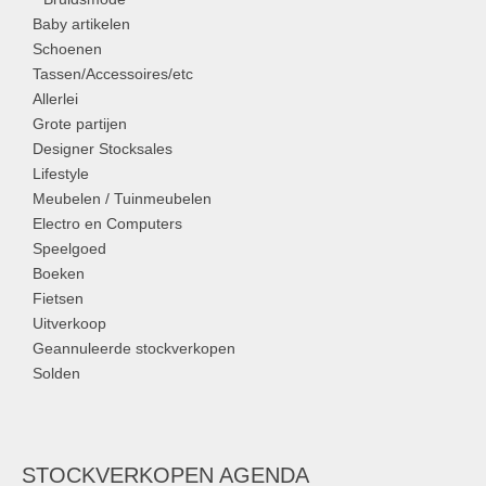
Baby artikelen
Schoenen
Tassen/Accessoires/etc
Allerlei
Grote partijen
Designer Stocksales
Lifestyle
Meubelen / Tuinmeubelen
Electro en Computers
Speelgoed
Boeken
Fietsen
Uitverkoop
Geannuleerde stockverkopen
Solden
STOCKVERKOPEN AGENDA