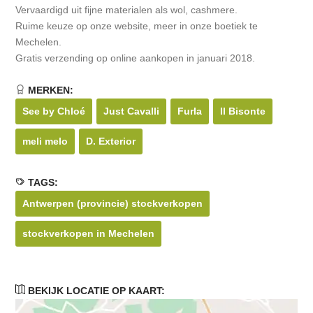
Vervaardigd uit fijne materialen als wol, cashmere.
Ruime keuze op onze website, meer in onze boetiek te
Mechelen.
Gratis verzending op online aankopen in januari 2018.
MERKEN:
See by Chloé
Just Cavalli
Furla
Il Bisonte
meli melo
D. Exterior
TAGS:
Antwerpen (provincie) stockverkopen
stockverkopen in Mechelen
BEKIJK LOCATIE OP KAART: