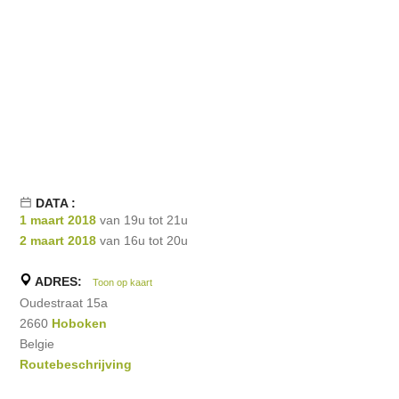
DATA :
1 maart 2018
van 19u tot 21u
2 maart 2018
van 16u tot 20u
ADRES:
Toon op kaart
Oudestraat 15a
2660
Hoboken
Belgie
Routebeschrijving