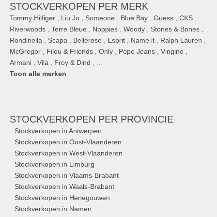
STOCKVERKOPEN PER MERK
Tommy Hilfiger
,
Liu Jo
,
Someone
,
Blue Bay
,
Guess
,
CKS
,
Riverwoods
,
Terre Bleue
,
Noppies
,
Woody
,
Stones & Bones
,
Rondinella
,
Scapa
,
Bellerose
,
Esprit
,
Name it
,
Ralph Lauren
,
McGregor
,
Filou & Friends
,
Only
,
Pepe Jeans
,
Vingino
,
Armani
,
Vila
,
Froy & Dind
, ...
Toon alle merken
STOCKVERKOPEN
PER PROVINCIE
Stockverkopen in Antwerpen
Stockverkopen in Oost-Vlaanderen
Stockverkopen in West-Vlaanderen
Stockverkopen in Limburg
Stockverkopen in Vlaams-Brabant
Stockverkopen in Waals-Brabant
Stockverkopen in Henegouwen
Stockverkopen in Namen