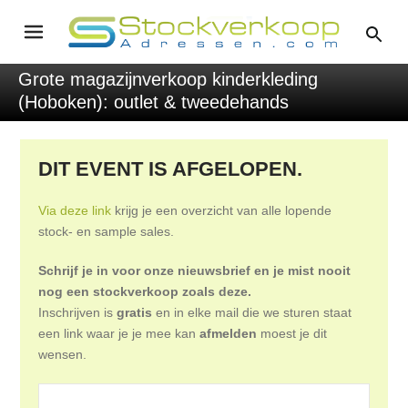
Grote magazijnverkoop kinderkleding
(Hoboken): outlet & tweedehands
DIT EVENT IS AFGELOPEN.
Via deze link
krijg je een overzicht van alle lopende
stock- en sample sales.
Schrijf je in voor onze nieuwsbrief en je mist nooit
nog een stockverkoop zoals deze.
Inschrijven is
gratis
en in elke mail die we sturen staat
een link waar je je mee kan
afmelden
moest je dit
wensen.