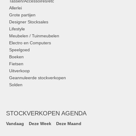
Tassen/Accessoires/etc
Allerlei
Grote partijen
Designer Stocksales
Lifestyle
Meubelen / Tuinmeubelen
Electro en Computers
Speelgoed
Boeken
Fietsen
Uitverkoop
Geannuleerde stockverkopen
Solden
STOCKVERKOPEN AGENDA
Vandaag
Deze Week
Deze Maand