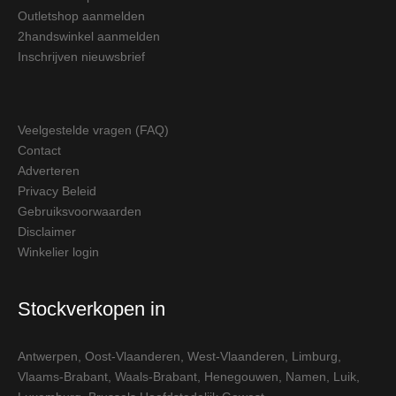
Outletshop aanmelden
2handswinkel aanmelden
Inschrijven nieuwsbrief
Veelgestelde vragen (FAQ)
Contact
Adverteren
Privacy Beleid
Gebruiksvoorwaarden
Disclaimer
Winkelier login
Stockverkopen in
Antwerpen
,
Oost-Vlaanderen
,
West-Vlaanderen
,
Limburg
,
Vlaams-Brabant
,
Waals-Brabant
,
Henegouwen
,
Namen
,
Luik
,