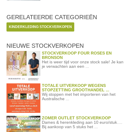
GERELATEERDE
CATEGORIEËN
KINDERKLEDING STOCKVERKOPEN
NIEUWE STOCKVERKOPEN
STOCKVERKOOP FOUR ROSES EN
BRONSON
Het is weer tijd voor onze stock sale! Je kan
je verwachten aan een ...
TOTALE UITVERKOOP WEGENS
STOPZETTING GROOTHANDEL ...
Wij stoppen met het importeren van het
Australische ...
ZOMER OUTLET STOCKVERKOOP
Dames & herenkleding aan 10 euro/stuk….
Bij aankoop van 5 stuks het ...