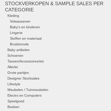
STOCKVERKOPEN & SAMPLE SALES PER
CATEGORIE
Kleding
Volwassenen
Baby's en kinderen
Lingerie
Stoffen en materiaal
Bruidsmode
Baby artikelen
Schoenen
Tassen/Accessoires/etc
Allerlei
Grote partijen
Designer Stocksales
Lifestyle
Meubelen / Tuinmeubelen
Electro en Computers
Speelgoed
Boeken