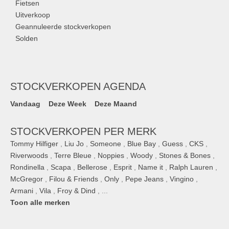
Fietsen
Uitverkoop
Geannuleerde stockverkopen
Solden
STOCKVERKOPEN AGENDA
Vandaag
Deze Week
Deze Maand
STOCKVERKOPEN PER MERK
Tommy Hilfiger
,
Liu Jo
,
Someone
,
Blue Bay
,
Guess
,
CKS
,
Riverwoods
,
Terre Bleue
,
Noppies
,
Woody
,
Stones & Bones
,
Rondinella
,
Scapa
,
Bellerose
,
Esprit
,
Name it
,
Ralph Lauren
,
McGregor
,
Filou & Friends
,
Only
,
Pepe Jeans
,
Vingino
,
Armani
,
Vila
,
Froy & Dind
, ...
Toon alle merken