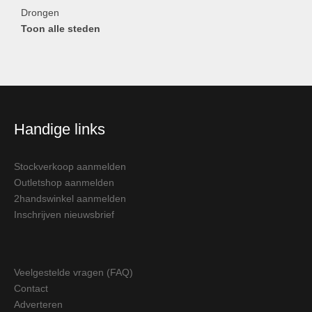
Drongen
Toon alle steden
Handige links
Stockverkoop aanmelden
Outletshop aanmelden
2handswinkel aanmelden
Inschrijven nieuwsbrief
Veelgestelde vragen (FAQ)
Contact
Adverteren