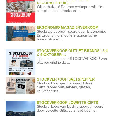
DECORATIE HUIS, ...
Wij verhuizen! Daarom verkopen wij alle
samples, einde reeksen ...
ERGONOMIO MAGAZIJNVERKOOP
Stocksale georganiseerd door Ergonomio.
Bij Ergonomio shop je ergonomische
bureaustoelen ...
STOCKVERKOOP OUTLET BRANDS | 3,4
& 5 OKTOBER ...
Tijdens onze zomer STOCKVERKOOP van
oktober vind je de ...
STOCKVERKOOP SALT&PEPPER
Stockverkoop georganiseerd door
Salt&Pepper van servies, glazen,
keukengerief ...
STOCKVERKOOP LOWETTE GIFTS
Stockverkoop van kleding georganiseerd
door Lowette Gifts. Je shopt kleding ...