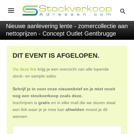
Nieuwe aanlevering lente - zomercollectie aan
nettoprijzen - Concept Outlet Gentbrugge
DIT EVENT IS AFGELOPEN.
Via deze link
krijg je een overzicht van alle lopende
stock- en sample sales.
Schrijf je in voor onze nieuwsbrief en je mist nooit
nog een stockverkoop zoals deze.
Inschrijven is
gratis
en in elke mail die we sturen staat
een link waar je je mee kan
afmelden
moest je dit
wensen.