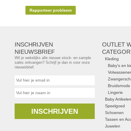
Rapporteer probleem
INSCHRIJVEN
OUTLET W
NIEUWSBRIEF
CATEGOR
Wil je wekelijks alle nieuwe stock- en sample
Kleding
sales ontvangen? Schrijf je dan in voor onze
Baby's en k
nieuwsbrief.
Volwassene
Zwangersc
Bruidsmode
Lingerie
Baby Artikele
Speelgoed
INSCHRIJVEN
Schoenen
Tassen en Acc
Juwelen