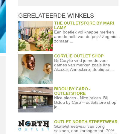
GERELATEERDE
WINKELS
THE OUTLETSTORE BY MARI
LAMY
Een boetiek vol knappe merken
aan de helft van de prijs! Zeg niet
zomaar ...
CORYLIE OUTLET SHOP
Bij Corylie vind je mode voor
dames van merken zoals Ana
Alcazar, Anneclaire, Boutique ...
BIDOU BY CARO -
OUTLETSTORE
Nice pieces - Nice prices. Bij
Bidou by Caro – outletstore shop
je ...
OUTLET NORTH STREETWEAR
Skate/streetwear van vorig
seizoen, aan kortingen tot -70%.