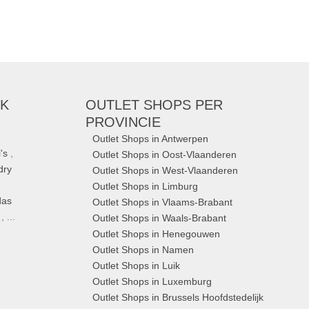
RK
OUTLET SHOPS
PER
PROVINCIE
Outlet Shops in Antwerpen
's
,
Outlet Shops in Oost-Vlaanderen
dry
Outlet Shops in West-Vlaanderen
Outlet Shops in Limburg
das
Outlet Shops in Vlaams-Brabant
, ...
Outlet Shops in Waals-Brabant
Outlet Shops in Henegouwen
Outlet Shops in Namen
Outlet Shops in Luik
Outlet Shops in Luxemburg
Outlet Shops in Brussels Hoofdstedelijk