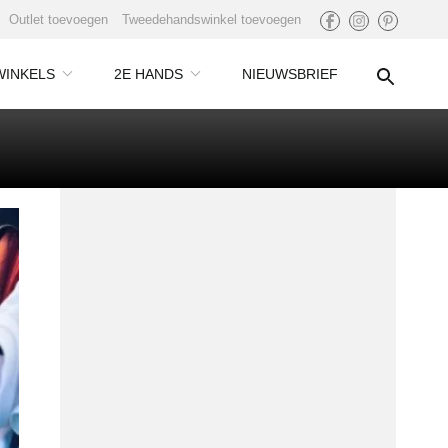
Outlet toevoegen
Tweedehandswinkel toevoegen
WINKELS
2E HANDS
NIEUWSBRIEF