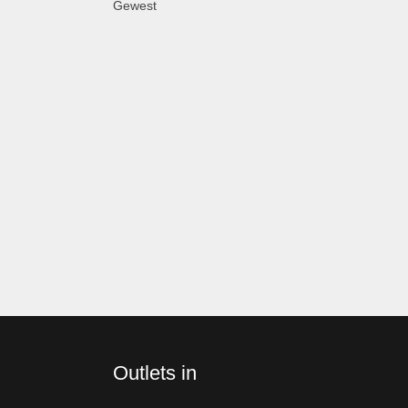
Gewest
Outlets in