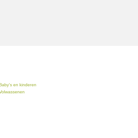
 Baby's en kinderen
- Volwassenen
n