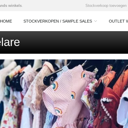
nds winkels
.
Stockverkoop toevoegen
HOME
STOCKVERKOPEN / SAMPLE SALES
OUTLET 
lare