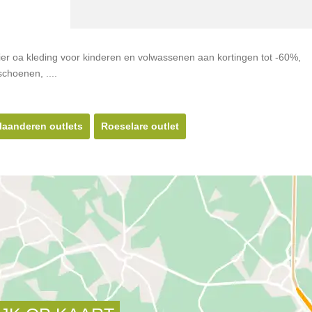
 hier oa kleding voor kinderen en volwassenen aan kortingen tot -60%,
choenen, ....
laanderen outlets
Roeselare outlet