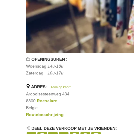
OPENINGSUREN :
Woensdag:
14u-18u
Zaterdag:
10u-17u
ADRES:
Toon op kaart
Ardooisesteenweg 434
8800
Roeselare
Belgie
Routebeschrijving
DEEL DEZE VERKOOP MET JE VRIENDEN: