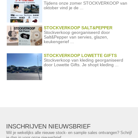
Tijdens onze zomer STOCKVERKOOP van
oktober vind je de ...
STOCKVERKOOP SALT&PEPPER
Stockverkoop georganiseerd door
Salt&Pepper van servies, glazen,
keukengerief ...
STOCKVERKOOP LOWETTE GIFTS
Stockverkoop van kleding georganiseerd
door Lowette Gifts. Je shopt kleding ...
INSCHRIJVEN NIEUWSBRIEF
Wil je wekelijks alle nieuwe stock- en sample sales ontvangen? Schrijf
je dan in voor onze nieuwsbrief.