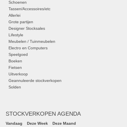
Schoenen
Tassen/Accessoires/etc
Allerlei
Grote partijen
Designer Stocksales
Lifestyle
Meubelen / Tuinmeubelen
Electro en Computers
Speelgoed
Boeken
Fietsen
Uitverkoop
Geannuleerde stockverkopen
Solden
STOCKVERKOPEN AGENDA
Vandaag
Deze Week
Deze Maand