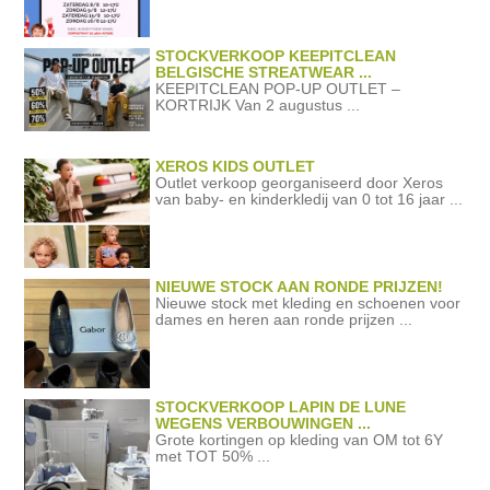
STOCKVERKOOP KEEPITCLEAN
BELGISCHE STREATWEAR ...
KEEPITCLEAN POP-UP OUTLET –
KORTRIJK Van 2 augustus ...
XEROS KIDS OUTLET
Outlet verkoop georganiseerd door Xeros
van baby- en kinderkledij van 0 tot 16 jaar ...
NIEUWE STOCK AAN RONDE PRIJZEN!
Nieuwe stock met kleding en schoenen voor
dames en heren aan ronde prijzen ...
STOCKVERKOOP LAPIN DE LUNE
WEGENS VERBOUWINGEN ...
Grote kortingen op kleding van OM tot 6Y
met TOT 50% ...