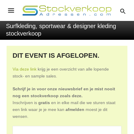
Surfkleding, sportwear & designer kleding
stockverkoop
DIT EVENT IS AFGELOPEN.
Via deze link
krijg je een overzicht van alle lopende
stock- en sample sales.
Schrijf je in voor onze nieuwsbrief en je mist nooit
nog een stockverkoop zoals deze.
Inschrijven is
gratis
en in elke mail die we sturen staat
een link waar je je mee kan
afmelden
moest je dit
wensen.