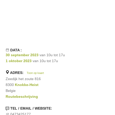
DATA :
30 september 2023
van 10u tot 17u
1 oktober 2023
van 10u tot 17u
ADRES:
Toon op kaart
Zeedijk het zoute 816
8300
Knokke-Heist
Belgie
Routebeschrijving
TEL / EMAIL / WEBSITE:
0473425177