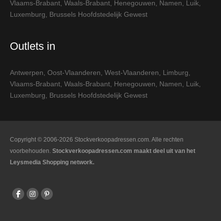
Vlaams-Brabant
,
Waals-Brabant
,
Henegouwen
,
Namen
,
Luik
,
Luxemburg
,
Brussels Hoofdstedelijk Gewest
Outlets in
Antwerpen
,
Oost-Vlaanderen
,
West-Vlaanderen
,
Limburg
,
Vlaams-Brabant
,
Waals-Brabant
,
Henegouwen
,
Namen
,
Luik
,
Luxemburg
,
Brussels Hoofdstedelijk Gewest
Copyright © 2006-2026 Stockverkoopadressen.com. Alle rechten
voorbehouden.
Stockverkoopadressen.com maakt deel uit van het
Leysmedia Shopping network.