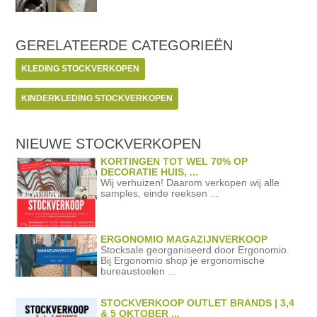
GERELATEERDE
CATEGORIEËN
KLEDING STOCKVERKOPEN
KINDERKLEDING STOCKVERKOPEN
NIEUWE STOCKVERKOPEN
KORTINGEN TOT WEL 70% OP
DECORATIE HUIS, ...
Wij verhuizen! Daarom verkopen wij alle
samples, einde reeksen ...
ERGONOMIO MAGAZIJNVERKOOP
Stocksale georganiseerd door Ergonomio.
Bij Ergonomio shop je ergonomische
bureaustoelen ...
STOCKVERKOOP OUTLET BRANDS | 3,4
& 5 OKTOBER ...