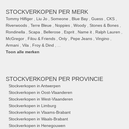
STOCKVERKOPEN PER MERK
Tommy Hilfiger
,
Liu Jo
,
Someone
,
Blue Bay
,
Guess
,
CKS
,
Riverwoods
,
Terre Bleue
,
Noppies
,
Woody
,
Stones & Bones
,
Rondinella
,
Scapa
,
Bellerose
,
Esprit
,
Name it
,
Ralph Lauren
,
McGregor
,
Filou & Friends
,
Only
,
Pepe Jeans
,
Vingino
,
Armani
,
Vila
,
Froy & Dind
, ...
Toon alle merken
STOCKVERKOPEN
PER PROVINCIE
Stockverkopen in Antwerpen
Stockverkopen in Oost-Vlaanderen
Stockverkopen in West-Vlaanderen
Stockverkopen in Limburg
Stockverkopen in Vlaams-Brabant
Stockverkopen in Waals-Brabant
Stockverkopen in Henegouwen