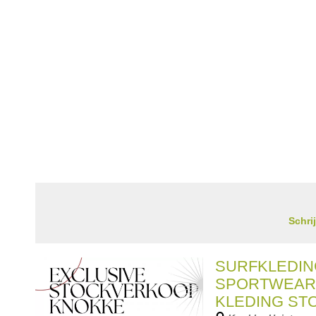
Schri
SURFKLEDIN
SPORTWEAR 
KLEDING S