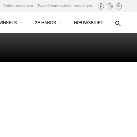
Outlet toevoegen
Tweedehandswinkel toevoegen
WINKELS
2E HANDS
NIEUWSBRIEF