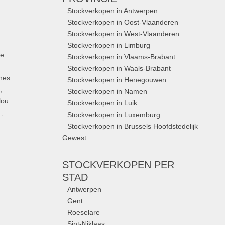
Stockverkopen in Antwerpen
Stockverkopen in Oost-Vlaanderen
Stockverkopen in West-Vlaanderen
Stockverkopen in Limburg
ue
Stockverkopen in Vlaams-Brabant
Stockverkopen in Waals-Brabant
nes
Stockverkopen in Henegouwen
,
Stockverkopen in Namen
lou
Stockverkopen in Luik
,
Stockverkopen in Luxemburg
Stockverkopen in Brussels Hoofdstedelijk
Gewest
STOCKVERKOPEN
PER
STAD
Antwerpen
Gent
Roeselare
Sint-Niklaas