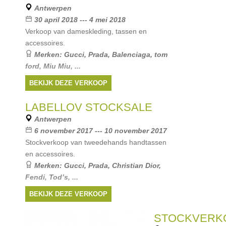
Jo
,
Hugo Boss
, ...
Antwerpen
30 april 2018 --- 4 mei 2018
Verkoop van dameskleding, tassen en
accessoires.
Merken:
Gucci
,
Prada
,
Balenciaga
,
tom
ford
,
Miu Miu
, ...
BEKIJK DEZE VERKOOP
LABELLOV STOCKSALE
Antwerpen
6 november 2017 --- 10 november 2017
Stockverkoop van tweedehands handtassen
en accessoires.
Merken:
Gucci
,
Prada
,
Christian Dior
,
Fendi
,
Tod’s
, ...
BEKIJK DEZE VERKOOP
STOCKVERK