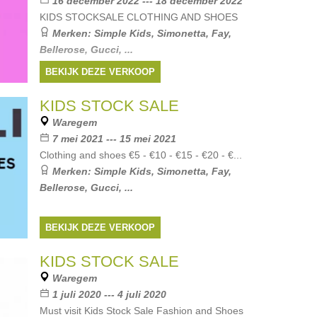
16 december 2022 --- 18 december 2022
KIDS STOCKSALE CLOTHING AND SHOES
Merken:
Simple Kids
,
Simonetta
,
Fay
,
Bellerose
,
Gucci
, ...
BEKIJK DEZE VERKOOP
KIDS STOCK SALE
Waregem
7 mei 2021 --- 15 mei 2021
Clothing and shoes €5 - €10 - €15 - €20 - €...
Merken:
Simple Kids
,
Simonetta
,
Fay
,
Bellerose
,
Gucci
, ...
BEKIJK DEZE VERKOOP
KIDS STOCK SALE
Waregem
1 juli 2020 --- 4 juli 2020
Must visit Kids Stock Sale Fashion and Shoes