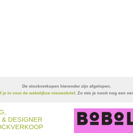
De stockverkopen hieronder zijn afgelopen.
jf je in voor de wekelijkse nieuwsbrief
. Zo mis je nooit nog een ve
G,
& DESIGNER
TOCKVERKOOP