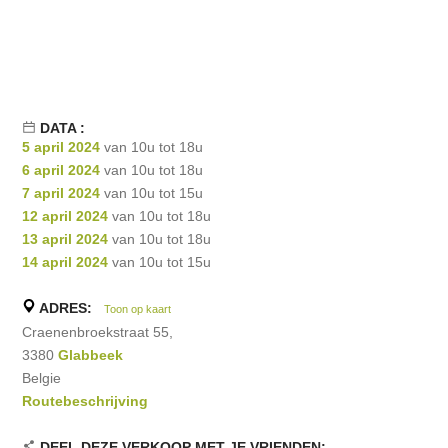
DATA :
5 april 2024
van 10u tot 18u
6 april 2024
van 10u tot 18u
7 april 2024
van 10u tot 15u
12 april 2024
van 10u tot 18u
13 april 2024
van 10u tot 18u
14 april 2024
van 10u tot 15u
ADRES:
Toon op kaart
Craenenbroekstraat 55,
3380
Glabbeek
Belgie
Routebeschrijving
DEEL DEZE VERKOOP MET JE VRIENDEN: