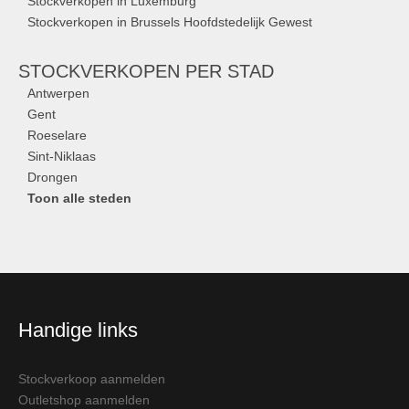
Stockverkopen in Luxemburg
Stockverkopen in Brussels Hoofdstedelijk Gewest
STOCKVERKOPEN
PER STAD
Antwerpen
Gent
Roeselare
Sint-Niklaas
Drongen
Toon alle steden
Handige links
Stockverkoop aanmelden
Outletshop aanmelden