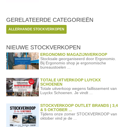
GERELATEERDE
CATEGORIEËN
ALLERHANDE STOCKVERKOPEN
NIEUWE STOCKVERKOPEN
ERGONOMIO MAGAZIJNVERKOOP
Stocksale georganiseerd door Ergonomio.
Bij Ergonomio shop je ergonomische
bureaustoelen ...
TOTALE UITVERKOOP LUYCKX
SCHOENEN
Totale uitverkoop wegens faillissement van
Luyckx Schoenen. Je vindt ...
STOCKVERKOOP OUTLET BRANDS | 3,4
& 5 OKTOBER ...
Tijdens onze zomer STOCKVERKOOP van
oktober vind je de ...