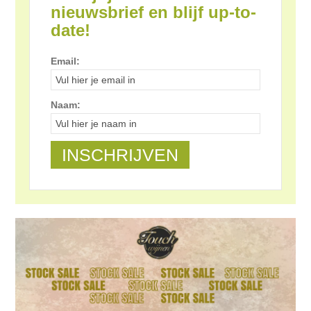
nieuwsbrief en blijf up-to-
date!
Email:
Naam: