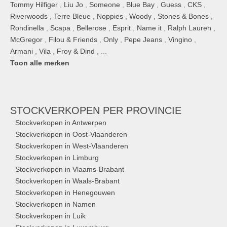
Tommy Hilfiger
,
Liu Jo
,
Someone
,
Blue Bay
,
Guess
,
CKS
,
Riverwoods
,
Terre Bleue
,
Noppies
,
Woody
,
Stones & Bones
,
Rondinella
,
Scapa
,
Bellerose
,
Esprit
,
Name it
,
Ralph Lauren
,
McGregor
,
Filou & Friends
,
Only
,
Pepe Jeans
,
Vingino
,
Armani
,
Vila
,
Froy & Dind
, ...
Toon alle merken
STOCKVERKOPEN
PER PROVINCIE
Stockverkopen in Antwerpen
Stockverkopen in Oost-Vlaanderen
Stockverkopen in West-Vlaanderen
Stockverkopen in Limburg
Stockverkopen in Vlaams-Brabant
Stockverkopen in Waals-Brabant
Stockverkopen in Henegouwen
Stockverkopen in Namen
Stockverkopen in Luik