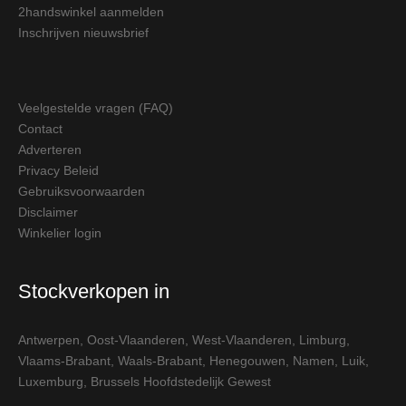
2handswinkel aanmelden
Inschrijven nieuwsbrief
Veelgestelde vragen (FAQ)
Contact
Adverteren
Privacy Beleid
Gebruiksvoorwaarden
Disclaimer
Winkelier login
Stockverkopen in
Antwerpen
,
Oost-Vlaanderen
,
West-Vlaanderen
,
Limburg
,
Vlaams-Brabant
,
Waals-Brabant
,
Henegouwen
,
Namen
,
Luik
,
Luxemburg
,
Brussels Hoofdstedelijk Gewest