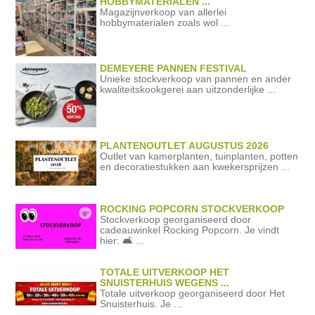
HOBBYMATERIALEN ...
Magazijnverkoop van allerlei
hobbymaterialen zoals wol ...
DEMEYERE PANNEN FESTIVAL
Unieke stockverkoop van pannen en ander
kwaliteitskookgerei aan uitzonderlijke ...
PLANTENOUTLET AUGUSTUS 2026
Outlet van kamerplanten, tuinplanten, potten
en decoratiestukken aan kwekersprijzen ...
ROCKING POPCORN STOCKVERKOOP
Stockverkoop georganiseerd door
cadeauwinkel Rocking Popcorn. Je vindt
hier: 🛋️ ...
TOTALE UITVERKOOP HET
SNUISTERHUIS WEGENS ...
Totale uitverkoop georganiseerd door Het
Snuisterhuis. Je ...