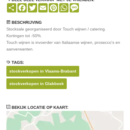
Share
Facebook
Twitter
Email
Pinterest
WhatsApp
Message
BESCHRIJVING
Stocksale georganiseerd door Touch wijnen / catering.
Kortingen tot -50%.
Touch wijnen is invoerder van Italiaanse wijnen, prosecco's en
aanverwanten.
TAGS:
stockverkopen in Vlaams-Brabant
stockverkopen in Glabbeek
BEKIJK LOCATIE OP KAART: