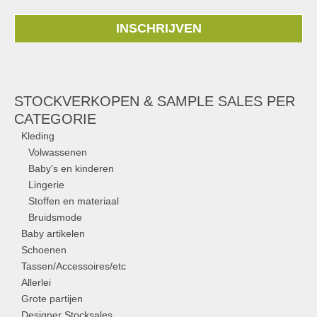
INSCHRIJVEN
STOCKVERKOPEN & SAMPLE SALES PER
CATEGORIE
Kleding
Volwassenen
Baby's en kinderen
Lingerie
Stoffen en materiaal
Bruidsmode
Baby artikelen
Schoenen
Tassen/Accessoires/etc
Allerlei
Grote partijen
Designer Stocksales