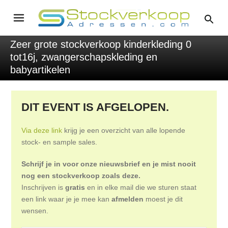
Zeer grote stockverkoop kinderkleding 0
tot16j, zwangerschapskleding en
babyartikelen
DIT EVENT IS AFGELOPEN.
Via deze link
krijg je een overzicht van alle lopende
stock- en sample sales.
Schrijf je in voor onze nieuwsbrief en je mist nooit
nog een stockverkoop zoals deze.
Inschrijven is
gratis
en in elke mail die we sturen staat
een link waar je je mee kan
afmelden
moest je dit
wensen.