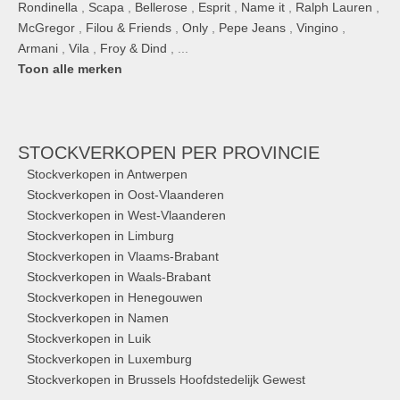
Rondinella
,
Scapa
,
Bellerose
,
Esprit
,
Name it
,
Ralph Lauren
,
McGregor
,
Filou & Friends
,
Only
,
Pepe Jeans
,
Vingino
,
Armani
,
Vila
,
Froy & Dind
, ...
Toon alle merken
STOCKVERKOPEN
PER PROVINCIE
Stockverkopen in Antwerpen
Stockverkopen in Oost-Vlaanderen
Stockverkopen in West-Vlaanderen
Stockverkopen in Limburg
Stockverkopen in Vlaams-Brabant
Stockverkopen in Waals-Brabant
Stockverkopen in Henegouwen
Stockverkopen in Namen
Stockverkopen in Luik
Stockverkopen in Luxemburg
Stockverkopen in Brussels Hoofdstedelijk Gewest