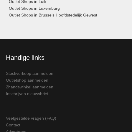
Outlet Shops in Luik
Outlet Shops in Luxemburg
Outlet Shops in Brussels Hoofdstedelijk Gewest
Handige links
Stockverkoop aanmelden
Outletshop aanmelden
2handswinkel aanmelden
Inschrijven nieuwsbrief
Veelgestelde vragen (FAQ)
Contact
Adverteren