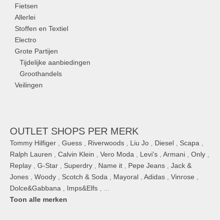
Fietsen
Allerlei
Stoffen en Textiel
Electro
Grote Partijen
Tijdelijke aanbiedingen
Groothandels
Veilingen
OUTLET SHOPS PER MERK
Tommy Hilfiger
,
Guess
,
Riverwoods
,
Liu Jo
,
Diesel
,
Scapa
,
Ralph Lauren
,
Calvin Klein
,
Vero Moda
,
Levi's
,
Armani
,
Only
,
Replay
,
G-Star
,
Superdry
,
Name it
,
Pepe Jeans
,
Jack &
Jones
,
Woody
,
Scotch & Soda
,
Mayoral
,
Adidas
,
Vinrose
,
Dolce&Gabbana
,
Imps&Elfs
, ...
Toon alle merken