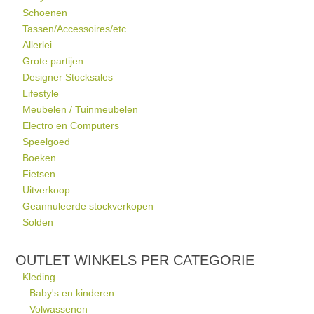
Schoenen
Tassen/Accessoires/etc
Allerlei
Grote partijen
Designer Stocksales
Lifestyle
Meubelen / Tuinmeubelen
Electro en Computers
Speelgoed
Boeken
Fietsen
Uitverkoop
Geannuleerde stockverkopen
Solden
OUTLET WINKELS PER CATEGORIE
Kleding
Baby's en kinderen
Volwassenen