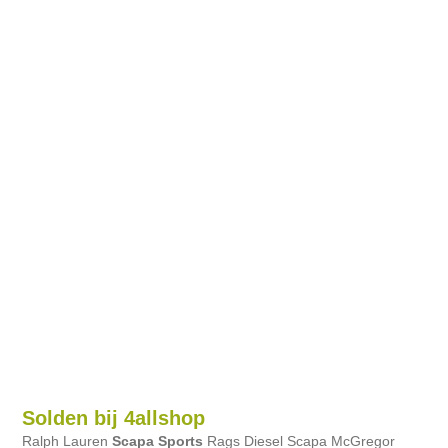
Solden bij 4allshop
Ralph Lauren
Scapa
Sports
Rags Diesel Scapa McGregor