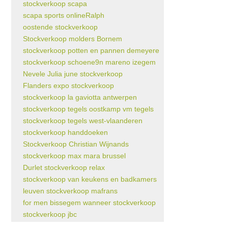
stockverkoop scapa
scapa sports onlineRalph
oostende stockverkoop
Stockverkoop molders Bornem
stockverkoop potten en pannen demeyere
stockverkoop schoene9n mareno izegem
Nevele Julia june stockverkoop
Flanders expo stockverkoop
stockverkoop la gaviotta antwerpen
stockverkoop tegels oostkamp vm tegels
stockverkoop tegels west-vlaanderen
stockverkoop handdoeken
Stockverkoop Christian Wijnands
stockverkoop max mara brussel
Durlet stockverkoop relax
stockverkoop van keukens en badkamers
leuven stockverkoop mafrans
for men bissegem wanneer stockverkoop
stockverkoop jbc