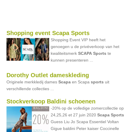
Shopping event Scapa Sports
Shopping Event VIP heeft het
genoegen u de privéverkoop van het
kwaliteitsmerk
SCAPA
Sports
te
kunnen presenteren ...
Dorothy Outlet dameskleding
Originele merkkledij dames
Scapa
en Scapa
sports
uit
verschillende collecties ...
Stockverkoop Baldini schoenen
-20% op de volledige zomercollectie op
24,25,26 et 27 juin 2020
Scapa
Sports
Guess Liu Jo Scapa Essentiel Voltan
Gigue baldini Peter kaiser Coccinelle