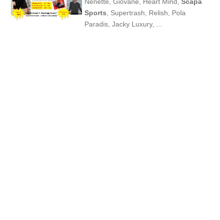
Nenette, Giovane, Heart Mind,
Scapa
Sports
, Supertrash, Relish, Pola
Paradis, Jacky Luxury, ...