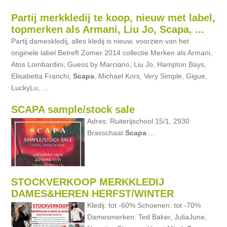
Partij merkkledij te koop, nieuw met label,
topmerken als Armani, Liu Jo, Scapa, ...
Partij dameskledij, alles kledij is nieuw, voorzien van het
originele label Betreft Zomer 2014 collectie Merken als Armani,
Atos Lombardini, Guess by Marciano, Liu Jo, Hampton Bays,
Elisabetta Franchi,
Scapa
, Michael Kors, Very Simple, Gigue,
LuckyLu, ...
SCAPA sample/stock sale
Adres: Ruiterijschool 15/1, 2930
Brasschaat
Scapa
...
STOCKVERKOOP MERKKLEDIJ
DAMES&HEREN HERFST/WINTER
Kledij: tot -60% Schoenen: tot -70%
Damesmerken: Ted Baker, JuliaJune,