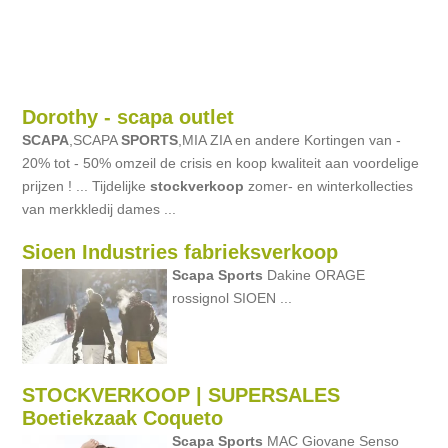
Dorothy - scapa outlet
SCAPA
,SCAPA
SPORTS
,MIA ZIA en andere Kortingen van -
20% tot - 50% omzeil de crisis en koop kwaliteit aan voordelige
prijzen ! ... Tijdelijke
stockverkoop
zomer- en winterkollecties
van merkkledij dames ...
Sioen Industries fabrieksverkoop
Scapa
Sports
Dakine ORAGE
rossignol SIOEN ...
STOCKVERKOOP | SUPERSALES
Boetiekzaak Coqueto
Scapa
Sports
MAC Giovane Senso