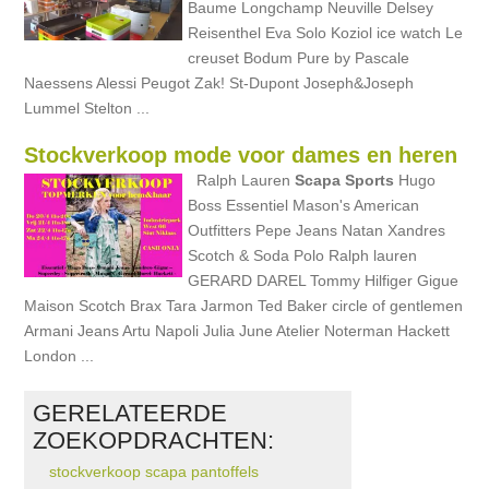
Baume Longchamp Neuville Delsey
Reisenthel Eva Solo Koziol ice watch Le
creuset Bodum Pure by Pascale
Naessens Alessi Peugot Zak! St-Dupont Joseph&Joseph
Lummel Stelton ...
Stockverkoop mode voor dames en heren
Ralph Lauren
Scapa
Sports
Hugo
Boss Essentiel Mason's American
Outfitters Pepe Jeans Natan Xandres
Scotch & Soda Polo Ralph lauren
GERARD DAREL Tommy Hilfiger Gigue
Maison Scotch Brax Tara Jarmon Ted Baker circle of gentlemen
Armani Jeans Artu Napoli Julia June Atelier Noterman Hackett
London ...
GERELATEERDE
ZOEKOPDRACHTEN:
stockverkoop scapa pantoffels