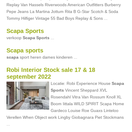
Replay Van Hassels Riverwoods American Outfitters Burberry
Pepe Jeans La Martina Jottum Rita B G-Star Scotch & Soda
Tommy Hilfiger Vintage 55 Bad Boys Replay & Sons ...
Scapa Sports
verkoop
Scapa
Sports
...
Scapa sports
scapa
sport heren dames kinderen ...
Robi Interior Stock sale 17 & 18
september 2022
Locatie: Robi Experience House
Scapa
Sports
Vincent Sheppard XVL
Rosendahl Vitra Van Rossum Knoll XL
Boom Iittala WILD SPIRIT Scapa Home
Gardeco Louise Roe Guaxs Linteloo
Verellen When Object work Lingby Giobagnara Piet Stockmans
...