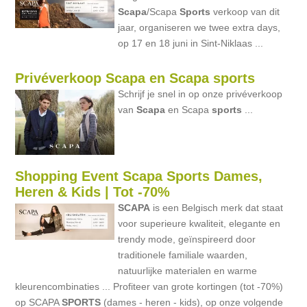
Scapa
/Scapa
Sports
verkoop van dit
jaar, organiseren we twee extra days,
op 17 en 18 juni in Sint-Niklaas ...
Privéverkoop Scapa en Scapa sports
Schrijf je snel in op onze privéverkoop
van
Scapa
en Scapa
sports
...
Shopping Event Scapa Sports Dames,
Heren & Kids | Tot -70%
SCAPA
is een Belgisch merk dat staat
voor superieure kwaliteit, elegante en
trendy mode, geïnspireerd door
traditionele familiale waarden,
natuurlijke materialen en warme
kleurencombinaties ... Profiteer van grote kortingen (tot -70%)
op SCAPA
SPORTS
(dames - heren - kids), op onze volgende