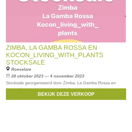
ZIMBA, LA GAMBA ROSSA EN
KOCON_LIVING_WITH_PLANTS
STOCKSALE
Roeselare
28 oktober 2023 --- 4 november 2023
Stocksale georganiseerd door Zimba, La Gamba Rossa en
Kocon_living_with_plants van kleding voor dames, heren en
BEKIJK DEZE VERKOOP
kids, schoenen, accessoires, decoratie, ...