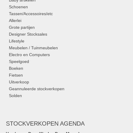
Baby artikelen
Schoenen
Tassen/Accessoires/etc
Allerlei
Grote partijen
Designer Stocksales
Lifestyle
Meubelen / Tuinmeubelen
Electro en Computers
Speelgoed
Boeken
Fietsen
Uitverkoop
Geannuleerde stockverkopen
Solden
STOCKVERKOPEN AGENDA