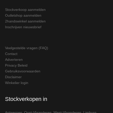
Stockverkoop aanmelden
Outletshop aanmelden
2handswinkel aanmelden
Inschrijven nieuwsbrief
Veelgestelde vragen (FAQ)
Contact
Adverteren
Privacy Beleid
Gebruiksvoorwaarden
Disclaimer
Winkelier login
Stockverkopen in
Antwerpen
,
Oost-Vlaanderen
,
West-Vlaanderen
,
Limburg
,