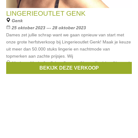
LINGERIEOUTLET GENK
Genk
25 oktober 2023 --- 28 oktober 2023
Dames zet jullie schrap want we gaan opnieuw van start met
onze grote herfstverkoop bij Lingerieoutlet Genk! Maak je keuze
uit meer dan 50.000 stuks lingerie en nachtmode van
topmerken aan zachte prijsjes. Wij
Merken:
Marie Jo
,
Prima Donna
,
Chantelle
,
Lise Charmel
,
BEKIJK DEZE VERKOOP
Selmark
, ...