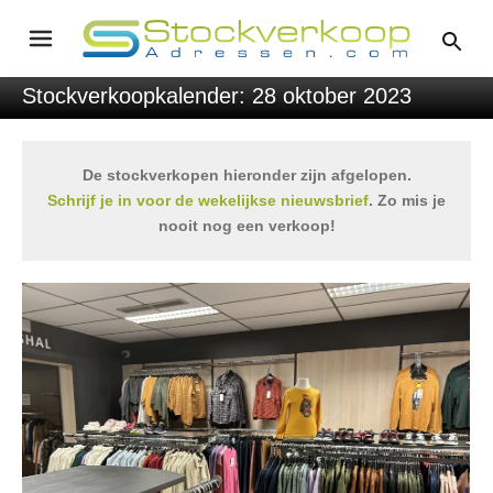
Stockverkoopkalender: 28 oktober 2023
De stockverkopen hieronder zijn afgelopen.
Schrijf je in voor de wekelijkse nieuwsbrief
. Zo mis je
nooit nog een verkoop!