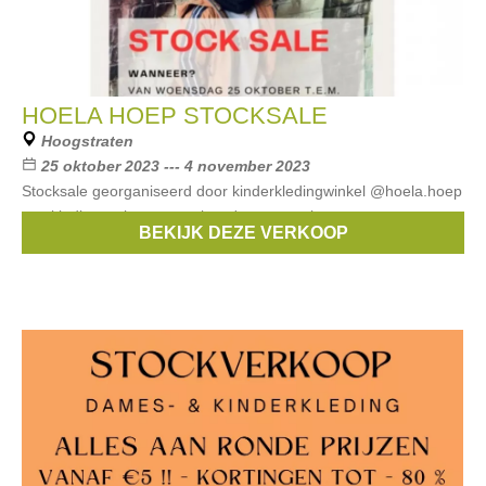
HOELA HOEP STOCKSALE
Hoogstraten
25 oktober 2023 --- 4 november 2023
Stocksale georganiseerd door kinderkledingwinkel @hoela.hoep
van kleding, schoenen, pyjama's, accessoires en meer aan
BEKIJK DEZE VERKOOP
ronde prijzen en kortingen tot -80%