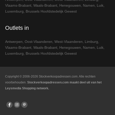
Vlaams-Brabant
,
Waals-Brabant
,
Henegouwen
,
Namen
,
Luik
,
Luxemburg
,
Brussels Hoofdstedelijk Gewest
Outlets in
Antwerpen
,
Oost-Vlaanderen
,
West-Vlaanderen
,
Limburg
,
Vlaams-Brabant
,
Waals-Brabant
,
Henegouwen
,
Namen
,
Luik
,
Luxemburg
,
Brussels Hoofdstedelijk Gewest
Copyright © 2006-2026 Stockverkoopadressen.com. Alle rechten
voorbehouden.
Stockverkoopadressen.com maakt deel uit van het
Leysmedia Shopping network.