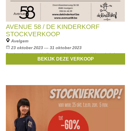
AVENUE 58 / DE KINDERKORF
STOCKVERKOOP
Avelgem
23 oktober 2023 --- 31 oktober 2023
Stockverkoop van kleding voor dames, heren kids en baby's
BEKIJK DEZE VERKOOP
georganiseerd door Avenue 58 en de kinderkorf.