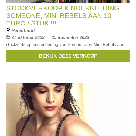
STOCKVERKOOP KINDERKLEDING
SOMEONE, MINI REBELS AAN 10
EURO / STUK !!!
Herenthout
27 oktober 2023 --- 25 november 2023
stockverkoop kinderkleding van Someone en Mini Rebels aan
10 euro / stuk !
BEKIJK DEZE VERKOOP
Merken:
Someone
,
Mini Rebels