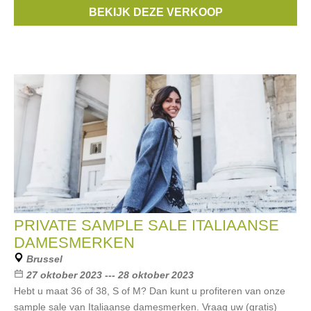
label Bellerose BELANGRIJK: Toegang enkel na inschrijving.
BEKIJK DEZE VERKOOP
Merken:
Bellerose
PRIVATE SAMPLE SALE ITALIAANSE
DAMESMERKEN
Brussel
27 oktober 2023 --- 28 oktober 2023
Hebt u maat 36 of 38, S of M? Dan kunt u profiteren van onze
sample sale van Italiaanse damesmerken. Vraag uw (gratis)