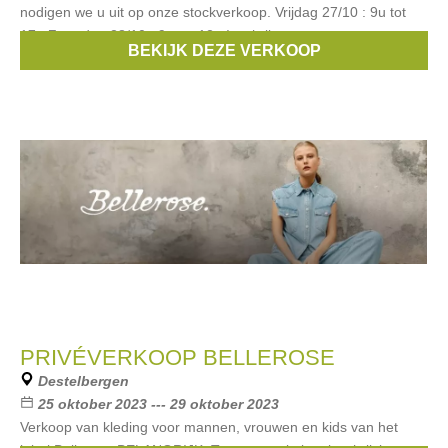
nodigen we u uit op onze stockverkoop. Vrijdag 27/10 : 9u tot
17u Zaterdag 28/10 : 9u tot 12u Inschrijven
BEKIJK DEZE VERKOOP
Merken:
Bronson
,
FOUR ROSES
PRIVÉVERKOOP BELLEROSE
Destelbergen
25 oktober 2023 --- 29 oktober 2023
Verkoop van kleding voor mannen, vrouwen en kids van het