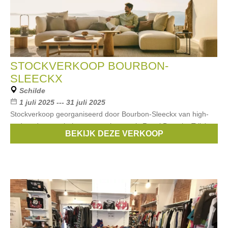
STOCKVERKOOP BOURBON-
SLEECKX
Schilde
1 juli 2025 --- 31 juli 2025
Stockverkoop georganiseerd door Bourbon-Sleeckx van high-
end outdoormeubelen van merken zoals Royal Botania, Tribù,
BEKIJK DEZE VERKOOP
Kettal, Umbrosa, Paola Lenti en meer. Kortingen tot -50%