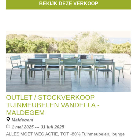
BEKIJK DEZE VERKOOP
beschikbaar in de outlet. Alles
OUTLET / STOCKVERKOOP
TUINMEUBELEN VANDELLA -
MALDEGEM
Maldegem
1 mei 2025 --- 31 juli 2025
ALLES MOET WEG ACTIE, TOT -80% Tuinmeubelen, lounge