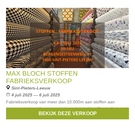
MAX BLOCH STOFFEN
FABRIEKSVERKOOP
Sint-Pieters-Leeuw
4 juli 2025 --- 6 juli 2025
Fabrieksverkoop van meer dan 10.000m aan stoffen aan
democratische prijzen georganiseerd door Max Bloch. Ook veel
BEKIJK DEZE VERKOOP
coupons.