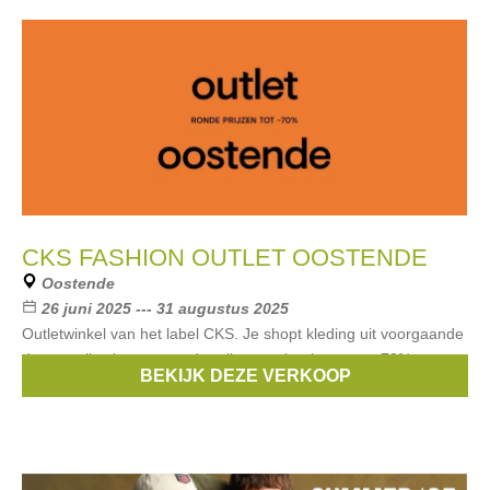
CKS FASHION OUTLET OOSTENDE
Oostende
26 juni 2025 --- 31 augustus 2025
Outletwinkel van het label CKS. Je shopt kleding uit voorgaande
damescollecties aan ronde prijzen en kortingen tot -70%.
BEKIJK DEZE VERKOOP
Merken:
CKS