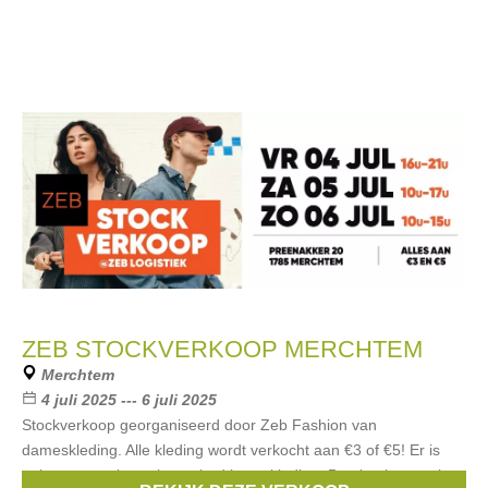
ZEB STOCKVERKOOP MERCHTEM
Merchtem
4 juli 2025 --- 6 juli 2025
Stockverkoop georganiseerd door Zeb Fashion van
dameskleding. Alle kleding wordt verkocht aan €3 of €5! Er is
ook een zeer beperkt aanbod herenkleding. Betalen kan cash,