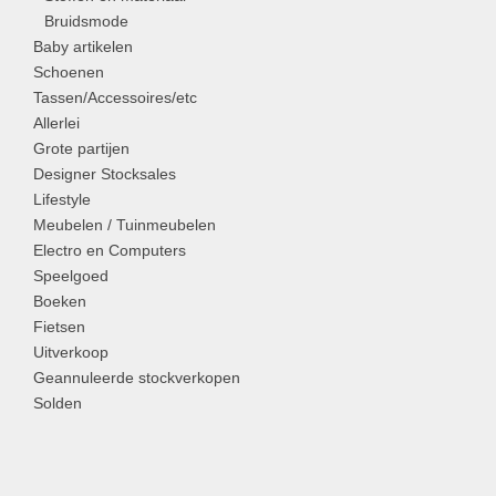
Bruidsmode
Baby artikelen
Schoenen
Tassen/Accessoires/etc
Allerlei
Grote partijen
Designer Stocksales
Lifestyle
Meubelen / Tuinmeubelen
Electro en Computers
Speelgoed
Boeken
Fietsen
Uitverkoop
Geannuleerde stockverkopen
Solden