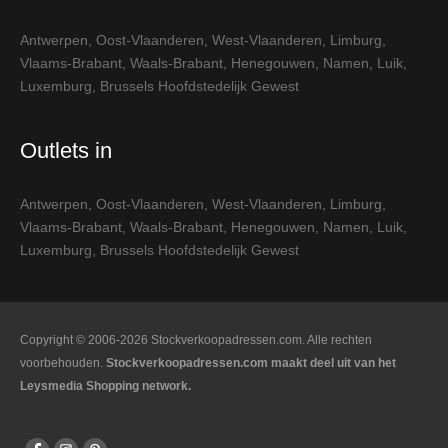
Antwerpen
,
Oost-Vlaanderen
,
West-Vlaanderen
,
Limburg
,
Vlaams-Brabant
,
Waals-Brabant
,
Henegouwen
,
Namen
,
Luik
,
Luxemburg
,
Brussels Hoofdstedelijk Gewest
Outlets in
Antwerpen
,
Oost-Vlaanderen
,
West-Vlaanderen
,
Limburg
,
Vlaams-Brabant
,
Waals-Brabant
,
Henegouwen
,
Namen
,
Luik
,
Luxemburg
,
Brussels Hoofdstedelijk Gewest
Copyright © 2006-2026 Stockverkoopadressen.com. Alle rechten
voorbehouden.
Stockverkoopadressen.com maakt deel uit van het
Leysmedia Shopping network.