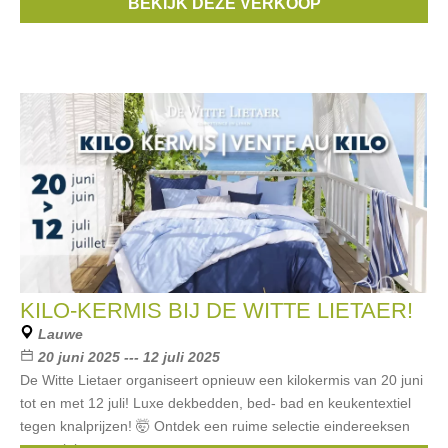
BEKIJK DEZE VERKOOP
met bancontact of
KILO-KERMIS BIJ DE WITTE LIETAER!
Lauwe
20 juni 2025 --- 12 juli 2025
De Witte Lietaer organiseert opnieuw een kilokermis van 20 juni
tot en met 12 juli! Luxe dekbedden, bed- bad en keukentextiel
tegen knalprijzen! 🤯 Ontdek een ruime selectie eindereeksen