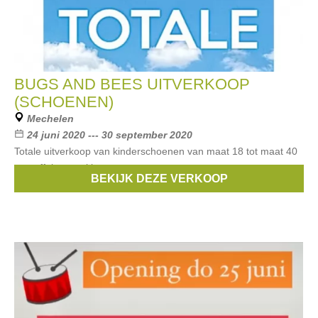
BUGS AND BEES UITVERKOOP
(SCHOENEN)
Mechelen
24 juni 2020 --- 30 september 2020
Totale uitverkoop van kinderschoenen van maat 18 tot maat 40
pantoffels en sokken
BEKIJK DEZE VERKOOP
Merken:
Pom D'Api
,
Gallucci
,
Zecchino d'oro