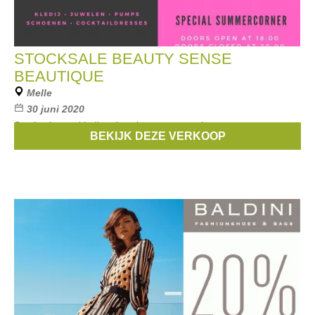
STOCKSALE BEAUTY SENSE
BEAUTIQUE
Melle
30 juni 2020
Stocksale van kleding, juwelen, pumps, schoenen en
BEKIJK DEZE VERKOOP
cocktaildresses.