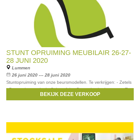
STUNT OPRUIMING MEUBILAIR 26-27-
28 JUNI 2020
Lummen
26 juni 2020 --- 28 juni 2020
Stuntopruiming van onze beursmodellen. Te verkrijgen: - Zetels
- Decoratiemateriaal - Salontafels - Dressoirs, barkasten en Tv
BEKIJK DEZE VERKOOP
meubels