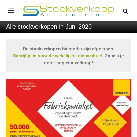
Alle stockverkopen in Juni 2020
De stockverkopen hieronder zijn afgelopen.
Schrijf je in voor de wekelijkse nieuwsbrief
. Zo mis je
nooit nog een verkoop!