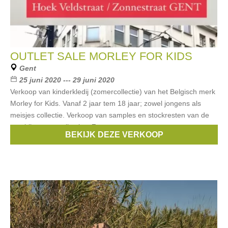
OUTLET SALE MORLEY FOR KIDS
Gent
25 juni 2020 --- 29 juni 2020
Verkoop van kinderkledij (zomercollectie) van het Belgisch merk
Morley for Kids. Vanaf 2 jaar tem 18 jaar; zowel jongens als
meisjes collectie. Verkoop van samples en stockresten van de
voorbije zomercollecties. Zeer
BEKIJK DEZE VERKOOP
Merken:
Morley for kids