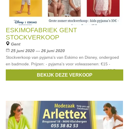
ESKIMOFABRIEK GENT
STOCKVERKOOP
Gent
25 juni 2020 --- 26 juni 2020
Stockverkoop van pyjama's van Eskimo en Disney, ondergoed
en badmode. Prijzen: - pyjama's voor volwassenen: €15 -
pyjama's voor kinderen: €10 - ondergoed en badmode: €2,5
BEKIJK DEZE VERKOOP
Merken:
disney
,
Eskimo