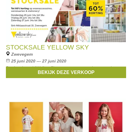
STOCKSALE YELLOW SKY
Zwevegem
25 juni 2020 --- 27 juni 2020
Stockverkoop bij Yellow Sky van woonaccessoires, wenskaarten
BEKIJK DEZE VERKOOP
en stationery.