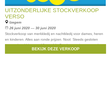
UITZONDERLIJKE STOCKVERKOOP
VERSO
Izegem
26 juni 2020 --- 30 juni 2020
Stockverkoop van merkkledij en nachtkledij voor dames, heren
en kinderen. Alles aan ronde prijzen. Noot: Steeds gesloten
tussen de middag van 12u tot 14u Betalen met bancontact is
BEKIJK DEZE VERKOOP
mogelijk.