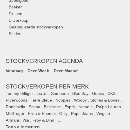
Speelgoed
Boeken
Fietsen
Uitverkoop
Geannuleerde stockverkopen
Solden
STOCKVERKOPEN AGENDA
Vandaag
Deze Week
Deze Maand
STOCKVERKOPEN PER MERK
Tommy Hilfiger
,
Liu Jo
,
Someone
,
Blue Bay
,
Guess
,
CKS
,
Riverwoods
,
Terre Bleue
,
Noppies
,
Woody
,
Stones & Bones
,
Rondinella
,
Scapa
,
Bellerose
,
Esprit
,
Name it
,
Ralph Lauren
,
McGregor
,
Filou & Friends
,
Only
,
Pepe Jeans
,
Vingino
,
Armani
,
Vila
,
Froy & Dind
, ...
Toon alle merken