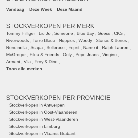
Vandaag
Deze Week
Deze Maand
STOCKVERKOPEN PER MERK
Tommy Hilfiger
,
Liu Jo
,
Someone
,
Blue Bay
,
Guess
,
CKS
,
Riverwoods
,
Terre Bleue
,
Noppies
,
Woody
,
Stones & Bones
,
Rondinella
,
Scapa
,
Bellerose
,
Esprit
,
Name it
,
Ralph Lauren
,
McGregor
,
Filou & Friends
,
Only
,
Pepe Jeans
,
Vingino
,
Armani
,
Vila
,
Froy & Dind
, ...
Toon alle merken
STOCKVERKOPEN
PER PROVINCIE
Stockverkopen in Antwerpen
Stockverkopen in Oost-Vlaanderen
Stockverkopen in West-Vlaanderen
Stockverkopen in Limburg
Stockverkopen in Vlaams-Brabant