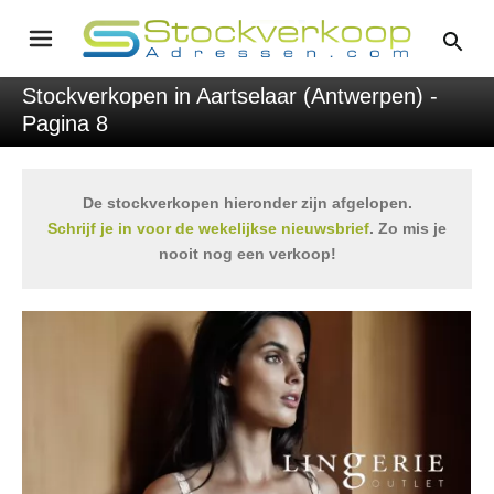
Stockverkopen in Aartselaar (Antwerpen) -
Pagina 8
De stockverkopen hieronder zijn afgelopen.
Schrijf je in voor de wekelijkse nieuwsbrief
. Zo mis je
nooit nog een verkoop!