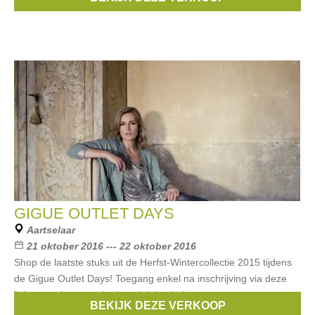
Banaline
, ...
GIGUE OUTLET DAYS
Aartselaar
21 oktober 2016 --- 22 oktober 2016
Shop de laatste stuks uit de Herfst-Wintercollectie 2015 tijdens
de Gigue Outlet Days! Toegang enkel na inschrijving via deze
link:www.gigue.com/en/specials/outlet/
BEKIJK DEZE VERKOOP
Merken:
Gigue