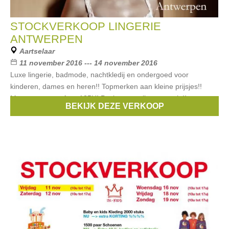
STOCKVERKOOP LINGERIE
ANTWERPEN
Aartselaar
11 november 2016 --- 14 november 2016
Luxe lingerie, badmode, nachtkledij en ondergoed voor
kinderen, dames en heren!! Topmerken aan kleine prijsjes!!
Maten van cup -A tot 125H! Paskamers zijn aanwezig!!
BEKIJK DEZE VERKOOP
Professionele begeleiding