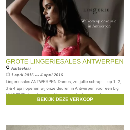
GROTE LINGERIESALES ANTWERPEN
Aartselaar
1 april 2016 --- 4 april 2016
Lingeriesales ANTWERPEN Dames, zet jullie schrap.... op 1, 2,
3 & 4 april openen wij onze deuren in Antwerpen voor een big
LINGERIE shopping event! Laat je onderdompelen in onze
BEKIJK DEZE VERKOOP
magische wereld vol