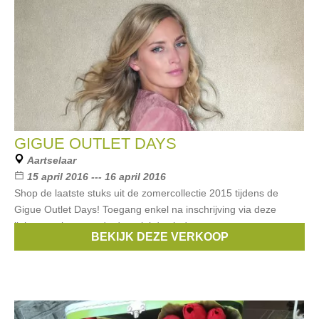
GIGUE OUTLET DAYS
Aartselaar
15 april 2016 --- 16 april 2016
Shop de laatste stuks uit de zomercollectie 2015 tijdens de
Gigue Outlet Days! Toegang enkel na inschrijving via deze
link:www.gigue.com/en/specials/outlet/
BEKIJK DEZE VERKOOP
Merken:
Gigue