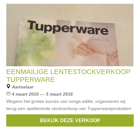
EENMAILIGE LENTESTOCKVERKOOP
TUPPERWARE
Aartselaar
4 maart 2016 --- 5 maart 2016
Wegens het grotee succes van vorige editie, organiseren wij
terug een spetterende stockverkoop van Tupperwareprodukten
aan ronde prijzen!
BEKIJK DEZE VERKOOP
Merken:
Tupperware