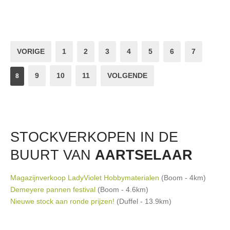
VORIGE
1
2
3
4
5
6
7
9
10
11
VOLGENDE
8
STOCKVERKOPEN IN DE
BUURT VAN
AARTSELAAR
Magazijnverkoop LadyViolet Hobbymaterialen
(Boom - 4km)
Demeyere pannen festival
(Boom - 4.6km)
Nieuwe stock aan ronde prijzen!
(Duffel - 13.9km)