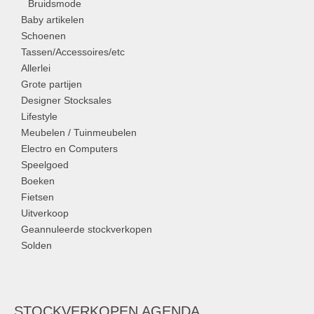
Bruidsmode
Baby artikelen
Schoenen
Tassen/Accessoires/etc
Allerlei
Grote partijen
Designer Stocksales
Lifestyle
Meubelen / Tuinmeubelen
Electro en Computers
Speelgoed
Boeken
Fietsen
Uitverkoop
Geannuleerde stockverkopen
Solden
STOCKVERKOPEN AGENDA