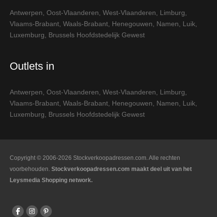
Antwerpen
,
Oost-Vlaanderen
,
West-Vlaanderen
,
Limburg
,
Vlaams-Brabant
,
Waals-Brabant
,
Henegouwen
,
Namen
,
Luik
,
Luxemburg
,
Brussels Hoofdstedelijk Gewest
Outlets in
Antwerpen
,
Oost-Vlaanderen
,
West-Vlaanderen
,
Limburg
,
Vlaams-Brabant
,
Waals-Brabant
,
Henegouwen
,
Namen
,
Luik
,
Luxemburg
,
Brussels Hoofdstedelijk Gewest
Copyright © 2006-2026 Stockverkoopadressen.com. Alle rechten
voorbehouden.
Stockverkoopadressen.com maakt deel uit van het
Leysmedia Shopping network.