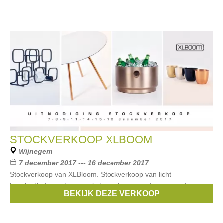
STOCKVERKOOP XLBOOM
Wijnegem
7 december 2017 --- 16 december 2017
Stockverkoop van XLBloom. Stockverkoop van licht
beschadigde producten, einde reeksen, producten zonder
BEKIJK DEZE VERKOOP
verpakking. Dagelijkse aanvulling.