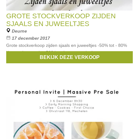
GROTE STOCKVERKOOP ZIJDEN
SJAALS EN JUWEELTJES
Deurne
17 december 2017
Grote stockverkoop zijden sjaals en juweeltjes -50% tot - 80%
Keuze uit meer dan 500 handgeweven sjaals geweven met
BEKIJK DEZE VERKOOP
échte Thaise zijde