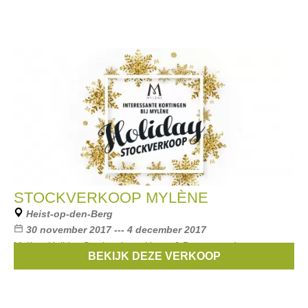
STOCKVERKOOP MYLÈNE
Heist-op-den-Berg
30 november 2017 --- 4 december 2017
Mylène Holiday Stockverkoop Home & Beauty-producten aan
BEKIJK DEZE VERKOOP
met korting.