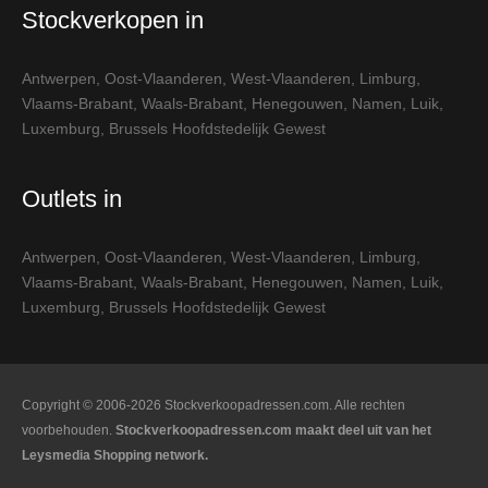
Stockverkopen in
Antwerpen
,
Oost-Vlaanderen
,
West-Vlaanderen
,
Limburg
,
Vlaams-Brabant
,
Waals-Brabant
,
Henegouwen
,
Namen
,
Luik
,
Luxemburg
,
Brussels Hoofdstedelijk Gewest
Outlets in
Antwerpen
,
Oost-Vlaanderen
,
West-Vlaanderen
,
Limburg
,
Vlaams-Brabant
,
Waals-Brabant
,
Henegouwen
,
Namen
,
Luik
,
Luxemburg
,
Brussels Hoofdstedelijk Gewest
Copyright © 2006-2026 Stockverkoopadressen.com. Alle rechten
voorbehouden.
Stockverkoopadressen.com maakt deel uit van het
Leysmedia Shopping network.