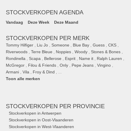
STOCKVERKOPEN AGENDA
Vandaag
Deze Week
Deze Maand
STOCKVERKOPEN PER MERK
Tommy Hilfiger
,
Liu Jo
,
Someone
,
Blue Bay
,
Guess
,
CKS
,
Riverwoods
,
Terre Bleue
,
Noppies
,
Woody
,
Stones & Bones
,
Rondinella
,
Scapa
,
Bellerose
,
Esprit
,
Name it
,
Ralph Lauren
,
McGregor
,
Filou & Friends
,
Only
,
Pepe Jeans
,
Vingino
,
Armani
,
Vila
,
Froy & Dind
, ...
Toon alle merken
STOCKVERKOPEN
PER PROVINCIE
Stockverkopen in Antwerpen
Stockverkopen in Oost-Vlaanderen
Stockverkopen in West-Vlaanderen