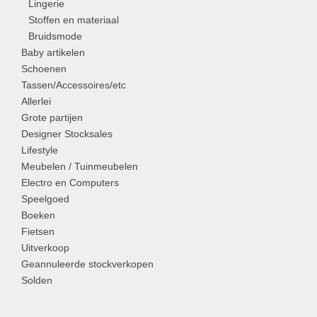
Lingerie
Stoffen en materiaal
Bruidsmode
Baby artikelen
Schoenen
Tassen/Accessoires/etc
Allerlei
Grote partijen
Designer Stocksales
Lifestyle
Meubelen / Tuinmeubelen
Electro en Computers
Speelgoed
Boeken
Fietsen
Uitverkoop
Geannuleerde stockverkopen
Solden