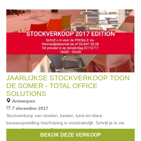
JAARLIJKSE STOCKVERKOOP TOON
DE SOMER - TOTAL OFFICE
SOLUTIONS
Antwerpen
7 december 2017
Stockverkoop van stoelen, kasten, kant-en-klare
bureauopstelling Inschrijving is noodzakelijk. Schrijf je in via
thomas@desomer.be Enkel cash betalen kan Montage- en
BEKIJK DEZE VERKOOP
leveringskosten