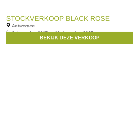
STOCKVERKOOP BLACK ROSE
Antwerpen
8 december 2017 --- 10 december 2017
BEKIJK DEZE VERKOOP
Stockverkoop en sample sale van kledij, juwelen, ceintuurs,..