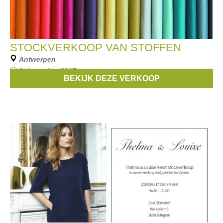
STOCKVERKOOP VAN STOFFEN
Antwerpen
3 december 2017
BEKIJK DEZE VERKOOP
Stockverkoop van stoffen, sketchbooks, kralen,...