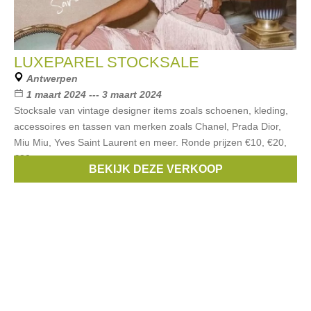
LUXEPAREL STOCKSALE
Antwerpen
1 maart 2024 --- 3 maart 2024
Stocksale van vintage designer items zoals schoenen, kleding,
accessoires en tassen van merken zoals Chanel, Prada Dior,
Miu Miu, Yves Saint Laurent en meer. Ronde prijzen €10, €20,
€30,
BEKIJK DEZE VERKOOP
Merken:
Yves Saint Laurent
,
Miu Miu
,
Chanel
,
Prada Dior