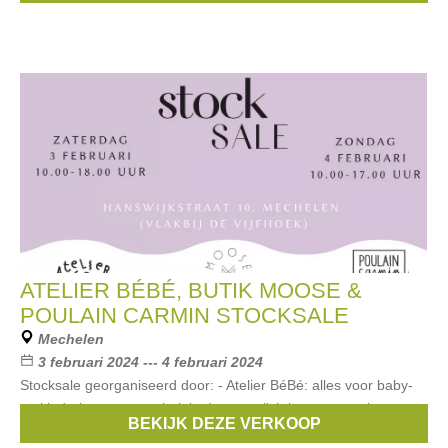
ATELIER BÉBÉ, BUTIK MOOSE &
POULAIN CARMIN STOCKSALE
Mechelen
3 februari 2024 --- 4 februari 2024
Stocksale georganiseerd door: - Atelier BéBé: alles voor baby-
en kinderkamers: meubelair, deco, verlichting, accessoires,... -
BEKIJK DEZE VERKOOP
Butik Moose: dameskleding en accessoires - Poulain Carmin