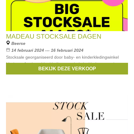
MADEAU STOCKSALE DAGEN
Beerse
14 februari 2024 --- 16 februari 2024
Stocksale georganiseerd door baby- en kinderkledingwinkel
Madeau. Je shopt hier kleding voor baby's, kinderen en tieners
BEKIJK DEZE VERKOOP
aan ronde prijzen (€5, €10, €15)