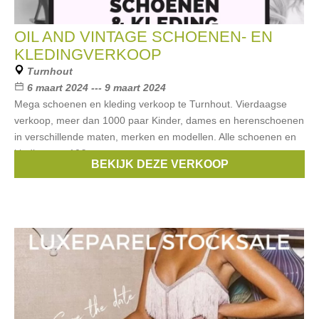
OIL AND VINTAGE SCHOENEN- EN
KLEDINGVERKOOP
Turnhout
6 maart 2024 --- 9 maart 2024
Mega schoenen en kleding verkoop te Turnhout. Vierdaagse
verkoop, meer dan 1000 paar Kinder, dames en herenschoenen
in verschillende maten, merken en modellen. Alle schoenen en
kleding aan 10€ per
BEKIJK DEZE VERKOOP
Merken:
DKNY
,
Only
,
Pepe Jeans
,
O'Neill
,
asos
, ...