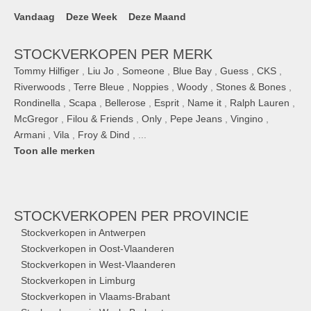
Vandaag
Deze Week
Deze Maand
STOCKVERKOPEN PER MERK
Tommy Hilfiger
,
Liu Jo
,
Someone
,
Blue Bay
,
Guess
,
CKS
,
Riverwoods
,
Terre Bleue
,
Noppies
,
Woody
,
Stones & Bones
,
Rondinella
,
Scapa
,
Bellerose
,
Esprit
,
Name it
,
Ralph Lauren
,
McGregor
,
Filou & Friends
,
Only
,
Pepe Jeans
,
Vingino
,
Armani
,
Vila
,
Froy & Dind
, ...
Toon alle merken
STOCKVERKOPEN
PER PROVINCIE
Stockverkopen in Antwerpen
Stockverkopen in Oost-Vlaanderen
Stockverkopen in West-Vlaanderen
Stockverkopen in Limburg
Stockverkopen in Vlaams-Brabant