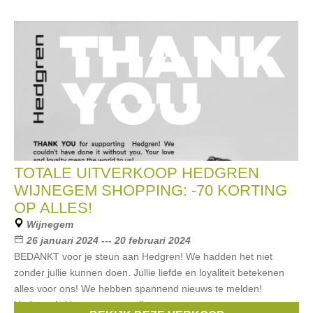
TOTALE UITVERKOOP HEDGREN
WIJNEGEM SHOPPING: -70 KORTING
OP ALLES!
Wijnegem
26 januari 2024 --- 20 februari 2024
BEDANKT voor je steun aan Hedgren! We hadden het niet
zonder jullie kunnen doen. Jullie liefde en loyaliteit betekenen
alles voor ons! We hebben spannend nieuws te melden!
Hedgren is klaar om op te stijgen