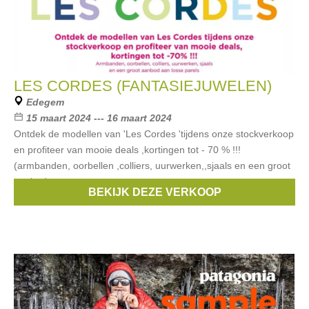
LES CORDES (FANTASIEJUWELEN)
Edegem
15 maart 2024 --- 16 maart 2024
Ontdek de modellen van 'Les Cordes 'tijdens onze stockverkoop
en profiteer van mooie deals ,kortingen tot - 70 % !!!
(armbanden, oorbellen ,colliers, uurwerken,,sjaals en een groot
aanbod aan
BEKIJK DEZE VERKOOP
Merken:
Les Cordes