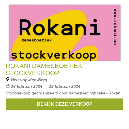
ROKANI DAMESBOETIEK
STOCKVERKOOP
Heist-op-den-Berg
16 februari 2024 --- 18 februari 2024
Stockverkoop georganiseerd door dameskledingboetiek Rokani
met extra K-Design stock. Betalen kan cash, met bancontact of
BEKIJK DEZE VERKOOP
payconiq.