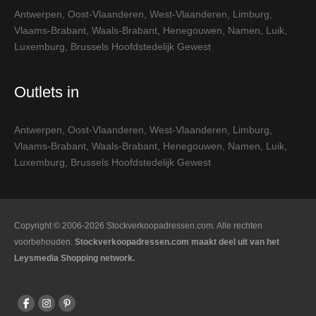
Antwerpen
,
Oost-Vlaanderen
,
West-Vlaanderen
,
Limburg
,
Vlaams-Brabant
,
Waals-Brabant
,
Henegouwen
,
Namen
,
Luik
,
Luxemburg
,
Brussels Hoofdstedelijk Gewest
Outlets in
Antwerpen
,
Oost-Vlaanderen
,
West-Vlaanderen
,
Limburg
,
Vlaams-Brabant
,
Waals-Brabant
,
Henegouwen
,
Namen
,
Luik
,
Luxemburg
,
Brussels Hoofdstedelijk Gewest
Copyright © 2006-2026 Stockverkoopadressen.com. Alle rechten
voorbehouden.
Stockverkoopadressen.com maakt deel uit van het
Leysmedia Shopping network.