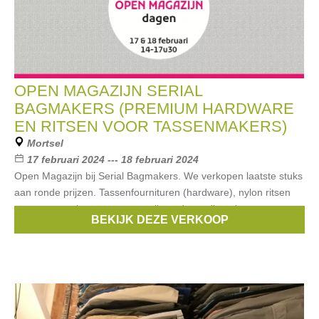
OPEN MAGAZIJN SERIAL
BAGMAKERS (PREMIUM HARDWARE
EN RITSEN VOOR TASSENMAKERS)
Mortsel
17 februari 2024 --- 18 februari 2024
Open Magazijn bij Serial Bagmakers. We verkopen laatste stuks
aan ronde prijzen. Tassenfournituren (hardware), nylon ritsen
voor tassen, ritsen met gemetaliseerde tandjes, ritsen met
BEKIJK DEZE VERKOOP
metalen tandjes,