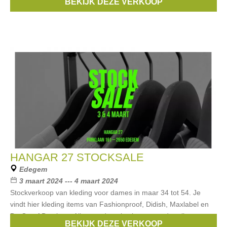
BEKIJK DEZE VERKOOP
Merken:
Hedgren
HANGAR 27 STOCKSALE
Edegem
3 maart 2024 --- 4 maart 2024
Stockverkoop van kleding voor dames in maar 34 tot 54. Je
vindt hier kleding items van Fashionproof, Didish, Maxlabel en
De Greef Boutique. Alles wordt verkocht aan ronde prijzen van
BEKIJK DEZE VERKOOP