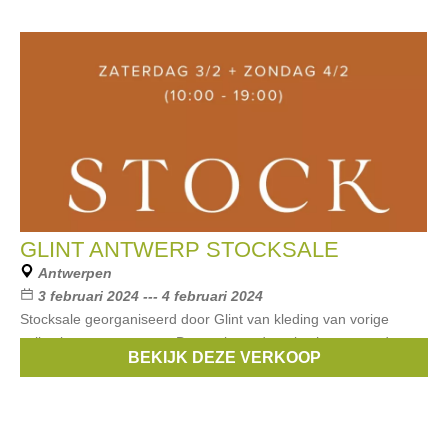
GLINT ANTWERP STOCKSALE
Antwerpen
3 februari 2024 --- 4 februari 2024
Stocksale georganiseerd door Glint van kleding van vorige
collecties voor vrouwen. De stock wordt verkocht aan ronde
BEKIJK DEZE VERKOOP
prijzen: €5-€10-€15-€20-€25