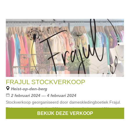
FRAJUL STOCKVERKOOP
Heist-op-den-berg
2 februari 2024 --- 4 februari 2024
Stockverkoop georganiseerd door dameskledingboetiek Frajul.
Tijdens de verkoop krijg -80% op outletartikelen en -10% op de
BEKIJK DEZE VERKOOP
nieuwe collectie.