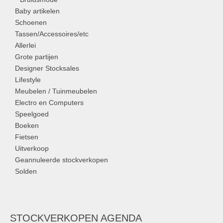
Baby artikelen
Schoenen
Tassen/Accessoires/etc
Allerlei
Grote partijen
Designer Stocksales
Lifestyle
Meubelen / Tuinmeubelen
Electro en Computers
Speelgoed
Boeken
Fietsen
Uitverkoop
Geannuleerde stockverkopen
Solden
STOCKVERKOPEN AGENDA