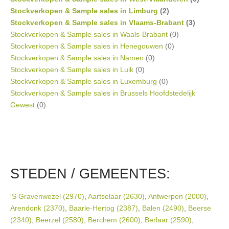
Stockverkopen & Sample sales in Limburg
(2)
Stockverkopen & Sample sales in Vlaams-Brabant
(3)
Stockverkopen & Sample sales in Waals-Brabant
(0)
Stockverkopen & Sample sales in Henegouwen
(0)
Stockverkopen & Sample sales in Namen
(0)
Stockverkopen & Sample sales in Luik
(0)
Stockverkopen & Sample sales in Luxemburg
(0)
Stockverkopen & Sample sales in Brussels Hoofdstedelijk
Gewest
(0)
STEDEN / GEMEENTES:
'S Gravenwezel (2970)
,
Aartselaar (2630)
,
Antwerpen (2000)
,
Arendonk (2370)
,
Baarle-Hertog (2387)
,
Balen (2490)
,
Beerse
(2340)
,
Beerzel (2580)
,
Berchem (2600)
,
Berlaar (2590)
,