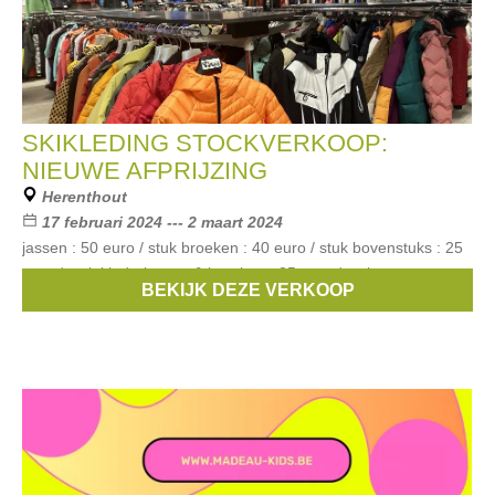
SKIKLEDING STOCKVERKOOP:
NIEUWE AFPRIJZING
Herenthout
17 februari 2024 --- 2 maart 2024
jassen : 50 euro / stuk broeken : 40 euro / stuk bovenstuks : 25
euro / stuk kinderjassen & broeken : 25 euro / stuk
BEKIJK DEZE VERKOOP
Merken:
Icepeak
,
rehall
,
Lutha