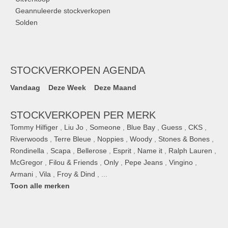
Geannuleerde stockverkopen
Solden
STOCKVERKOPEN AGENDA
Vandaag
Deze Week
Deze Maand
STOCKVERKOPEN PER MERK
Tommy Hilfiger
,
Liu Jo
,
Someone
,
Blue Bay
,
Guess
,
CKS
,
Riverwoods
,
Terre Bleue
,
Noppies
,
Woody
,
Stones & Bones
,
Rondinella
,
Scapa
,
Bellerose
,
Esprit
,
Name it
,
Ralph Lauren
,
McGregor
,
Filou & Friends
,
Only
,
Pepe Jeans
,
Vingino
,
Armani
,
Vila
,
Froy & Dind
, ...
Toon alle merken