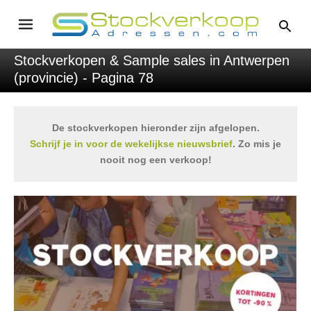
Stockverkopen & Sample sales in Antwerpen
(provincie) - Pagina 78
De stockverkopen hieronder zijn afgelopen.
Schrijf je in voor de wekelijkse nieuwsbrief
. Zo mis je
nooit nog een verkoop!