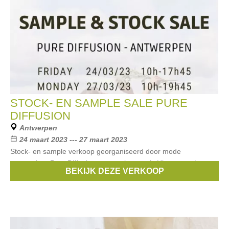
STOCK- EN SAMPLE SALE PURE
DIFFUSION
Antwerpen
24 maart 2023 --- 27 maart 2023
Stock- en sample verkoop georganiseerd door mode
agentschap Pure Diffusion van merken zoals Hipanema, Levete
BEKIJK DEZE VERKOOP
Room, Livthelabel, Livthelabel Shoes, Moliin, Wild en meer.