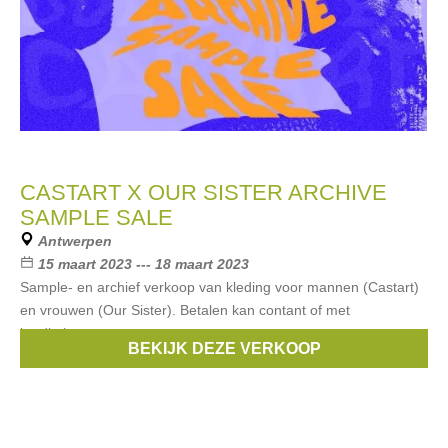
CASTART X OUR SISTER ARCHIVE
SAMPLE SALE
Antwerpen
15 maart 2023 --- 18 maart 2023
Sample- en archief verkoop van kleding voor mannen (Castart)
en vrouwen (Our Sister). Betalen kan contant of met
kredietkaarten.
BEKIJK DEZE VERKOOP
Merken:
Our Sister
,
Castart