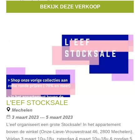
aanmelden via deze link.
BEKIJK DEZE VERKOOP
Merken:
Samsøe & Samsøe
L'EEF STOCKSALE
Mechelen
3 maart 2023 --- 5 maart 2023
L'eef organiseert een grote Stocksale! In het appartement
boven de winkel (Onze-Lieve-Vrouwestraat 46, 2800 Mechelen).
Vrijdag 3 maart 10u-18u, zaterdag 4 maart 10u-18u & zondag 5