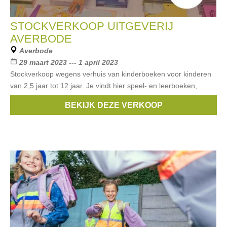
STOCKVERKOOP UITGEVERIJ
AVERBODE
Averbode
29 maart 2023 --- 1 april 2023
Stockverkoop wegens verhuis van kinderboeken voor kinderen
van 2,5 jaar tot 12 jaar. Je vindt hier speel- en leerboeken,
prentenboeken, liedjesboeken, lees- en voorleesboeken.
BEKIJK DEZE VERKOOP
Kortingen tot -90%.