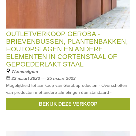
OUTLETVERKOOP GEROBA -
BRIEVENBUSSEN, PLANTENBAKKEN,
HOUTOPSLAGEN EN ANDERE
ELEMENTEN IN CORTENSTAAL OF
GEPOEDERLAKT STAAL
Wommelgem
22 maart 2023 --- 25 maart 2023
Mogelijkheid tot aankoop van Gerobaproducten - Overschotten
van producten met andere afmetingen dan standaard -
Producten met schade - Einde reeks
BEKIJK DEZE VERKOOP
Merken:
Geroba