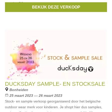
groetjes PS:
BEKIJK DEZE VERKOOP
Merken:
Pilgrim
,
Caddis Fly
,
IVY CPH
DUCKSDAY SAMPLE- EN STOCKSALE
Bonheiden
25 maart 2023 --- 26 maart 2023
Stock- en sample verkoop georganiseerd door het belgische
outdoor wear merk voor kinderen. Je shopt hier dus samples,