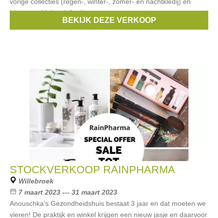
vorige collecties (regen-, winter-, zomer- en nachtkledij) en
items met kleine defectjes
BEKIJK DEZE VERKOOP
Merken:
DucKsday
STOCKVERKOOP RAINPHARMA
Willebroek
7 maart 2023 --- 31 maart 2023
Anouschka's Gezondheidshuis bestaat 3 jaar en dat moeten we
vieren! De praktijk en winkel krijgen een nieuw jasje en daarvoor