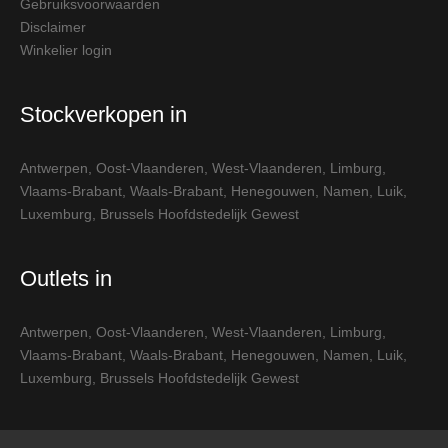
Gebruiksvoorwaarden
Disclaimer
Winkelier login
Stockverkopen in
Antwerpen
,
Oost-Vlaanderen
,
West-Vlaanderen
,
Limburg
,
Vlaams-Brabant
,
Waals-Brabant
,
Henegouwen
,
Namen
,
Luik
,
Luxemburg
,
Brussels Hoofdstedelijk Gewest
Outlets in
Antwerpen
,
Oost-Vlaanderen
,
West-Vlaanderen
,
Limburg
,
Vlaams-Brabant
,
Waals-Brabant
,
Henegouwen
,
Namen
,
Luik
,
Luxemburg
,
Brussels Hoofdstedelijk Gewest