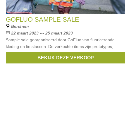
GOFLUO SAMPLE SALE
Berchem
22 maart 2023 --- 25 maart 2023
Sample sale georganiseerd door GoFluo van fluoricerende
kleding en fietstassen. De verkochte items zijn prototypes,
samples, items zonder verpakking en producten met kleine
BEKIJK DEZE VERKOOP
imperfecties.