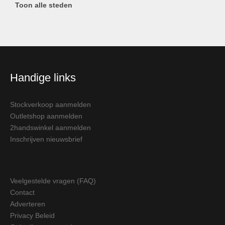
Toon alle steden
Handige links
Stockverkoop aanmelden
Outletshop aanmelden
2handswinkel aanmelden
Inschrijven nieuwsbrief
Veelgestelde vragen (FAQ)
Contact
Adverteren
Privacy Beleid