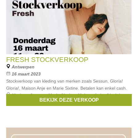
FRESH STOCKVERKOOP
Antwerpen
16 maart 2023
Stockverkoop van kleding van merken zoals Sessun, Gloria!
Gloria!, Maison Anje en Marie Sixtine. Betalen kan enkel cash.
Merken:
Sessun
,
Marie Sixtine
,
Maison Anje
,
Gloria!
BEKIJK DEZE VERKOOP
Gloria!