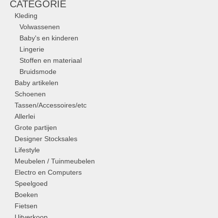
CATEGORIE
Kleding
Volwassenen
Baby's en kinderen
Lingerie
Stoffen en materiaal
Bruidsmode
Baby artikelen
Schoenen
Tassen/Accessoires/etc
Allerlei
Grote partijen
Designer Stocksales
Lifestyle
Meubelen / Tuinmeubelen
Electro en Computers
Speelgoed
Boeken
Fietsen
Uitverkoop