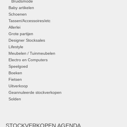
Bruidsmode
Baby artikelen
Schoenen
Tassen/Accessoires/etc
Allerlei
Grote partijen
Designer Stocksales
Lifestyle
Meubelen / Tuinmeubelen
Electro en Computers
Speelgoed
Boeken
Fietsen
Uitverkoop
Geannuleerde stockverkopen
Solden
STOCKVERKOPEN AGENDA