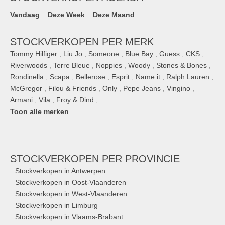
Vandaag
Deze Week
Deze Maand
STOCKVERKOPEN PER MERK
Tommy Hilfiger
,
Liu Jo
,
Someone
,
Blue Bay
,
Guess
,
CKS
,
Riverwoods
,
Terre Bleue
,
Noppies
,
Woody
,
Stones & Bones
,
Rondinella
,
Scapa
,
Bellerose
,
Esprit
,
Name it
,
Ralph Lauren
,
McGregor
,
Filou & Friends
,
Only
,
Pepe Jeans
,
Vingino
,
Armani
,
Vila
,
Froy & Dind
, ...
Toon alle merken
STOCKVERKOPEN
PER PROVINCIE
Stockverkopen in Antwerpen
Stockverkopen in Oost-Vlaanderen
Stockverkopen in West-Vlaanderen
Stockverkopen in Limburg
Stockverkopen in Vlaams-Brabant