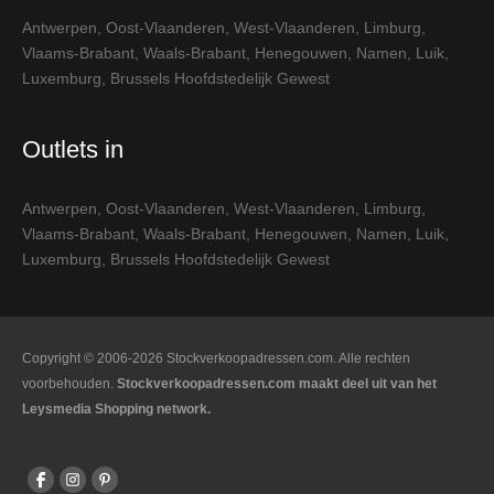
Antwerpen
,
Oost-Vlaanderen
,
West-Vlaanderen
,
Limburg
,
Vlaams-Brabant
,
Waals-Brabant
,
Henegouwen
,
Namen
,
Luik
,
Luxemburg
,
Brussels Hoofdstedelijk Gewest
Outlets in
Antwerpen
,
Oost-Vlaanderen
,
West-Vlaanderen
,
Limburg
,
Vlaams-Brabant
,
Waals-Brabant
,
Henegouwen
,
Namen
,
Luik
,
Luxemburg
,
Brussels Hoofdstedelijk Gewest
Copyright © 2006-2026 Stockverkoopadressen.com. Alle rechten
voorbehouden.
Stockverkoopadressen.com maakt deel uit van het
Leysmedia Shopping network.