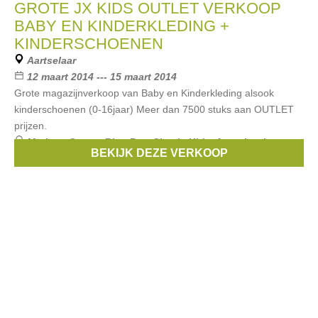
GROTE JX KIDS OUTLET VERKOOP
BABY EN KINDERKLEDING +
KINDERSCHOENEN
Aartselaar
12 maart 2014 --- 15 maart 2014
Grote magazijnverkoop van Baby en Kinderkleding alsook
kinderschoenen (0-16jaar) Meer dan 7500 stuks aan OUTLET
prijzen.
Merken:
Scapa
,
Blue Bay
,
Simple Kids
,
Anne kurris
,
BEKIJK DEZE VERKOOP
Bengh
, ...