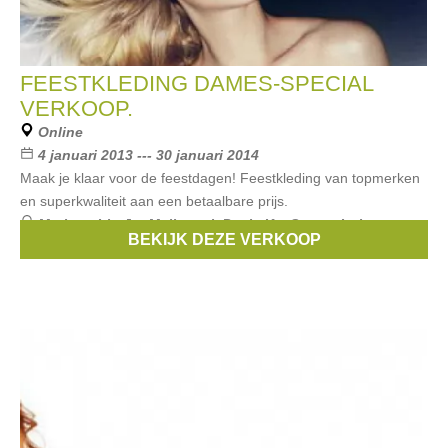
FEESTKLEDING DAMES-SPECIAL
VERKOOP.
Online
4 januari 2013 --- 30 januari 2014
Maak je klaar voor de feestdagen! Feestkleding van topmerken
en superkwaliteit aan een betaalbare prijs.
Merken:
Liu Jo
,
Maliparmi
,
Paule Ka
,
Scapa
,
Luisa
BEKIJK DEZE VERKOOP
Cerano
, ...