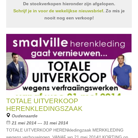
De stockverkopen hieronder zijn afgelopen.
Schrijf je in voor de wekelijkse nieuwsbrief
. Zo mis je
nooit nog een verkoop!
TOTALE UITVERKOOP
HERENKLEDINGSZAAK
Oudenaarde
21 mei 2014 --- 31 mei 2014
TOTALE UITVERKOOP HERENkledingzaak MERKKLEDING
wegens verbouwingen. VANAF wo 21 mei 2014!! KORTING op