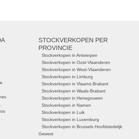
DA
STOCKVERKOPEN
PER
PROVINCIE
Stockverkopen in Antwerpen
Stockverkopen in Oost-Vlaanderen
Stockverkopen in West-Vlaanderen
Stockverkopen in Limburg
ue
Stockverkopen in Vlaams-Brabant
Stockverkopen in Waals-Brabant
nes
Stockverkopen in Henegouwen
,
Stockverkopen in Namen
lou
Stockverkopen in Luik
,
Stockverkopen in Luxemburg
Stockverkopen in Brussels Hoofdstedelijk
Gewest