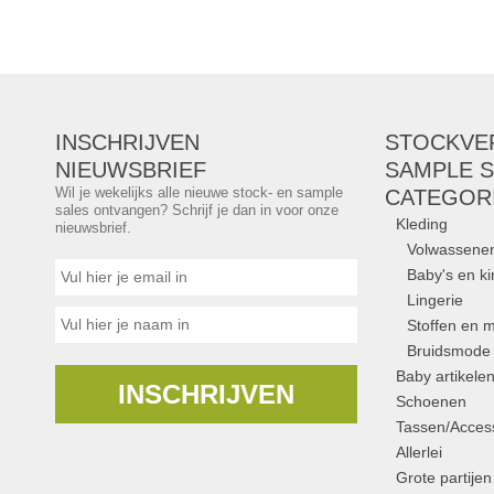
INSCHRIJVEN
STOCKVE
NIEUWSBRIEF
SAMPLE S
Wil je wekelijks alle nieuwe stock- en sample
CATEGOR
sales ontvangen? Schrijf je dan in voor onze
Kleding
nieuwsbrief.
Volwassene
Baby's en k
Lingerie
Stoffen en m
Bruidsmode
Baby artikele
INSCHRIJVEN
Schoenen
Tassen/Access
Allerlei
Grote partijen