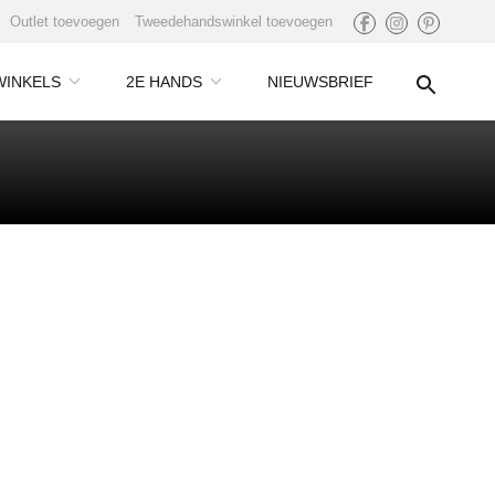
Outlet toevoegen
Tweedehandswinkel toevoegen
WINKELS
2E HANDS
NIEUWSBRIEF