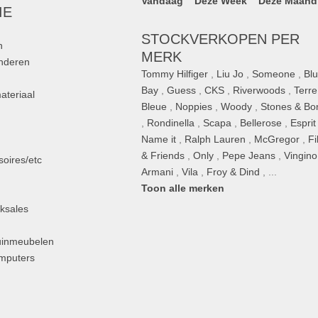
Vandaag
Deze Week
Deze Maand
IE
STOCKVERKOPEN PER
n
MERK
inderen
Tommy Hilfiger
,
Liu Jo
,
Someone
,
Bl
Bay
,
Guess
,
CKS
,
Riverwoods
,
Terre
ateriaal
Bleue
,
Noppies
,
Woody
,
Stones & Bo
,
Rondinella
,
Scapa
,
Bellerose
,
Esprit
n
Name it
,
Ralph Lauren
,
McGregor
,
Fi
& Friends
,
Only
,
Pepe Jeans
,
Vingino
oires/etc
Armani
,
Vila
,
Froy & Dind
, ...
Toon alle merken
ksales
uinmeubelen
omputers