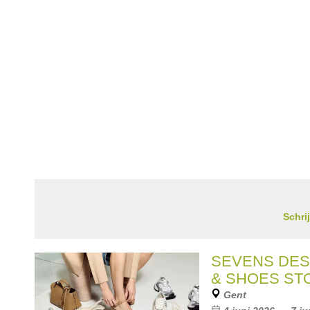
Schri
SEVENS DES
& SHOES S
Gent