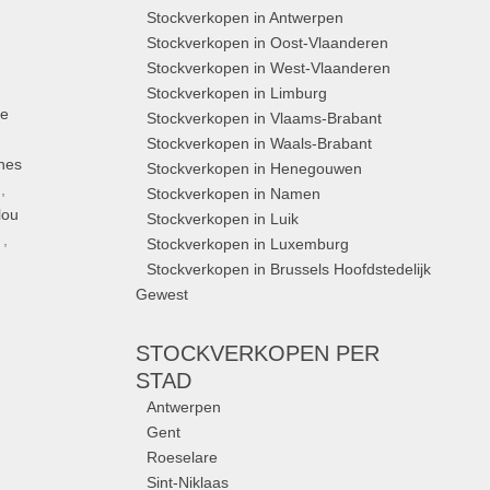
Stockverkopen in Antwerpen
Stockverkopen in Oost-Vlaanderen
Stockverkopen in West-Vlaanderen
Stockverkopen in Limburg
ue
Stockverkopen in Vlaams-Brabant
Stockverkopen in Waals-Brabant
nes
Stockverkopen in Henegouwen
,
Stockverkopen in Namen
lou
Stockverkopen in Luik
,
Stockverkopen in Luxemburg
Stockverkopen in Brussels Hoofdstedelijk
Gewest
STOCKVERKOPEN
PER
STAD
Antwerpen
Gent
Roeselare
Sint-Niklaas