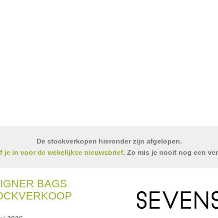
De stockverkopen hieronder zijn afgelopen.
jf je in voor de wekelijkse nieuwsbrief
. Zo mis je nooit nog een ve
IGNER BAGS
TOCKVERKOOP