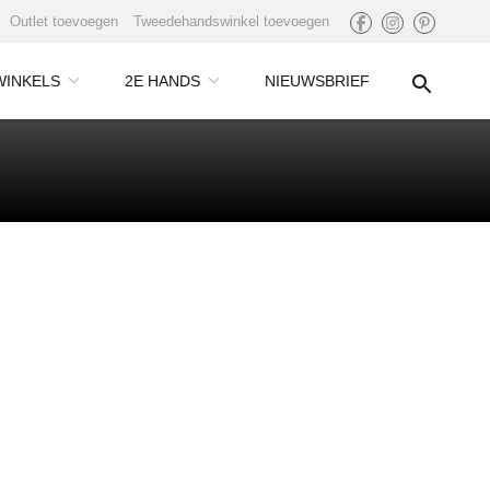
Outlet toevoegen
Tweedehandswinkel toevoegen
WINKELS
2E HANDS
NIEUWSBRIEF