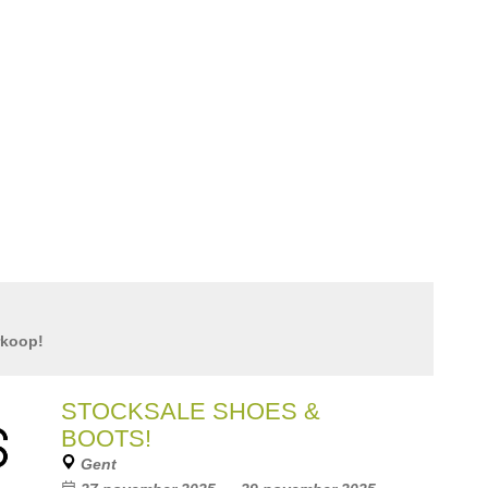
rkoop!
STOCKSALE SHOES &
BOOTS!
Gent