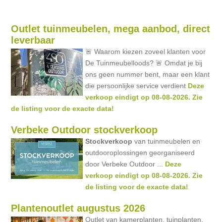
Outlet tuinmeubelen, mega aanbod, direct
leverbaar
🚨 Waarom kiezen zoveel klanten voor
De Tuinmeubelloods? 🚨 Omdat je bij
ons geen nummer bent, maar een klant
die persoonlijke service verdient
Deze
verkoop eindigt op 08-08-2026. Zie
de listing voor de exacte data!
Verbeke Outdoor stockverkoop
Stockverkoop
van tuinmeubelen en
outdooroplossingen georganiseerd
door Verbeke Outdoor ...
Deze
verkoop eindigt op 08-08-2026. Zie
de listing voor de exacte data!
Plantenoutlet augustus 2026
Outlet van kamerplanten, tuinplanten,