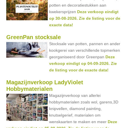
potten en decoratiestukken aan
kwekersprijzen
Deze verkoop eindigt
op 30-08-2026. Zie de listing voor de
exacte data!
GreenPan stocksale
Stocksale van potten, pannen en ander
kookgerei van verschillende topmerken
georganiseerd door Greenpan
Deze
verkoop eindigt op 04-09-2026. Zie
de listing voor de exacte data!
Magazijnverkoop LadyViolet
Hobbymaterialen
Magazijnverkoop van allerlei
hobbymaterialen zoals wol, garens,3D
knipvellen, diamond painting,
knutselgerief, materialen om
wenskaarten te maken en meer
Deze