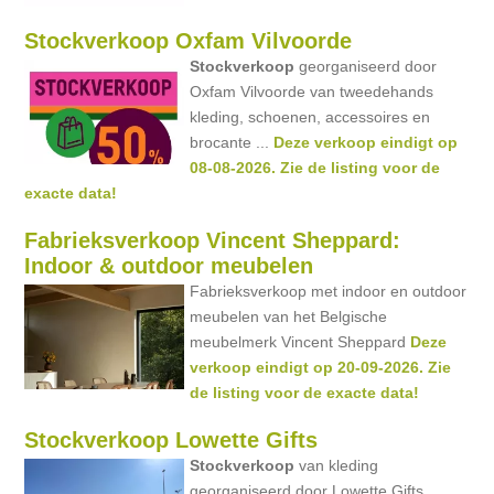
Stockverkoop Oxfam Vilvoorde
Stockverkoop
georganiseerd door
Oxfam Vilvoorde van tweedehands
kleding, schoenen, accessoires en
brocante ...
Deze verkoop eindigt op
08-08-2026. Zie de listing voor de
exacte data!
Fabrieksverkoop Vincent Sheppard:
Indoor & outdoor meubelen
Fabrieksverkoop met indoor en outdoor
meubelen van het Belgische
meubelmerk Vincent Sheppard
Deze
verkoop eindigt op 20-09-2026. Zie
de listing voor de exacte data!
Stockverkoop Lowette Gifts
Stockverkoop
van kleding
georganiseerd door Lowette Gifts ...