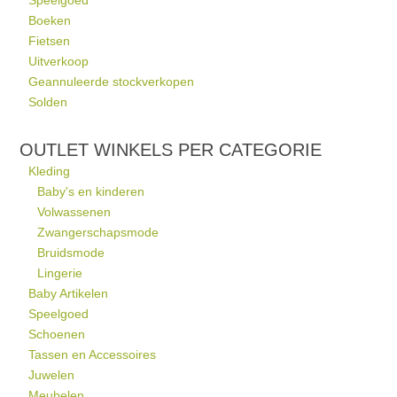
Speelgoed
Boeken
Fietsen
Uitverkoop
Geannuleerde stockverkopen
Solden
OUTLET WINKELS PER CATEGORIE
Kleding
Baby's en kinderen
Volwassenen
Zwangerschapsmode
Bruidsmode
Lingerie
Baby Artikelen
Speelgoed
Schoenen
Tassen en Accessoires
Juwelen
Meubelen