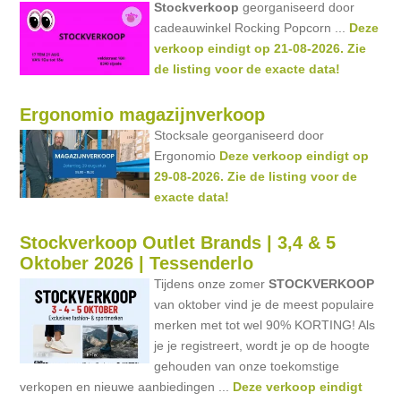
Stockverkoop
georganiseerd door
cadeauwinkel Rocking Popcorn ...
Deze
verkoop eindigt op 21-08-2026. Zie
de listing voor de exacte data!
Ergonomio magazijnverkoop
Stocksale georganiseerd door
Ergonomio
Deze verkoop eindigt op
29-08-2026. Zie de listing voor de
exacte data!
Stockverkoop Outlet Brands | 3,4 & 5
Oktober 2026 | Tessenderlo
Tijdens onze zomer
STOCKVERKOOP
van oktober vind je de meest populaire
merken met tot wel 90% KORTING! Als
je je registreert, wordt je op de hoogte
gehouden van onze toekomstige
verkopen en nieuwe aanbiedingen ...
Deze verkoop eindigt