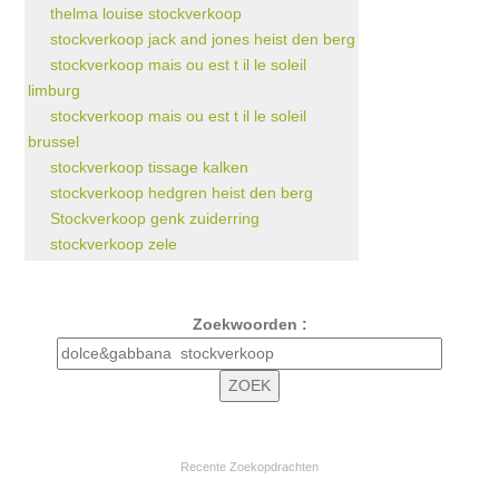
thelma louise stockverkoop
stockverkoop jack and jones heist den berg
stockverkoop mais ou est t il le soleil
limburg
stockverkoop mais ou est t il le soleil
brussel
stockverkoop tissage kalken
stockverkoop hedgren heist den berg
Stockverkoop genk zuiderring
stockverkoop zele
Zoekwoorden :
Recente Zoekopdrachten