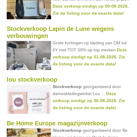
Deze verkoop eindigt op 09-08-2026.
Zie de listing voor de exacte data!
Stockverkoop Lapin de Lune wegens
verbouwingen
Grote kortingen op kleding van OM tot
6Y met TOT 50% op top merken
Deze
verkoop eindigt op 31-08-2026. Zie
de listing voor de exacte data!
lou stockverkoop
Stockverkoop
georganiseerd door
dameskledingwinkel Lou ...
Deze
verkoop eindigt op 30-08-2026. Zie
de listing voor de exacte data!
Be Home Europe magazijnverkoop
Stockverkoop
georganiseerd door Be