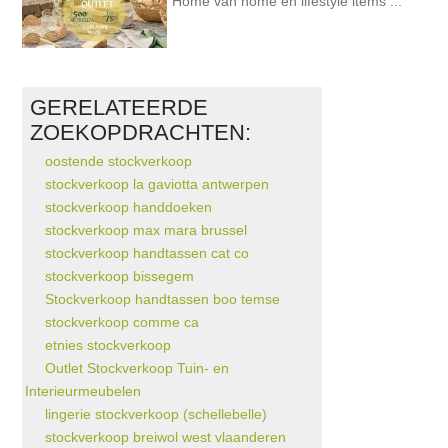
Home van home en lifestyle items ...
GERELATEERDE
ZOEKOPDRACHTEN:
oostende stockverkoop
stockverkoop la gaviotta antwerpen
stockverkoop handdoeken
stockverkoop max mara brussel
stockverkoop handtassen cat co
stockverkoop bissegem
Stockverkoop handtassen boo temse
stockverkoop comme ca
etnies stockverkoop
Outlet Stockverkoop Tuin- en
Interieurmeubelen
lingerie stockverkoop (schellebelle)
stockverkoop breiwol west vlaanderen