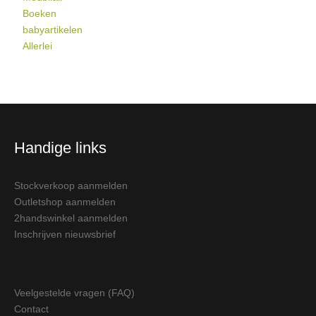
Boeken
babyartikelen
Allerlei
Handige links
Stockverkoop aanmelden
Outletshop aanmelden
2handswinkel aanmelden
Inschrijven nieuwsbrief
Veelgestelde vragen (FAQ)
Contact