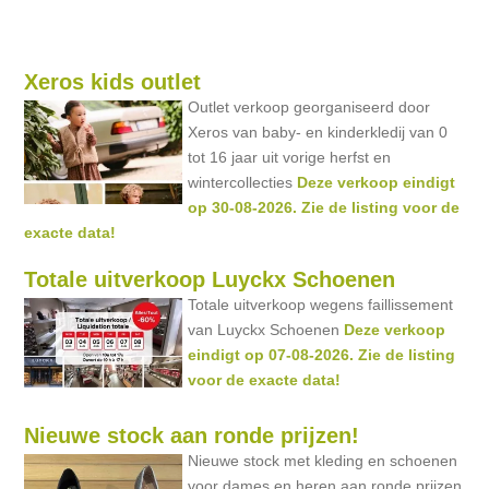
Xeros kids outlet
Outlet verkoop georganiseerd door
Xeros van baby- en kinderkledij van 0
tot 16 jaar uit vorige herfst en
wintercollecties
Deze verkoop eindigt
op 30-08-2026. Zie de listing voor de
exacte data!
Totale uitverkoop Luyckx Schoenen
Totale uitverkoop wegens faillissement
van Luyckx Schoenen
Deze verkoop
eindigt op 07-08-2026. Zie de listing
voor de exacte data!
Nieuwe stock aan ronde prijzen!
Nieuwe stock met kleding en schoenen
voor dames en heren aan ronde prijzen