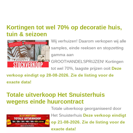
Kortingen tot wel 70% op decoratie huis,
tuin & seizoen
Wij verhuizen! Daarom verkopen wij alle
samples, einde reeksen en stopzetting
gamma aan
GROOTHANDELSPRIJZEN! Kortingen
tot wel 70%, laagste prijzen ooit
Deze
verkoop eindigt op 28-08-2026. Zie de listing voor de
exacte data!
Totale uitverkoop Het Snuisterhuis
wegens einde huurcontract
Totale uitverkoop georganiseerd door
Het Snuisterhuis
Deze verkoop eindigt
op 21-08-2026. Zie de listing voor de
exacte data!