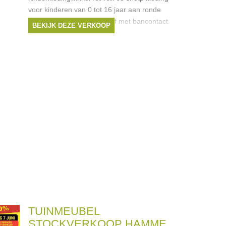
voor kinderen van 0 tot 16 jaar aan ronde
prijzen. Betalen kan cash of met bancontact.
BEKIJK DEZE VERKOOP
TUINMEUBEL
STOCKVERKOOP HAMME