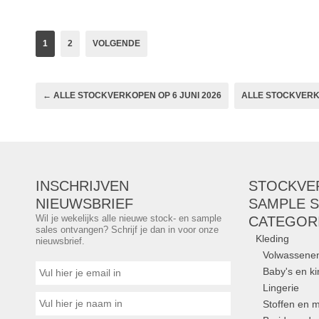
Merken:
Black Ro
1
2
VOLGENDE
← ALLE STOCKVERKOPEN OP 6 JUNI 2026
ALLE STOCKVERKO
INSCHRIJVEN
STOCKVE
NIEUWSBRIEF
SAMPLE S
Wil je wekelijks alle nieuwe stock- en sample
CATEGOR
sales ontvangen? Schrijf je dan in voor onze
Kleding
nieuwsbrief.
Volwassene
Baby's en k
Lingerie
Stoffen en m