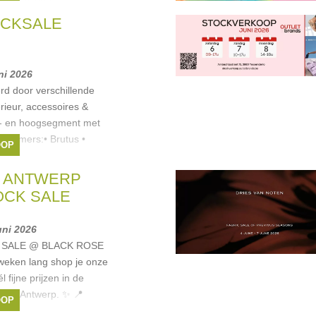
t. Er is een
OCKSALE
uni 2026
rd door verschillende
rieur, accessoires &
en- en hoogsegment met
elnemers:• Brutus •
OOP
E ANTWERP
CK SALE
uni 2026
 SALE @ BLACK ROSE
eken lang shop je onze
 fijne prijzen in de
ose Antwerp. ✨ 📍
OOP