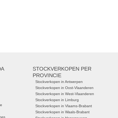
Merken:
Dries Van Noten
DA
STOCKVERKOPEN
PER
PROVINCIE
Stockverkopen in Antwerpen
Stockverkopen in Oost-Vlaanderen
Stockverkopen in West-Vlaanderen
Stockverkopen in Limburg
ue
Stockverkopen in Vlaams-Brabant
Stockverkopen in Waals-Brabant
nes