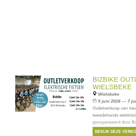
BIZBIKE OUT
WIELSBEKE
Wielsbeke
5 juni 2026 --- 7 j
Outletverkoop van nie
tweedehands elektrisc
georganiseerd door Bi
prijzen starten aan €8
BEKIJK DEZE VERK