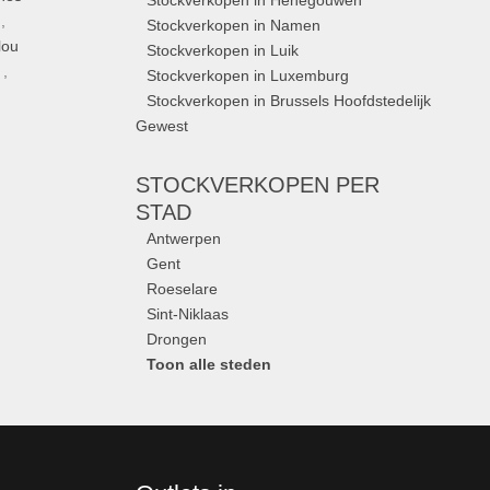
Stockverkopen in Henegouwen
,
Stockverkopen in Namen
lou
Stockverkopen in Luik
,
Stockverkopen in Luxemburg
Stockverkopen in Brussels Hoofdstedelijk
Gewest
STOCKVERKOPEN
PER
STAD
Antwerpen
Gent
Roeselare
Sint-Niklaas
Drongen
Toon alle steden