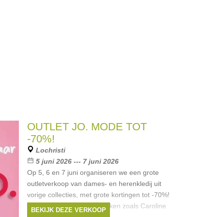
OUTLET JO. MODE TOT
-70%!
Lochristi
5 juni 2026 --- 7 juni 2026
Op 5, 6 en 7 juni organiseren we een grote
outletverkoop van dames- en herenkledij uit
vorige collecties, met grote kortingen tot -70%!
Voor de dames vind je merken zoals Caroline
BEKIJK DEZE VERKOOP